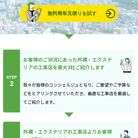
無料簡単見積りを試す
お客様のご状況にあった外構・エクステ
リアの工事店を最大3社ご紹介します
STEP
2
我々が皆様のコンシェルジュとなり、ご要望やご予算な
どをヒアリングさせていただき、最適な工事店を厳選し
てご紹介します。
外構・エクステリアの工事店よりお客様