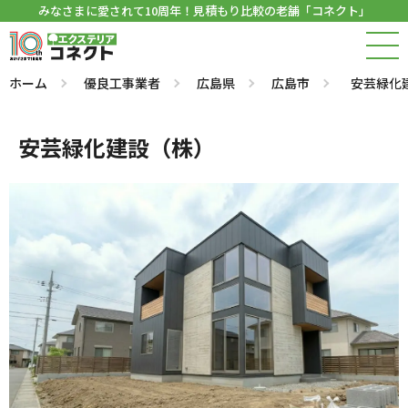
みなさまに愛されて10周年！見積もり比較の老舗「コネクト」
ホーム
優良工事業者
広島県
広島市
安芸緑化
安芸緑化建設（株）