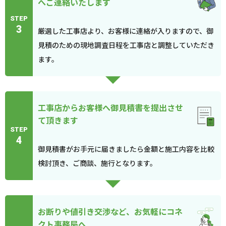
へご連絡いたします
STEP
3
厳選した工事店より、お客様に連絡が入りますので、御
見積のための現地調査日程を工事店と調整していただき
ます。
工事店からお客様へ御見積書を提出させ
て頂きます
STEP
4
御見積書がお手元に届きましたら金額と施工内容を比較
検討頂き、ご商談、施行となります。
お断りや値引き交渉など、お気軽にコネ
クト事務局へ