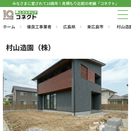
みなさまに愛されて10周年！見積もり比較の老舗「コネクト」
ホーム
優良工事業者
広島県
東広島市
村山造
村山造園（株）