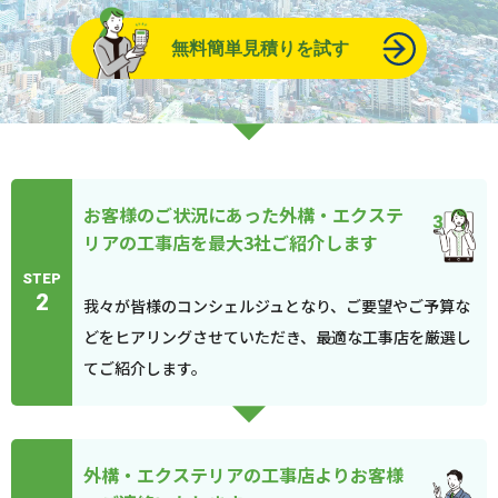
無料簡単見積りを試す
お客様のご状況にあった外構・エクステ
リアの工事店を最大3社ご紹介します
STEP
2
我々が皆様のコンシェルジュとなり、ご要望やご予算な
どをヒアリングさせていただき、最適な工事店を厳選し
てご紹介します。
外構・エクステリアの工事店よりお客様