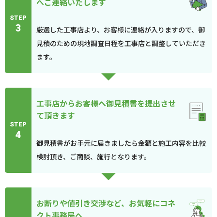
へご連絡いたします
STEP
3
厳選した工事店より、お客様に連絡が入りますので、御
見積のための現地調査日程を工事店と調整していただき
ます。
工事店からお客様へ御見積書を提出させ
て頂きます
STEP
4
御見積書がお手元に届きましたら金額と施工内容を比較
検討頂き、ご商談、施行となります。
お断りや値引き交渉など、お気軽にコネ
クト事務局へ