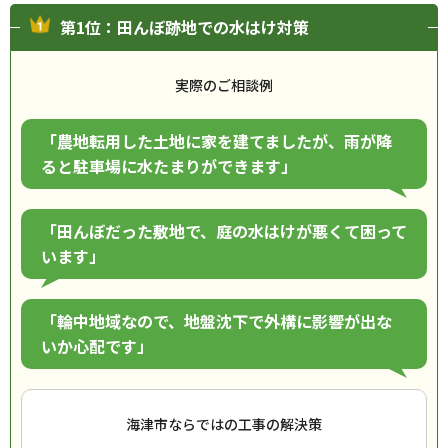
第1位：田んぼ跡地での水はけ対策
実際のご相談例
「農地転用した土地に家を建てましたが、雨が降
ると駐車場に水たまりができます」
「田んぼだった敷地で、庭の水はけが悪くて困って
います」
「輪中地域なので、地盤沈下で外構に影響が出な
いか心配です」
海津市ならではの工事の解決策