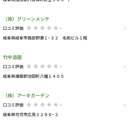
（株）グリーンメンテ
口コミ評価
-
岐阜県岐阜市茜部野瀬１−３２ 名和ビル１階
竹中造園
口コミ評価
-
岐阜県揖斐郡池田町八幡１４０５
（株）アーキガーデン
口コミ評価
-
岐阜県可児市広見２２９８−２