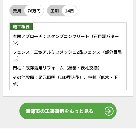
費用
76万円
工期
14日
施工概要
玄関アプローチ：スタンプコンクリート（石目調パター
ン）
フェンス：三協アルミユメッシュZ型フェンス（部分目隠
し）
門柱：既存活用リフォーム（塗装・表札交換）
その他設備：足元照明（LED埋込型）、植栽（低木・下
草）
海津市の工事事例をもっと見る