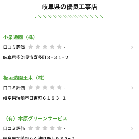
岐阜県の優良工事店
小泉造園（株）
口コミ評価
-
岐阜県多治見市喜多町８−３１−２
板垣造園土木（株）
口コミ評価
-
岐阜県瑞浪市日吉町６１８３−１
（有）木原グリーンサービス
口コミ評価
-
岐阜県加茂郡八百津町野上９８３−７