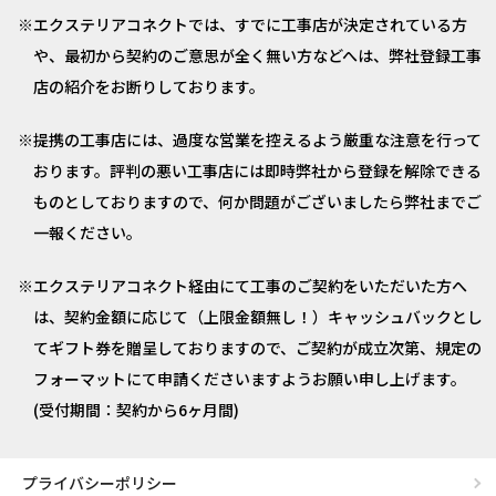
エクステリアコネクトでは、すでに工事店が決定されている方
や、最初から契約のご意思が全く無い方などへは、弊社登録工事
店の紹介をお断りしております。
提携の工事店には、過度な営業を控えるよう厳重な注意を行って
おります。評判の悪い工事店には即時弊社から登録を解除できる
ものとしておりますので、何か問題がございましたら弊社までご
一報ください。
エクステリアコネクト経由にて工事のご契約をいただいた方へ
は、契約金額に応じて（上限金額無し！）キャッシュバックとし
てギフト券を贈呈しておりますので、ご契約が成立次第、規定の
フォーマットにて申請くださいますようお願い申し上げます。
(受付期間：契約から6ヶ月間)
プライバシーポリシー