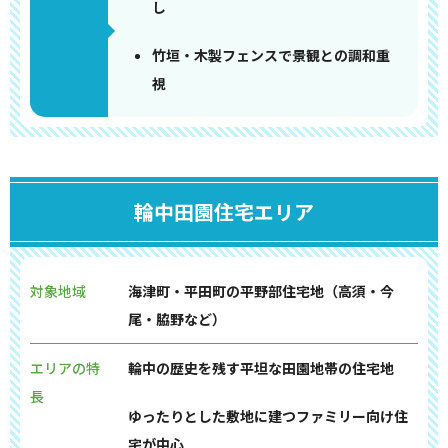
し
竹垣・木製フェンスで景観との調和重
視
輪中田園住宅エリア
対象地域
海津町・平田町の平野部住宅地（高須・今
尾・脇野など）
エリアの特
輪中の歴史を残す平坦な田園地帯の住宅地
長
ゆったりとした敷地に建つファミリー向け住
宅が中心