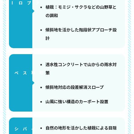
アプローチ
植栽：モミジ・サクラなどの山野草と
の調和
傾斜地を活かした階段状アプローチ設
計
透水性コンクリートで山からの雨水対
策
ペース
傾斜地対応の段差解消スロープ
山風に強い構造のカーポート設置
自然の地形を活かした植栽による目隠