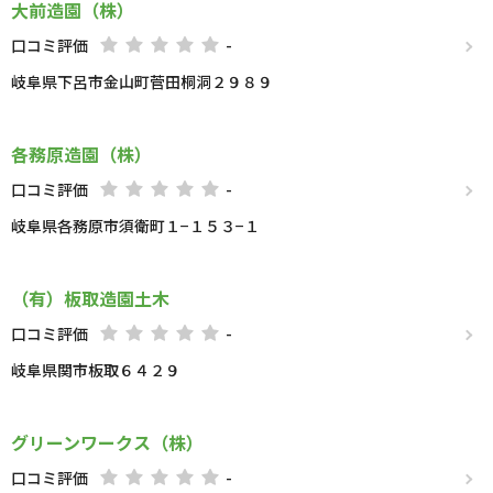
大前造園（株）
口コミ評価
-
岐阜県下呂市金山町菅田桐洞２９８９
各務原造園（株）
口コミ評価
-
岐阜県各務原市須衛町１−１５３−１
（有）板取造園土木
口コミ評価
-
岐阜県関市板取６４２９
グリーンワークス（株）
口コミ評価
-