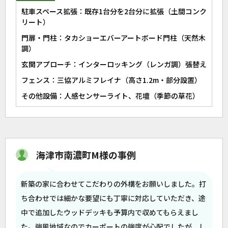
駐車スペース拡張：既存1台分を2台分に拡張（土間コンク
リート）
門扉・門柱：タカショーエバーアートボード門柱（天然木
調）
玄関アプローチ：インターロッキング（レンガ調）張替え
フェンス：三協アルミフレイナ（高さ1.2m・部分設置）
その他設備：人感センサーライト、花壇（季節の草花）
海津市南濃町M様の事例
新築の家に合わせてこだわりの外構をお願いしました。打
ち合わせでは細かな要望にも丁寧に対応していただき、途
中で追加したウッドデッキも予算内で収めてもらえまし
た。強風地域なのでカーポートの強度が心配でしたが、し