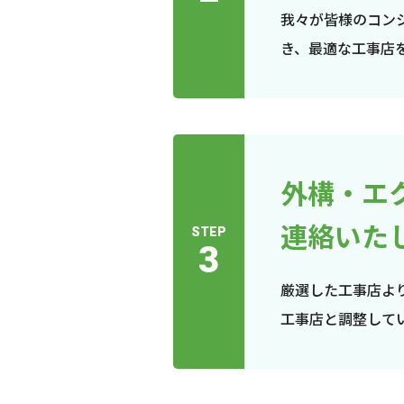
我々が皆様のコン
き、最適な工事店
外構・エ
連絡いた
STEP
3
厳選した工事店よ
工事店と調整して