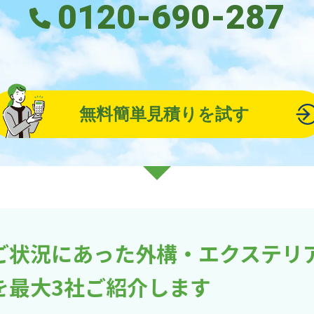
0120-690-287
無料簡単見積りを試す
ご状況にあった外構・エクステリ
を最大3社ご紹介します