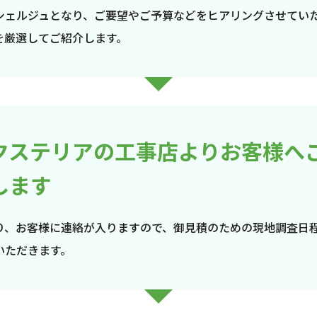
シェルジュとなり、ご要望やご予算などをヒアリングさせてい
を厳選してご紹介します。
クステリアの工事店よりお客様へ
します
り、お客様に連絡が入りますので、御見積のための現地調査日
いただきます。