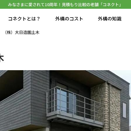
みなさまに愛されて10周年！見積もり比較の老舗「コネクト」
コネクトとは？
外構のコスト
外構の知識
（株）大日造園土木
木