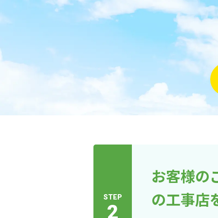
お客様の
の工事店
STEP
2