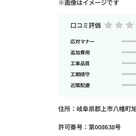
※画像はイメージです
口コミ評価
応対マナー
追加費用
工事品質
工期順守
近隣配慮
住所：岐阜県郡上市八幡町旭
許可番号：第008638号