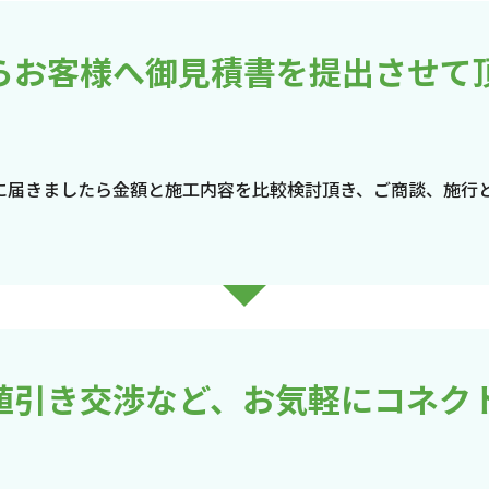
らお客様へ御見積書を提出させて
に届きましたら金額と施工内容を比較検討頂き、ご商談、施行
値引き交渉など、お気軽にコネク