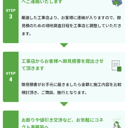
へご連絡いたします
STEP
3
厳選した工事店より、お客様に連絡が入りますので、御
見積のための現地調査日程を工事店と調整していただき
ます。
工事店からお客様へ御見積書を提出させ
て頂きます
STEP
4
御見積書がお手元に届きましたら金額と施工内容を比較
検討頂き、ご商談、施行となります。
お断りや値引き交渉など、お気軽にコネ
クト事務局へ