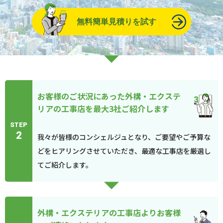
無料簡単見積りを試す
お客様のご状況にあった外構・エクステ
リアの工事店を最大3社ご紹介します
STEP
2
我々が皆様のコンシェルジュとなり、ご要望やご予算な
どをヒアリングさせていただき、最適な工事店を厳選し
てご紹介します。
外構・エクステリアの工事店よりお客様