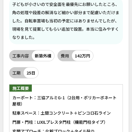
子どもが小さいので安全面を最優先にお願いしたところ、
角の処理や段差の解消など細かい部分まで配慮いただけま
した。自転車置場も当初の予定にはありませんでしたが、
現場を見て提案してもらい追加で設置。本当に住みやすく
なりました。
工事内容
新築外構
費用
142万円
工期
25日
施工概要
カーポート：三協アルミG-1（2台用・ポリカーボネート
屋根）
駐車スペース：土間コンクリート＋ピンコロ石ライン
門扉・門柱：LIXILプレスタ門柱（機能門柱タイプ）
玄関アプローチ：化粧ブロック＋タイル貼り