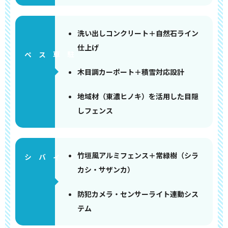
洗い出しコンクリート＋自然石ライン
仕上げ
ペース
木目調カーポート＋積雪対応設計
地域材（東濃ヒノキ）を活用した目隠
しフェンス
竹垣風アルミフェンス＋常緑樹（シラ
カシ・サザンカ）
防犯カメラ・センサーライト連動シス
テム