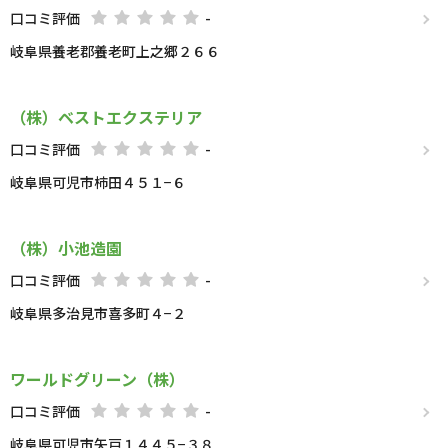
口コミ評価
-
岐阜県養老郡養老町上之郷２６６
（株）ベストエクステリア
口コミ評価
-
岐阜県可児市柿田４５１−６
（株）小池造園
口コミ評価
-
岐阜県多治見市喜多町４−２
ワールドグリーン（株）
口コミ評価
-
岐阜県可児市矢戸１４４５−３８