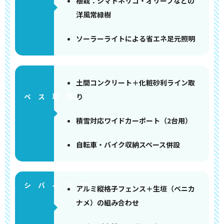
植栽：シマトネリコ・オリーブなどの
洋風常緑樹
ソーラーライトによる省エネ足元照明
土間コンクリート＋化粧砂利ライン取
り
ペース
積雪対応ワイドカーポート（2台用）
自転車・バイク収納スペース併設
アルミ縦格子フェンス＋生垣（ベニカ
ナメ）の組み合わせ