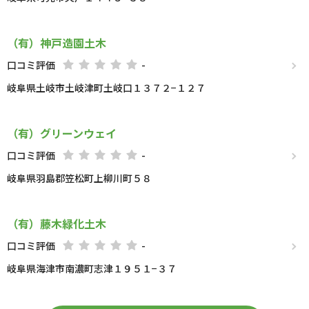
（有）神戸造園土木
口コミ評価
-
岐阜県土岐市土岐津町土岐口１３７２−１２７
（有）グリーンウェイ
口コミ評価
-
岐阜県羽島郡笠松町上柳川町５８
（有）藤木緑化土木
口コミ評価
-
岐阜県海津市南濃町志津１９５１−３７