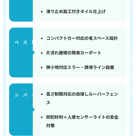
滑り止め加工付きタイル仕上げ
コンパクトカー対応の省スペース設計
ペース
片流れ屋根の簡易カーポート
狭小地対応ミラー・誘導ライン設置
高さ制限対応の目隠しルーバーフェン
ス
防犯砂利＋人感センサーライトの安全
対策