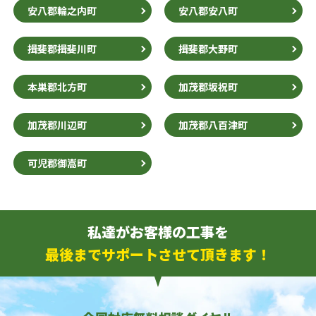
安八郡輪之内町
安八郡安八町
揖斐郡揖斐川町
揖斐郡大野町
本巣郡北方町
加茂郡坂祝町
加茂郡川辺町
加茂郡八百津町
可児郡御嵩町
私達がお客様の工事を
最後までサポートさせて頂きます！