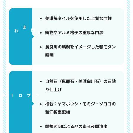
美濃焼タイルを使用した上質な門柱
門まわり
鋳物やアルミ格子の重厚な門扉
長良川の鵜飼をイメージした和モダン
照明
自然石（恵那石・美濃白川石）の石貼
り仕上げ
アプローチ
植栽：ヤマボウシ・モミジ・ソヨゴの
和洋折衷配植
間接照明による品のある夜間演出