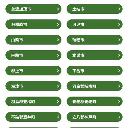
美濃加茂市
土岐市
各務原市
可児市
山県市
瑞穂市
飛騨市
本巣市
郡上市
下呂市
海津市
羽島郡岐南町
羽島郡笠松町
養老郡養老町
不破郡垂井町
安八郡神戸町