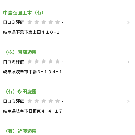
中島造園土木（有）
口コミ評価
-
岐阜県下呂市東上田４１０−１
（株）園部造園
口コミ評価
-
岐阜県岐阜市中鶉３−１０４−１
（有）永田庭園
口コミ評価
-
岐阜県岐阜市日野東４−４−１７
（有）近藤造園