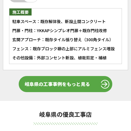
施工概要
駐車スペース：既存解体後、新設土間コンクリート
門扉・門柱：YKKAPシンプレオ門扉＋既存門柱改修
玄関アプローチ：既存タイル張り替え（300角タイル）
フェンス：既存ブロック塀の上部にアルミフェンス増設
その他設備：外部コンセント新設、植栽剪定・補植
岐阜県の工事事例をもっと見る
岐阜県の優良工事店