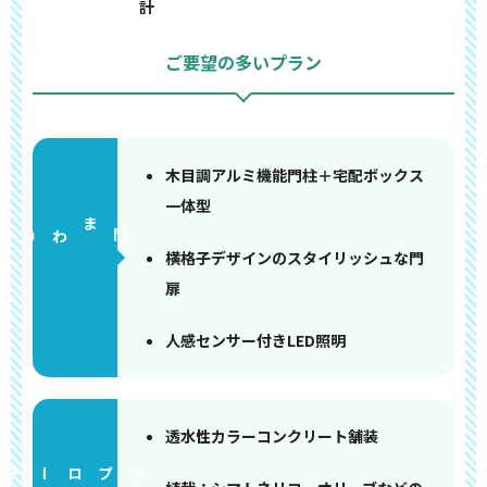
計
ご要望の多いプラン
木目調アルミ機能門柱＋宅配ボックス
一体型
門まわり
横格子デザインのスタイリッシュな門
扉
人感センサー付きLED照明
透水性カラーコンクリート舗装
アプローチ