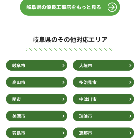
岐阜県の優良工事店をもっと見る
岐阜県のその他対応エリア
岐阜市
大垣市
高山市
多治見市
関市
中津川市
美濃市
瑞浪市
羽島市
恵那市