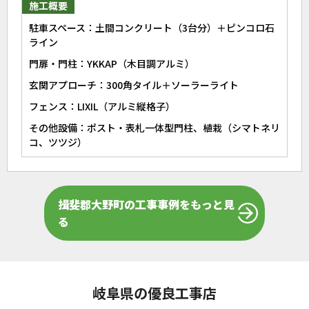
施工概要
駐車スペース：土間コンクリート（3台分）＋ピンコロ石
ライン
門扉・門柱：YKKAP（木目調アルミ）
玄関アプローチ：300角タイル＋ソーラーライト
フェンス：LIXIL（アルミ縦格子）
その他設備：ポスト・表札一体型門柱、植栽（シマトネリ
コ、ツツジ）
揖斐郡大野町の工事事例をもっと見
る
岐阜県の優良工事店