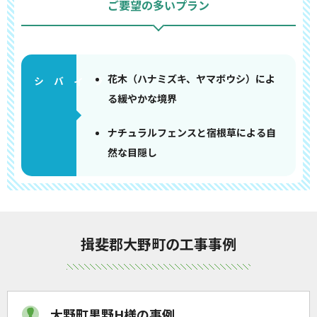
ご要望の多いプラン
花木（ハナミズキ、ヤマボウシ）によ
る緩やかな境界
ナチュラルフェンスと宿根草による自
然な目隠し
揖斐郡大野町の工事事例
大野町黒野H様の事例