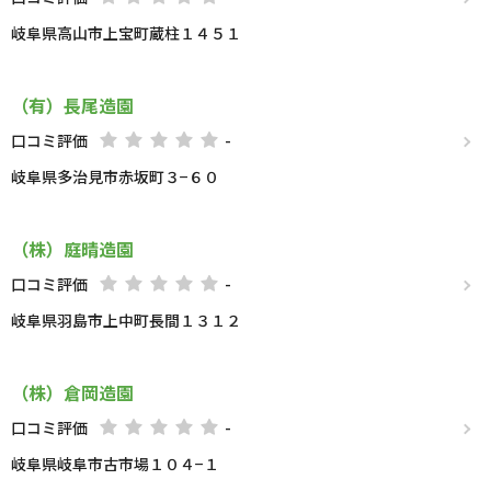
岐阜県高山市上宝町蔵柱１４５１
（有）長尾造園
口コミ評価
-
岐阜県多治見市赤坂町３−６０
（株）庭晴造園
口コミ評価
-
岐阜県羽島市上中町長間１３１２
（株）倉岡造園
口コミ評価
-
岐阜県岐阜市古市場１０４−１