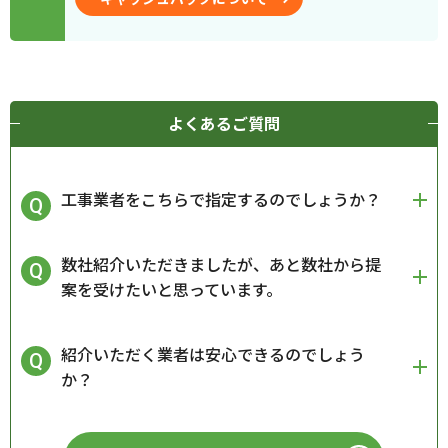
よくあるご質問
工事業者をこちらで指定するのでしょうか？
数社紹介いただきましたが、あと数社から提
案を受けたいと思っています。
紹介いただく業者は安心できるのでしょう
か？