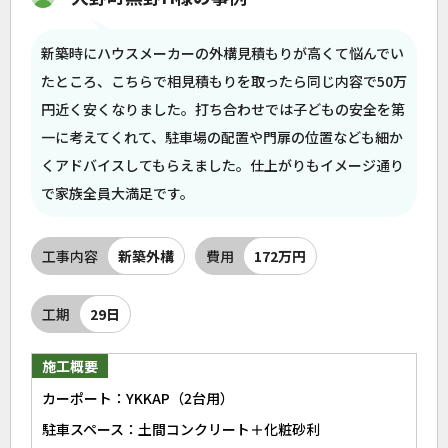
新築時にハウスメーカーの外構見積もりが高くて悩んでい
たところ、こちらで相見積もりを取ったら同じ内容で50万
円近く安くなりました。打ち合わせでは子どもの安全を第
一に考えてくれて、駐車場の配置や門扉の位置なども細か
くアドバイスしてもらえました。仕上がりもイメージ通り
で家族全員大満足です。
工事内容
新築外構
費用
172万円
工期
29日
施工概要
カーポート：YKKAP（2台用）
駐車スペース：土間コンクリート＋化粧砂利