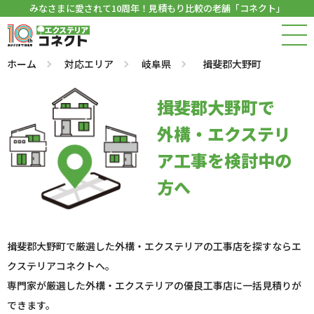
みなさまに愛されて10周年！見積もり比較の老舗「コネクト」
ホーム
対応エリア
岐阜県
揖斐郡大野町
揖斐郡大野町で
外構・エクステリ
ア工事を検討中の
方へ
揖斐郡大野町で厳選した外構・エクステリアの工事店を探すならエ
クステリアコネクトへ。
専門家が厳選した外構・エクステリアの優良工事店に一括見積りが
できます。