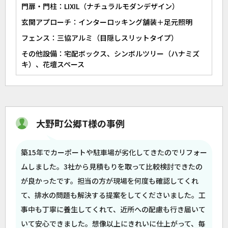
門扉・門柱：LIXIL（ナチュラルモダンデザイン）
玄関アプローチ：インターロッキング舗装＋足元照明
フェンス：三協アルミ（目隠しスリットタイプ）
その他設備：宅配ボックス、シンボルツリー（ハナミズ
キ）、花壇スペース
大野町公郷T様の事例
築15年でカーポートや駐車場が劣化してきたのでリフォー
ムしました。3社から見積もりを取って比較検討できたの
が良かったです。担当の方が現場を何度も確認してくれ
て、排水の問題も解決する提案をしてくださいました。工
事中も丁寧に養生してくれて、近所への配慮も行き届いて
いて安心できました。想像以上にきれいに仕上がって、毎