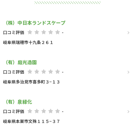
（株）中日本ランドスケープ
口コミ評価
-
岐阜県瑞穂市十九条２６１
（有）庭光造園
口コミ評価
-
岐阜県多治見市喜多町３−１３
（有）泉緑化
口コミ評価
-
岐阜県本巣市文殊１１５−３７