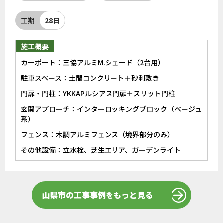
工期
28日
施工概要
カーポート：三協アルミM.シェード（2台用）
駐車スペース：土間コンクリート＋砂利敷き
門扉・門柱：YKKAPルシアス門扉＋スリット門柱
玄関アプローチ：インターロッキングブロック（ベージュ
系）
フェンス：木調アルミフェンス（境界部分のみ）
その他設備：立水栓、芝生エリア、ガーデンライト
山県市の工事事例をもっと見る