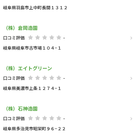
岐阜県羽島市上中町長間１３１２
（株）倉岡造園
口コミ評価
-
岐阜県岐阜市古市場１０４−１
（株）エイトグリーン
口コミ評価
-
岐阜県美濃市上条１２７４−１
（株）石神造園
口コミ評価
-
岐阜県多治見市昭栄町９６−２２