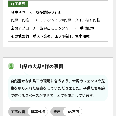
施工概要
駐車スペース：既存舗装のまま
門扉・門柱：LIXILアルシャインⅡ門扉＋タイル貼り門柱
玄関アプローチ：洗い出しコンクリート＋手摺設置
その他設備：ポスト交換、LED門柱灯、低木植栽
山県市大桑Y様の事例
自然豊かな山県市の環境に合うよう、木調のフェンスや芝
生を取り入れた提案をしていただきました。子供たちも庭
で遊べるスペースができて、とても満足しています。
工事内容
新築外構
費用
165万円