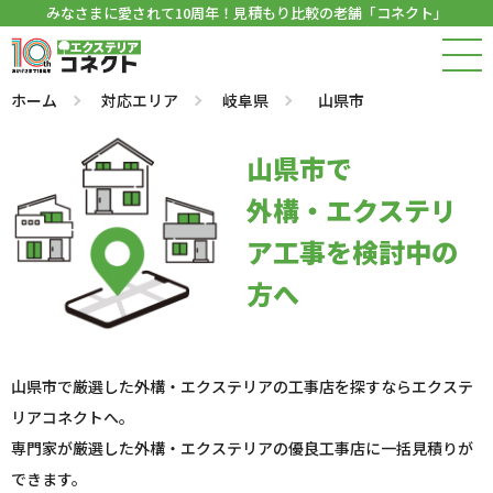
みなさまに愛されて10周年！見積もり比較の老舗「コネクト」
ホーム
対応エリア
岐阜県
山県市
山県市で
外構・エクステリ
ア工事を検討中の
方へ
山県市で厳選した外構・エクステリアの工事店を探すならエクステ
リアコネクトへ。
専門家が厳選した外構・エクステリアの優良工事店に一括見積りが
できます。