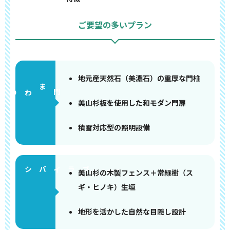
ご要望の多いプラン
地元産天然石（美濃石）の重厚な門柱
門まわり
美山杉板を使用した和モダン門扉
積雪対応型の照明設備
美山杉の木製フェンス＋常緑樹（ス
ギ・ヒノキ）生垣
地形を活かした自然な目隠し設計