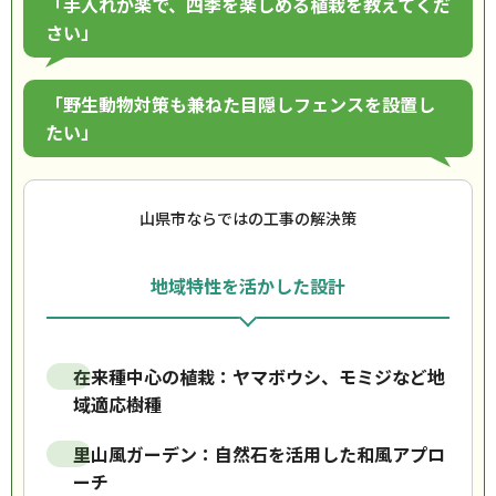
「手入れが楽で、四季を楽しめる植栽を教えてくだ
さい」
「野生動物対策も兼ねた目隠しフェンスを設置し
たい」
山県市ならではの工事の解決策
地域特性を活かした設計
在来種中心の植栽：ヤマボウシ、モミジなど地
域適応樹種
里山風ガーデン：自然石を活用した和風アプロ
ーチ