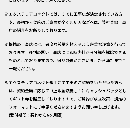
ございます。予めご了承ください。
エクステリアコネクトでは、すでに工事店が決定されている方
や、最初から契約のご意思が全く無い方などへは、弊社登録工事
店の紹介をお断りしております。
提携の工事店には、過度な営業を控えるよう厳重な注意を行って
おります。評判の悪い工事店には即時弊社から登録を解除できる
ものとしておりますので、何か問題がございましたら弊社までご
一報ください。
エクステリアコネクト経由にて工事のご契約をいただいた方へ
は、契約金額に応じて（上限金額無し！）キャッシュバックとし
てギフト券を贈呈しておりますので、ご契約が成立次第、規定の
フォーマットにて申請くださいますようお願い申し上げます。
(受付期間：契約から6ヶ月間)