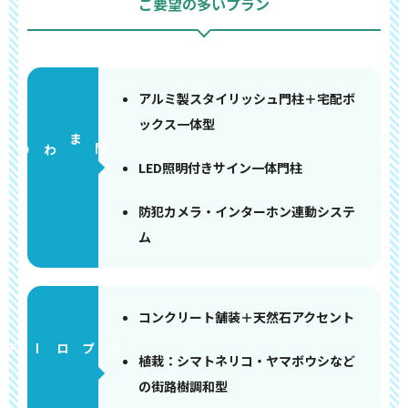
ご要望の多いプラン
アルミ製スタイリッシュ門柱＋宅配ボ
ックス一体型
門まわり
LED照明付きサイン一体門柱
防犯カメラ・インターホン連動システ
ム
コンクリート舗装＋天然石アクセント
アプローチ
植栽：シマトネリコ・ヤマボウシなど
の街路樹調和型