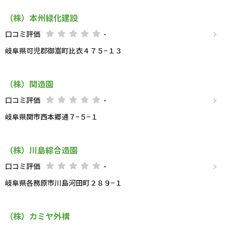
（株）本州緑化建設
口コミ評価
-
岐阜県可児郡御嵩町比衣４７５−１３
（株）関造園
口コミ評価
-
岐阜県関市西本郷通７−５−１
（株）川島綜合造園
口コミ評価
-
岐阜県各務原市川島河田町２８９−１
（株）カミヤ外構