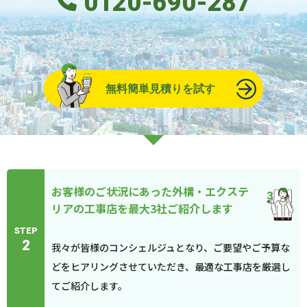
0120-690-287
無料簡単見積りを試す
お客様のご状況にあった外構・エクステ
リアの工事店を最大3社ご紹介します
STEP
2
我々が皆様のコンシェルジュとなり、ご要望やご予算な
どをヒアリングさせていただき、最適な工事店を厳選し
てご紹介します。