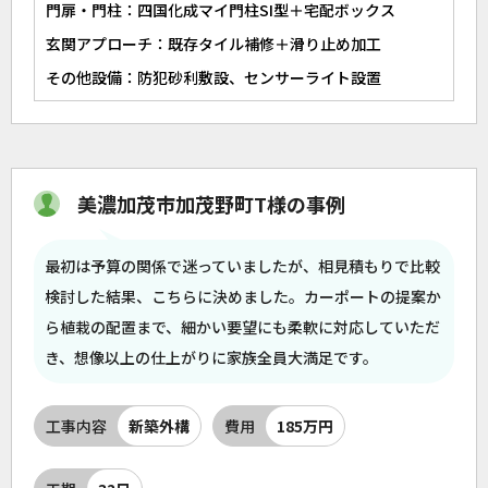
門扉・門柱：四国化成マイ門柱SI型＋宅配ボックス
玄関アプローチ：既存タイル補修＋滑り止め加工
その他設備：防犯砂利敷設、センサーライト設置
美濃加茂市加茂野町T様の事例
最初は予算の関係で迷っていましたが、相見積もりで比較
検討した結果、こちらに決めました。カーポートの提案か
ら植栽の配置まで、細かい要望にも柔軟に対応していただ
き、想像以上の仕上がりに家族全員大満足です。
工事内容
新築外構
費用
185万円