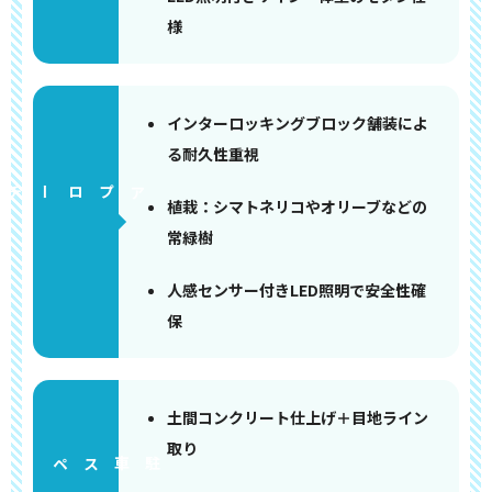
様
インターロッキングブロック舗装によ
る耐久性重視
アプローチ
植栽：シマトネリコやオリーブなどの
常緑樹
人感センサー付きLED照明で安全性確
保
土間コンクリート仕上げ＋目地ライン
取り
ペース