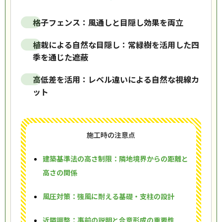
格子フェンス：風通しと目隠し効果を両立
植栽による自然な目隠し：常緑樹を活用した四
季を通じた遮蔽
高低差を活用：レベル違いによる自然な視線カ
ット
施工時の注意点
建築基準法の高さ制限：隣地境界からの距離と
高さの関係
風圧対策：強風に耐える基礎・支柱の設計
近隣調整：事前の説明と合意形成の重要性