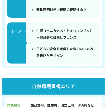
表札照明付きで夜間の視認性向上
生垣（ベニカナメ・トキワマンサク）
＋部分的な目隠しフェンス
子どもの安全を考慮した角のない丸み
を帯びたデザイン
自然環境重視エリア
対象地域
加茂野町、蜂屋町、山之上町、伊深町など