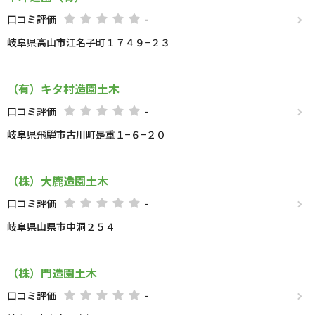
口コミ評価
-
岐阜県高山市江名子町１７４９−２３
（有）キタ村造園土木
口コミ評価
-
岐阜県飛騨市古川町是重１−６−２０
（株）大鹿造園土木
口コミ評価
-
岐阜県山県市中洞２５４
（株）門造園土木
口コミ評価
-