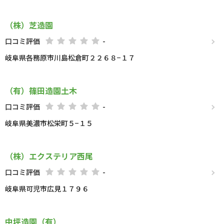
（株）芝造園
口コミ評価
-
岐阜県各務原市川島松倉町２２６８−１７
（有）篠田造園土木
口コミ評価
-
岐阜県美濃市松栄町５−１５
（株）エクステリア西尾
口コミ評価
-
岐阜県可児市広見１７９６
中坪造園（有）