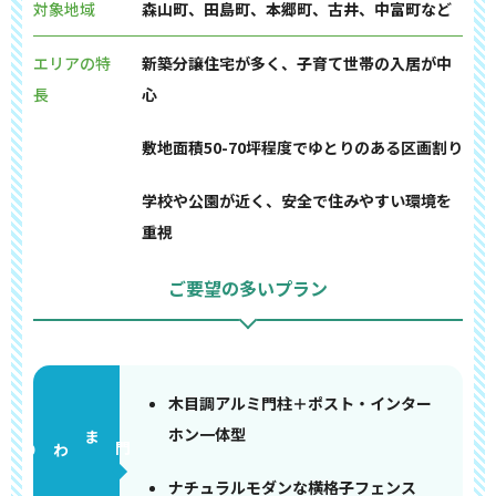
対象地域
森山町、田島町、本郷町、古井、中富町など
エリアの特
新築分譲住宅が多く、子育て世帯の入居が中
長
心
敷地面積50-70坪程度でゆとりのある区画割り
学校や公園が近く、安全で住みやすい環境を
重視
ご要望の多いプラン
木目調アルミ門柱＋ポスト・インター
ホン一体型
門まわり
ナチュラルモダンな横格子フェンス