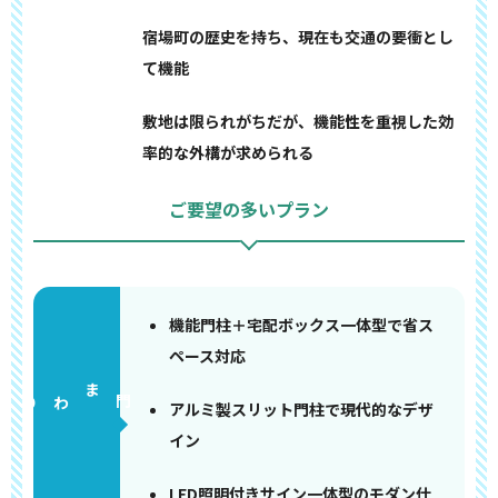
宿場町の歴史を持ち、現在も交通の要衝とし
て機能
敷地は限られがちだが、機能性を重視した効
率的な外構が求められる
ご要望の多いプラン
機能門柱＋宅配ボックス一体型で省ス
ペース対応
門まわり
アルミ製スリット門柱で現代的なデザ
イン
LED照明付きサイン一体型のモダン仕