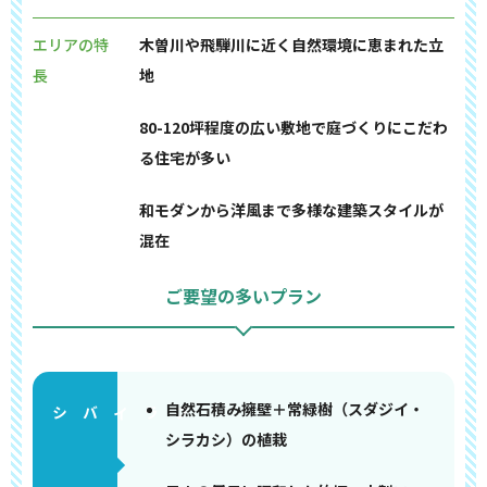
エリアの特
木曽川や飛騨川に近く自然環境に恵まれた立
長
地
80-120坪程度の広い敷地で庭づくりにこだわ
る住宅が多い
和モダンから洋風まで多様な建築スタイルが
混在
ご要望の多いプラン
自然石積み擁壁＋常緑樹（スダジイ・
シラカシ）の植栽