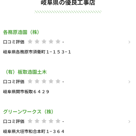
岐阜県の優良工事店
各務原造園（株）
口コミ評価
-
岐阜県各務原市須衛町１−１５３−１
（有）板取造園土木
口コミ評価
-
岐阜県関市板取６４２９
グリーンワークス（株）
口コミ評価
-
岐阜県大垣市和合本町１−３６４