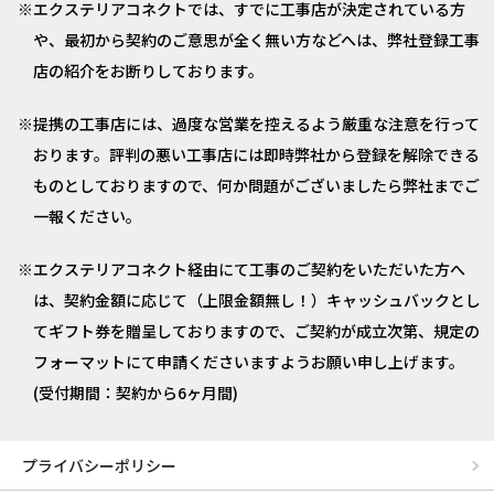
エクステリアコネクトでは、すでに工事店が決定されている方
や、最初から契約のご意思が全く無い方などへは、弊社登録工事
店の紹介をお断りしております。
提携の工事店には、過度な営業を控えるよう厳重な注意を行って
おります。評判の悪い工事店には即時弊社から登録を解除できる
ものとしておりますので、何か問題がございましたら弊社までご
一報ください。
エクステリアコネクト経由にて工事のご契約をいただいた方へ
は、契約金額に応じて（上限金額無し！）キャッシュバックとし
てギフト券を贈呈しておりますので、ご契約が成立次第、規定の
フォーマットにて申請くださいますようお願い申し上げます。
(受付期間：契約から6ヶ月間)
プライバシーポリシー