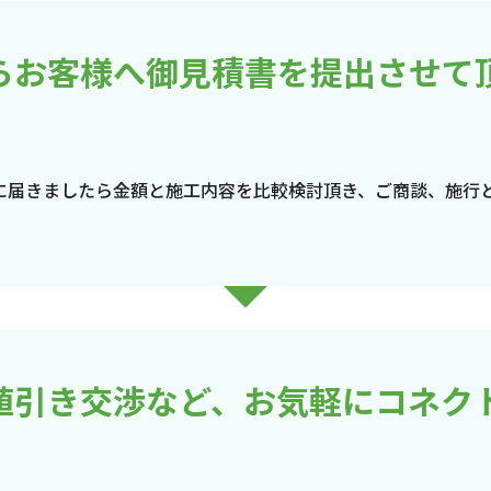
らお客様へ御見積書を提出させて
に届きましたら金額と施工内容を比較検討頂き、ご商談、施行
値引き交渉など、お気軽にコネク