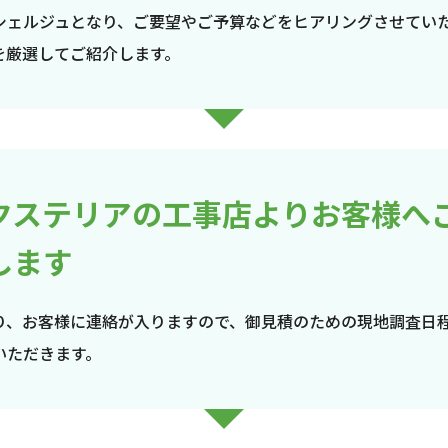
シェルジュとなり、ご要望やご予算などをヒアリングさせてい
を厳選してご紹介します。
クステリアの工事店よりお客様へ
します
り、お客様に連絡が入りますので、御見積のための現地調査日
いただきます。