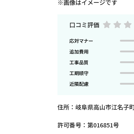
※画像はイメージです
口コミ評価
応対マナー
追加費用
工事品質
工期順守
近隣配慮
住所：岐阜県高山市江名子町
許可番号：第016851号