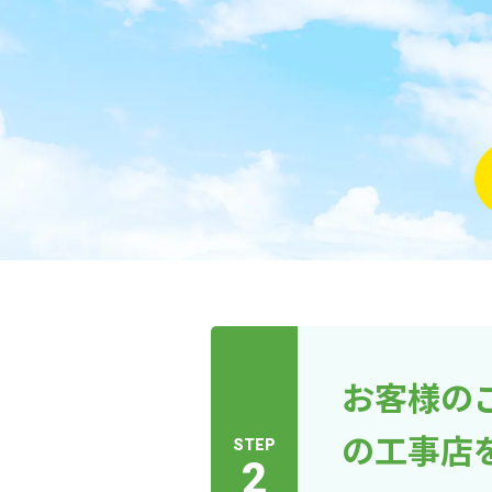
お客様の
の工事店
STEP
2