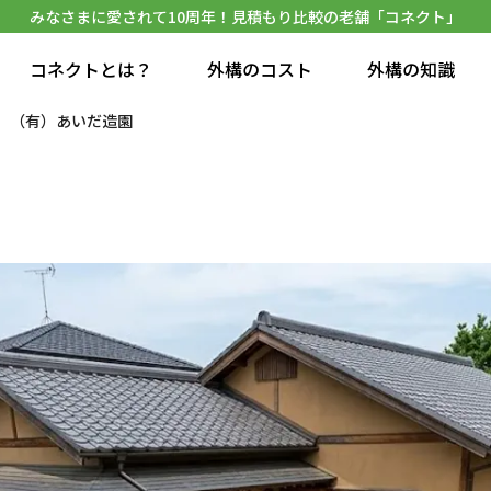
みなさまに愛されて10周年！見積もり比較の老舗「コネクト」
コネクトとは？
外構のコスト
外構の知識
（有）あいだ造園