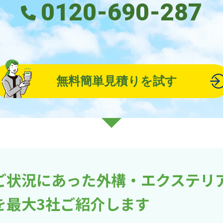
0120-690-287
無料簡単見積りを試す
ご状況にあった外構・エクステリ
を最大3社ご紹介します