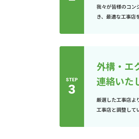
我々が皆様のコン
き、最適な工事店
外構・エ
連絡いた
STEP
3
厳選した工事店よ
工事店と調整して