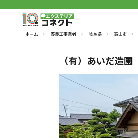
ホーム
優良工事業者
岐阜県
高山市
（有）あいだ造園