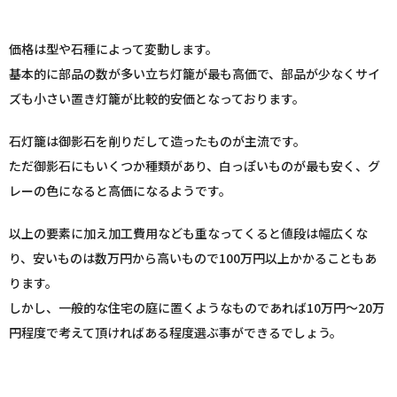
価格は型や石種によって変動します。
基本的に部品の数が多い立ち灯籠が最も高価で、部品が少なくサイ
ズも小さい置き灯籠が比較的安価となっております。
石灯籠は御影石を削りだして造ったものが主流です。
ただ御影石にもいくつか種類があり、白っぽいものが最も安く、グ
レーの色になると高価になるようです。
以上の要素に加え加工費用なども重なってくると値段は幅広くな
り、安いものは数万円から高いもので100万円以上かかることもあ
ります。
しかし、一般的な住宅の庭に置くようなものであれば10万円〜20万
円程度で考えて頂ければある程度選ぶ事ができるでしょう。