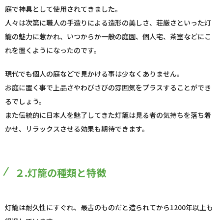
庭で神具として使用されてきました。
人々は次第に職人の手造りによる造形の美しさ、荘厳さといった灯
籠の魅力に惹かれ、いつからか一般の庭園、個人宅、茶室などにこ
れを置くようになったのです。
現代でも個人の庭などで見かける事は少なくありません。
お庭に置く事で上品さやわびさびの雰囲気をプラスすることができ
るでしょう。
また伝統的に日本人を魅了してきた灯籠は見る者の気持ちを落ち着
かせ、リラックスさせる効果も期待できます。
２.灯籠の種類と特徴
灯籠は耐久性にすぐれ、最古のものだと造られてから1200年以上も