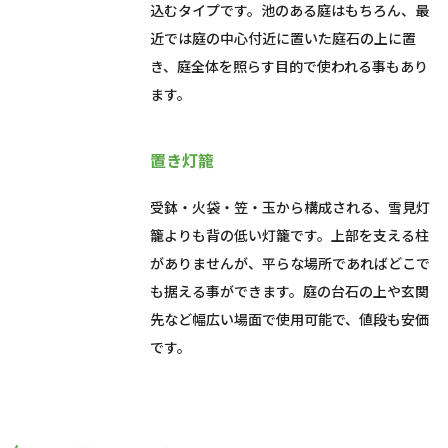
込むタイプです。池のある庭はもちろん、最
近では庭の中心付近に置いた庭石の上に置
き、庭全体を照らす目的で使われる事もあり
ます。
置き灯籠
受鉢・火袋・笠・玉から構成される、雪見灯
籠よりも背の低い灯籠です。上部を支える柱
がありませんが、平らな場所であればどこで
も据える事ができます。庭の台石の上や玄関
先など幅広い場面で使用可能で、値段も安価
です。