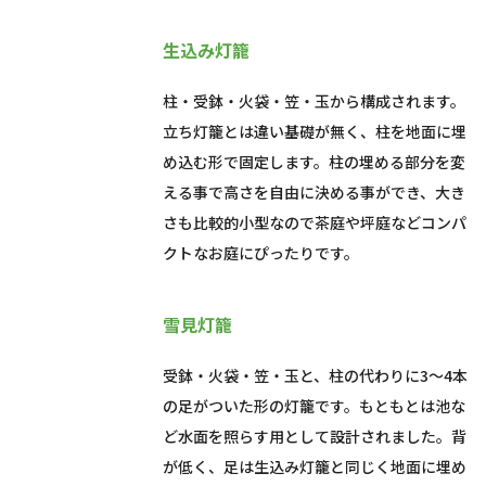
生込み灯籠
柱・受鉢・火袋・笠・玉から構成されます。
立ち灯籠とは違い基礎が無く、柱を地面に埋
め込む形で固定します。柱の埋める部分を変
える事で高さを自由に決める事ができ、大き
さも比較的小型なので茶庭や坪庭などコンパ
クトなお庭にぴったりです。
雪見灯籠
受鉢・火袋・笠・玉と、柱の代わりに3〜4本
の足がついた形の灯籠です。もともとは池な
ど水面を照らす用として設計されました。背
が低く、足は生込み灯籠と同じく地面に埋め