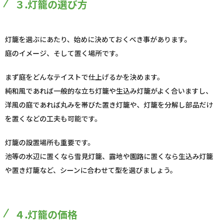
３.灯籠の選び方
灯籠を選ぶにあたり、始めに決めておくべき事があります。
庭のイメージ、そして置く場所です。
まず庭をどんなテイストで仕上げるかを決めます。
純和風であれば一般的な立ち灯籠や生込み灯籠がよく合いますし、
洋風の庭であれば丸みを帯びた置き灯籠や、灯籠を分解し部品だけ
を置くなどの工夫も可能です。
灯籠の設置場所も重要です。
池等の水辺に置くなら雪見灯籠、露地や園路に置くなら生込み灯籠
や置き灯籠など、シーンに合わせて型を選びましょう。
４.灯籠の価格