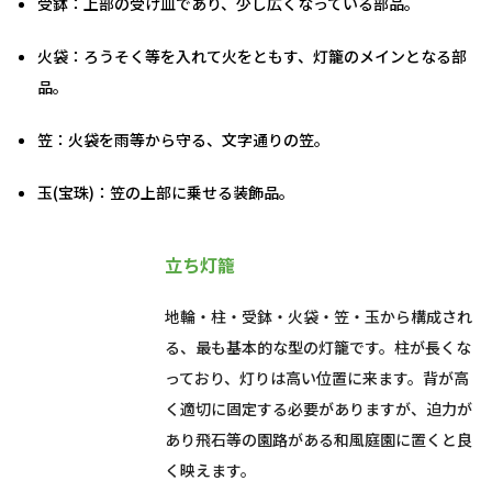
受鉢：上部の受け皿であり、少し広くなっている部品。
火袋：ろうそく等を入れて火をともす、灯籠のメインとなる部
品。
笠：火袋を雨等から守る、文字通りの笠。
玉(宝珠)：笠の上部に乗せる装飾品。
立ち灯籠
地輪・柱・受鉢・火袋・笠・玉から構成され
る、最も基本的な型の灯籠です。柱が長くな
っており、灯りは高い位置に来ます。背が高
く適切に固定する必要がありますが、迫力が
あり飛石等の園路がある和風庭園に置くと良
く映えます。