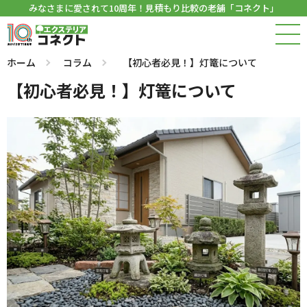
みなさまに愛されて10周年！見積もり比較の老舗「コネクト」
ホーム
コラム
【初心者必見！】灯篭について
【初心者必見！】灯篭について