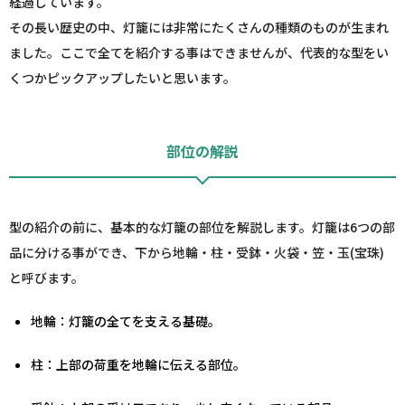
経過しています。
その長い歴史の中、灯籠には非常にたくさんの種類のものが生まれ
ました。ここで全てを紹介する事はできませんが、代表的な型をい
くつかピックアップしたいと思います。
部位の解説
型の紹介の前に、基本的な灯籠の部位を解説します。灯籠は6つの部
品に分ける事ができ、下から地輪・柱・受鉢・火袋・笠・玉(宝珠)
と呼びます。
地輪：灯籠の全てを支える基礎。
柱：上部の荷重を地輪に伝える部位。