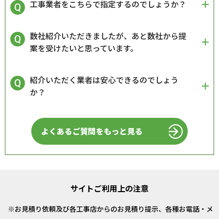
工事業者をこちらで指定するのでしょうか？
数社紹介いただきましたが、あと数社から提
案を受けたいと思っています。
紹介いただく業者は安心できるのでしょう
か？
よくあるご質問をもっと見る
サイトご利用上の注意
お見積り依頼及び各工事店からのお見積り提示、各種お電話・メ