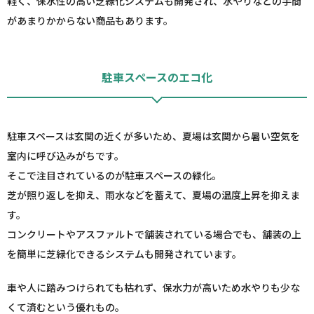
軽く、保水性の高い芝緑化システムも開発され、水やりなどの手間
があまりかからない商品もあります。
駐車スペースのエコ化
駐車スペースは玄関の近くが多いため、夏場は玄関から暑い空気を
室内に呼び込みがちです。
そこで注目されているのが駐車スペースの緑化。
芝が照り返しを抑え、雨水などを蓄えて、夏場の温度上昇を抑えま
す。
コンクリートやアスファルトで舗装されている場合でも、舗装の上
を簡単に芝緑化できるシステムも開発されています。
車や人に踏みつけられても枯れず、保水力が高いため水やりも少な
くて済むという優れもの。