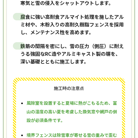
寒気と雪の侵入をシャットアウトします。
腐食に強い高耐食アルマイト処理を施したアル
ミ材や、木粉入りの高耐久樹脂フェンスを採用
し、メンテナンス性を高めます。
鉄筋の間隔を密にし、雪の圧力（側圧）に耐え
うる強固なRC造やアルミキャスト製の塀を、
深い基礎とともに施工します。
施工時の注意点
風除室を設置すると夏場に熱がこもるため、富
山の湿度の高い夏を考慮した換気窓や網戸の併
設が必須条件です。
境界フェンスは除雪車が寄せる雪の重みで歪む