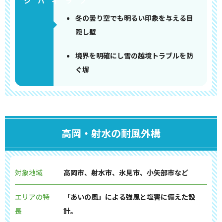
冬の曇り空でも明るい印象を与える目
隠し壁
境界を明確にし雪の越境トラブルを防
ぐ塀
高岡・射水の耐風外構
対象地域
高岡市、射水市、氷見市、小矢部市など
エリアの特
「あいの風」による強風と塩害に備えた設
長
計。