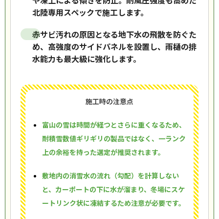
や凍上による傾きを防止。耐風圧強度も高めた
北陸専用スペックで施工します。
赤サビ汚れの原因となる地下水の飛散を防ぐた
め、高強度のサイドパネルを設置し、雨樋の排
水能力も最大級に強化します。
施工時の注意点
富山の雪は時間が経つとさらに重くなるため、
耐積雪数値ギリギリの製品ではなく、一ランク
上の余裕を持った選定が推奨されます。
敷地内の消雪水の流れ（勾配）を計算しない
と、カーポートの下に水が溜まり、冬場にスケ
ートリンク状に凍結するため注意が必要です。