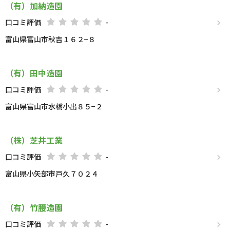
（有）加納造園
口コミ評価
-
富山県富山市秋吉１６２−８
（有）田中造園
口コミ評価
-
富山県富山市水橋小出８５−２
（株）芝井工業
口コミ評価
-
富山県小矢部市戸久７０２４
（有）竹腰造園
口コミ評価
-