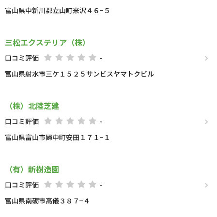
富山県中新川郡立山町米沢４６−５
三松エクステリア（株）
口コミ評価
-
富山県射水市三ケ１５２５サンビスヤマトクビル
（株）北陸芝建
口コミ評価
-
富山県富山市婦中町安田１７１−１
（有）新樹造園
口コミ評価
-
富山県南砺市高儀３８７−４