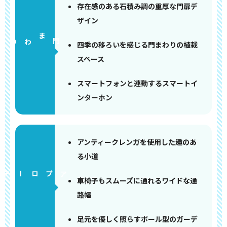
存在感のある石積み調の重厚な門扉デ
ザイン
門まわり
四季の移ろいを感じる門まわりの植栽
スペース
スマートフォンと連動するスマートイ
ンターホン
アンティークレンガを使用した趣のあ
る小道
アプローチ
車椅子もスムーズに通れるワイドな通
路幅
足元を優しく照らすポール型のガーデ