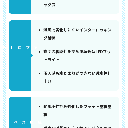
ックス
潮風で劣化しにくいインターロッキン
グ舗装
アプローチ
夜間の視認性を高める埋込型LEDフッ
トライト
雨天時も水たまりができない透水性仕
上げ
耐風圧性能を強化したフラット屋根屋
根
ペース