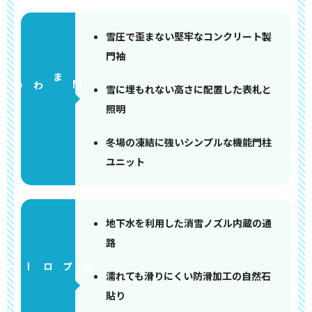
雪圧で歪まない堅牢なコンクリート製
門袖
門まわり
雪に埋もれない高さに配置した表札と
照明
冬場の凍結に強いシンプルな機能門柱
ユニット
地下水を利用した消雪ノズル内蔵の通
路
アプローチ
濡れても滑りにくい防滑加工の自然石
貼り