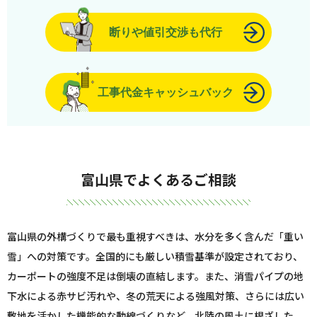
断りや値引交渉も代行
工事代金キャッシュバック
富山県でよくあるご相談
富山県の外構づくりで最も重視すべきは、水分を多く含んだ「重い
雪」への対策です。全国的にも厳しい積雪基準が設定されており、
カーポートの強度不足は倒壊の直結します。また、消雪パイプの地
下水による赤サビ汚れや、冬の荒天による強風対策、さらには広い
敷地を活かした機能的な動線づくりなど、北陸の風土に根ざした