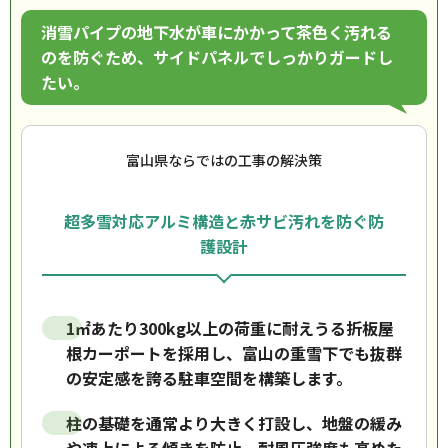
消雪パイプの地下水が車にかかって茶色く汚れる
のを防ぐため、サイドパネルでしっかりガードし
たい。
富山県ならではの工事の解決策
超多雪対応アルミ構造と赤サビ汚れを防ぐ防
護設計
1㎡あたり300kg以上の荷重に耐えうる折板屋
根カーポートを採用し、富山の重雪下でも抜群
の安定感を誇る駐車空間を構築します。
柱の基礎を通常より大きく打設し、地盤の緩み