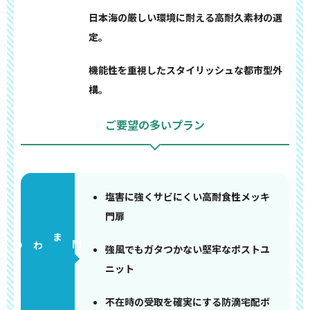
日本海の厳しい環境に耐える高耐久素材の選
定。
機能性を重視したスタイリッシュな都市型外
構。
ご要望の多いプラン
塩害に強くサビにくい高耐食性メッキ
門扉
門まわり
強風でもガタつかない堅牢なポストユ
ニット
不在時の受取を確実にする防滴宅配ボ