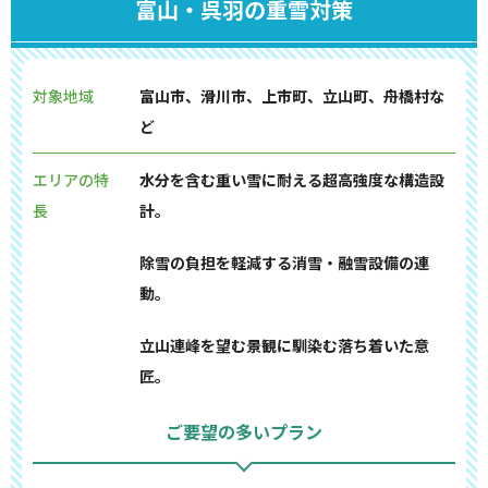
富山・呉羽の重雪対策
対象地域
富山市、滑川市、上市町、立山町、舟橋村な
ど
エリアの特
水分を含む重い雪に耐える超高強度な構造設
長
計。
除雪の負担を軽減する消雪・融雪設備の連
動。
立山連峰を望む景観に馴染む落ち着いた意
匠。
ご要望の多いプラン