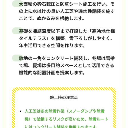
大面積の砕石転圧と防草シート施工を行い、そ
の上に水はけの良い人工芝や透水性舗装を施す
ことで、ぬかるみを根絶します。
基礎を凍結深度以下まで打設した「寒冷地仕様
タイルテラス」を構築。雪下ろしがしやすく、
年中活用できる空間を作ります。
敷地の一角をコンクリート舗装し、冬場は雪捨
て場、夏場は多目的スペースとして活用できる
機能的な配置計画を提案します。
施工時の注意点
人工芝は冬の除雪作業（スノーダンプや除雪
機）で破損するリスクが高いため、除雪ルート
にはコンクリート舗装を併用すべきです。