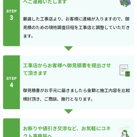
へご連絡いたします
STEP
3
厳選した工事店より、お客様に連絡が入りますので、御
見積のための現地調査日程を工事店と調整していただき
ます。
工事店からお客様へ御見積書を提出させ
て頂きます
STEP
4
御見積書がお手元に届きましたら金額と施工内容を比較
検討頂き、ご商談、施行となります。
お断りや値引き交渉など、お気軽にコネ
クト事務局へ