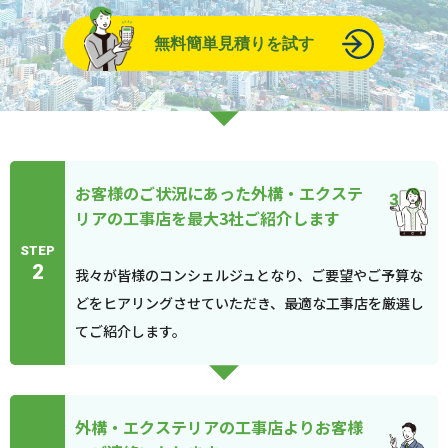
無料簡単見積りを試す
お客様のご状況にあった外構・エクステ
リアの工事店を最大3社ご紹介します
STEP
2
我々が皆様のコンシェルジュとなり、ご要望やご予算な
どをヒアリングさせていただき、最適な工事店を厳選し
てご紹介します。
外構・エクステリアの工事店よりお客様