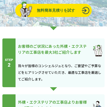
無料簡単見積りを試す
お客様のご状況にあった外構・エクステ
リアの工事店を最大3社ご紹介します
STEP
2
我々が皆様のコンシェルジュとなり、ご要望やご予算な
どをヒアリングさせていただき、最適な工事店を厳選し
てご紹介します。
外構・エクステリアの工事店よりお客様