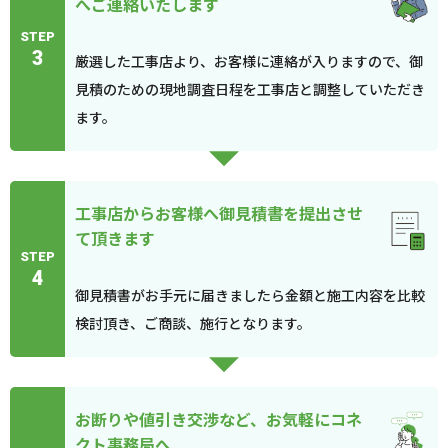
へご連絡いたします
STEP
3
厳選した工事店より、お客様に連絡が入りますので、御
見積のための現地調査日程を工事店と調整していただき
ます。
工事店からお客様へ御見積書を提出させ
て頂きます
STEP
4
御見積書がお手元に届きましたら金額と施工内容を比較
検討頂き、ご商談、施行となります。
お断りや値引き交渉など、お気軽にコネ
クト事務局へ