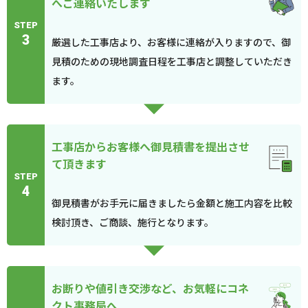
へご連絡いたします
STEP
3
厳選した工事店より、お客様に連絡が入りますので、御
見積のための現地調査日程を工事店と調整していただき
ます。
工事店からお客様へ御見積書を提出させ
て頂きます
STEP
4
御見積書がお手元に届きましたら金額と施工内容を比較
検討頂き、ご商談、施行となります。
お断りや値引き交渉など、お気軽にコネ
クト事務局へ