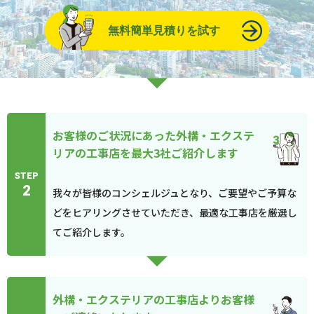
無料簡単見積りを試す
お客様のご状況にあった外構・エクステ
リアの工事店を最大3社ご紹介します
STEP
2
我々が皆様のコンシェルジュとなり、ご要望やご予算な
どをヒアリングさせていただき、最適な工事店を厳選し
てご紹介します。
外構・エクステリアの工事店よりお客様