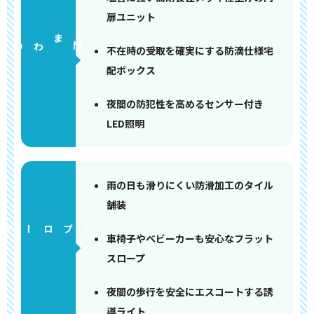
扉ユニット
門まわり
不在時の受取を確実にする防滴仕様宅
配ボックス
夜間の防犯性を高めるセンサー付き
LED照明
雨の日も滑りにくい防滑加工のタイル
舗装
アプローチ
車椅子やベビーカーも安心なフラット
スロープ
夜間の歩行を安全にエスコートする誘
導ライト