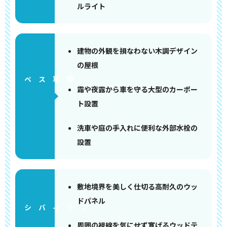
ルライト
建物の外観を損なわない木調デザイン
の屋根
ペース
霜や夜露から車を守る大型のカーポー
ト設置
洗車や庭の手入れに便利な外部水栓の
設置
敷地境界を美しく仕切る高耐久のウッ
ドパネル
周囲の視線を気にせず寛げるウッドテ