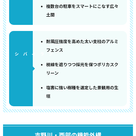
複数台の駐車をスマートにこなす広々
土間
耐風圧強度を高めた太い支柱のアルミ
フェンス
視線を遮りつつ採光を保つポリカスク
リーン
塩害に強い樹種を選定した景観用の生
垣
吉野川・西部の機能外構