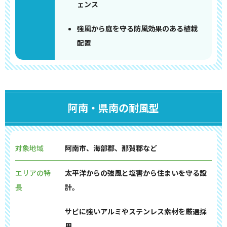
ェンス
強風から庭を守る防風効果のある植栽
配置
阿南・県南の耐風型
対象地域
阿南市、海部郡、那賀郡など
エリアの特
太平洋からの強風と塩害から住まいを守る設
長
計。
サビに強いアルミやステンレス素材を厳選採
用。