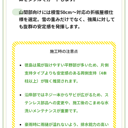
山間部向けには積雪50cm〜対応の折板屋根仕
様を選定。雪の重みだけでなく、強風に対して
も抜群の安定感を発揮します。
施工時の注意点
徳島は風が抜けやすい平野部が多いため、片側
支持タイプよりも安定感のある両側支持（4本
柱以上）が強く推奨されます。
沿岸部ではネジ一本からサビが広がるため、ス
テンレス部品への変更や、施工後のこまめな水
洗いメンテナンスが重要です。
豪雨時に雨樋が溢れないよう、排水能力の高い