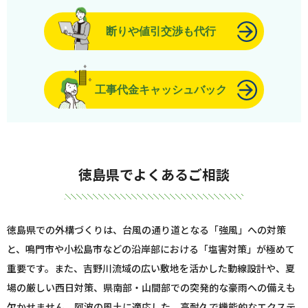
断りや値引交渉も代行
工事代金キャッシュバック
徳島県でよくあるご相談
徳島県での外構づくりは、台風の通り道となる「強風」への対策
と、鳴門市や小松島市などの沿岸部における「塩害対策」が極めて
重要です。また、吉野川流域の広い敷地を活かした動線設計や、夏
場の厳しい西日対策、県南部・山間部での突発的な豪雨への備えも
欠かせません。阿波の風土に適応した、高耐久で機能的なエクステ