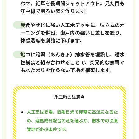
わせ、雑草を長期間シャットアウト。見た目も
年中緑で明るい庭を作ります。
腐食やサビに強い人工木デッキに、独立式のオ
ーニングを併設。瀬戸内の強い日差しを遮り、
体感温度を劇的に下げます。
地中に暗渠（あんきょ）排水管を埋設し、透水
性舗装と組み合わせることで、突発的な豪雨で
も水たまりを作らない下地を構築します。
施工時の注意点
人工芝は夏場、直射日光で非常に高温になるた
め、遮熱成分配合の芝を選ぶか、散水での温度
管理が必須条件です。