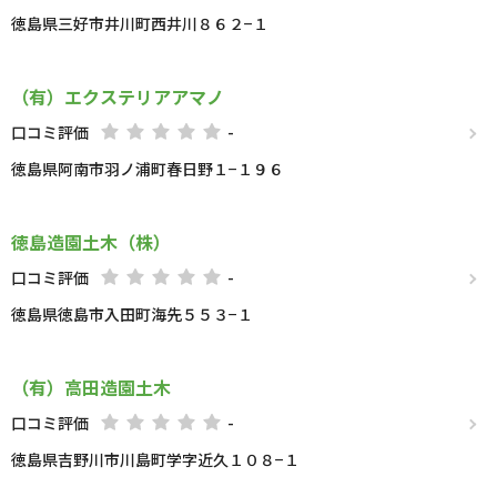
徳島県三好市井川町西井川８６２−１
（有）エクステリアアマノ
口コミ評価
-
徳島県阿南市羽ノ浦町春日野１−１９６
徳島造園土木（株）
口コミ評価
-
徳島県徳島市入田町海先５５３−１
（有）高田造園土木
口コミ評価
-
徳島県吉野川市川島町学字近久１０８−１