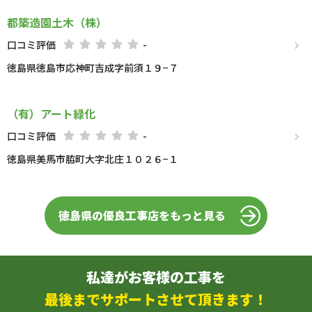
都築造園土木（株）
口コミ評価
-
徳島県徳島市応神町吉成字前須１９−７
（有）アート緑化
口コミ評価
-
徳島県美馬市脇町大字北庄１０２６−１
徳島県の優良工事店をもっと見る
私達がお客様の工事を
最後までサポートさせて頂きます！