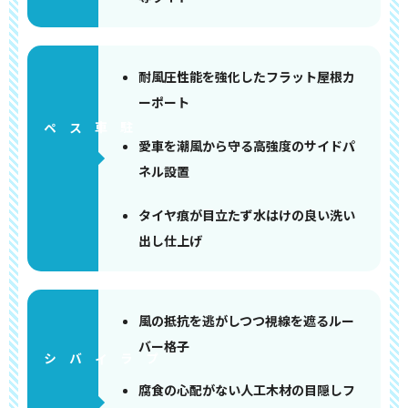
耐風圧性能を強化したフラット屋根カ
ーポート
ペース
愛車を潮風から守る高強度のサイドパ
ネル設置
タイヤ痕が目立たず水はけの良い洗い
出し仕上げ
風の抵抗を逃がしつつ視線を遮るルー
バー格子
腐食の心配がない人工木材の目隠しフ