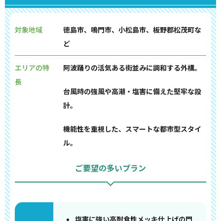
対象地域
徳島市、鳴門市、小松島市、板野郡松茂町な
ど
エリアの特
阿波踊りの活気ある街並みに調和する外構。
長
台風時の強風や高潮・塩害に備えた堅牢な設
計。
機能性を重視した、スマートな都市型スタイ
ル。
ご要望の多いプラン
塩害に強い高耐食性メッキ仕上げの門