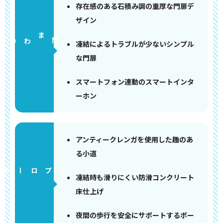
存在感のある石積み調の重厚な門扉デ
ザイン
門まわり
凍結によるトラブルが少ないシンプル
な門扉
スマートフォン連動のスマートインタ
ーホン
アンティークレンガを使用した趣のあ
る小道
アプローチ
凍結時も滑りにくい防滑コンクリート
床仕上げ
夜間の歩行を安全にサポートするポー