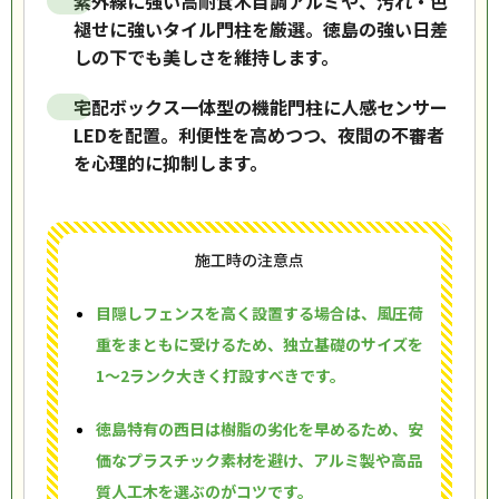
紫外線に強い高耐食木目調アルミや、汚れ・色
褪せに強いタイル門柱を厳選。徳島の強い日差
しの下でも美しさを維持します。
宅配ボックス一体型の機能門柱に人感センサー
LEDを配置。利便性を高めつつ、夜間の不審者
を心理的に抑制します。
施工時の注意点
目隠しフェンスを高く設置する場合は、風圧荷
重をまともに受けるため、独立基礎のサイズを
1〜2ランク大きく打設すべきです。
徳島特有の西日は樹脂の劣化を早めるため、安
価なプラスチック素材を避け、アルミ製や高品
質人工木を選ぶのがコツです。