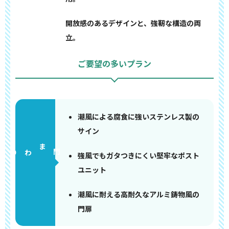
開放感のあるデザインと、強靭な構造の両
立。
ご要望の多いプラン
潮風による腐食に強いステンレス製の
サイン
門まわり
強風でもガタつきにくい堅牢なポスト
ユニット
潮風に耐える高耐久なアルミ鋳物風の
門扉