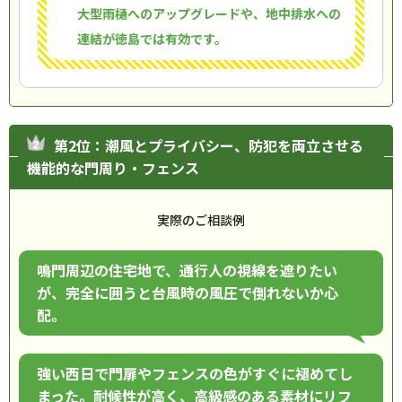
大型雨樋へのアップグレードや、地中排水への
連結が徳島では有効です。
第2位：潮風とプライバシー、防犯を両立させる
機能的な門周り・フェンス
実際のご相談例
鳴門周辺の住宅地で、通行人の視線を遮りたい
が、完全に囲うと台風時の風圧で倒れないか心
配。
強い西日で門扉やフェンスの色がすぐに褪めてし
まった。耐候性が高く、高級感のある素材にリフ