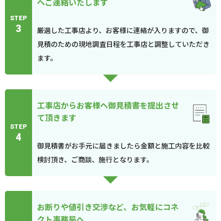
へご連絡いたします
STEP
3
厳選した工事店より、お客様に連絡が入りますので、御
見積のための現地調査日程を工事店と調整していただき
ます。
工事店からお客様へ御見積書を提出させ
て頂きます
STEP
4
御見積書がお手元に届きましたら金額と施工内容を比較
検討頂き、ご商談、施行となります。
お断りや値引き交渉など、お気軽にコネ
クト事務局へ