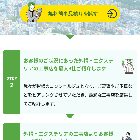
無料簡単見積りを試す
お客様のご状況にあった外構・エクステ
リアの工事店を最大3社ご紹介します
STEP
2
我々が皆様のコンシェルジュとなり、ご要望やご予算な
どをヒアリングさせていただき、最適な工事店を厳選し
てご紹介します。
外構・エクステリアの工事店よりお客様