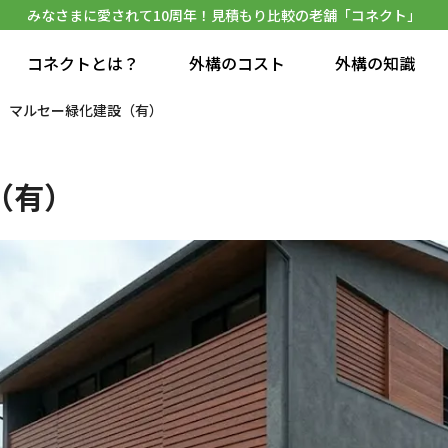
みなさまに愛されて10周年！見積もり比較の老舗「コネクト」
コネクトとは？
外構のコスト
外構の知識
マルセー緑化建設（有）
（有）