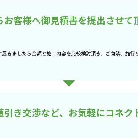
らお客様へ御見積書を提出させて
に届きましたら金額と施工内容を比較検討頂き、ご商談、施行
値引き交渉など、お気軽にコネク