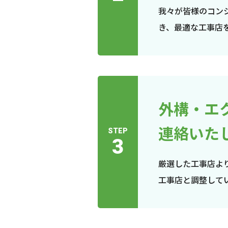
我々が皆様のコン
き、最適な工事店
外構・エ
連絡いた
STEP
3
厳選した工事店よ
工事店と調整して