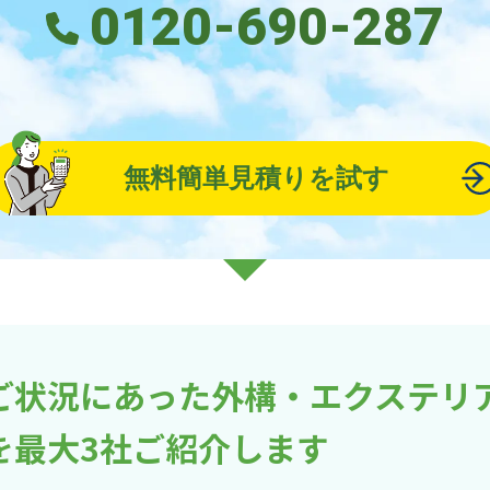
0120-690-287
無料簡単見積りを試す
ご状況にあった外構・エクステリ
を最大3社ご紹介します