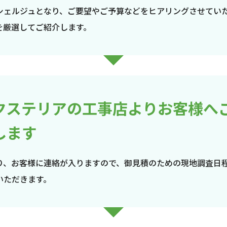
シェルジュとなり、ご要望やご予算などをヒアリングさせてい
を厳選してご紹介します。
クステリアの工事店よりお客様へ
します
り、お客様に連絡が入りますので、御見積のための現地調査日
いただきます。