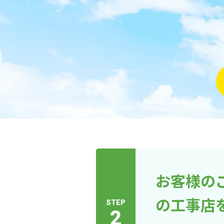
お客様の
の工事店
STEP
2