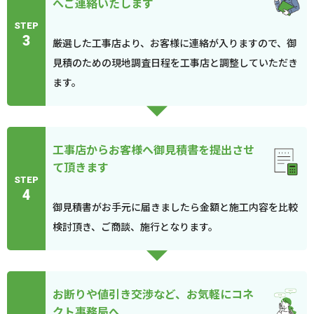
へご連絡いたします
STEP
3
厳選した工事店より、お客様に連絡が入りますので、御
見積のための現地調査日程を工事店と調整していただき
ます。
工事店からお客様へ御見積書を提出させ
て頂きます
STEP
4
御見積書がお手元に届きましたら金額と施工内容を比較
検討頂き、ご商談、施行となります。
お断りや値引き交渉など、お気軽にコネ
クト事務局へ