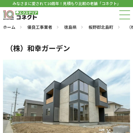
みなさまに愛されて10周年！見積もり比較の老舗「コネクト」
ホーム
優良工事業者
徳島県
板野郡北島町
（
（株）和幸ガーデン