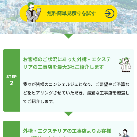
無料簡単見積りを試す
お客様のご状況にあった外構・エクステ
リアの工事店を最大3社ご紹介します
STEP
2
我々が皆様のコンシェルジュとなり、ご要望やご予算な
どをヒアリングさせていただき、最適な工事店を厳選し
てご紹介します。
外構・エクステリアの工事店よりお客様