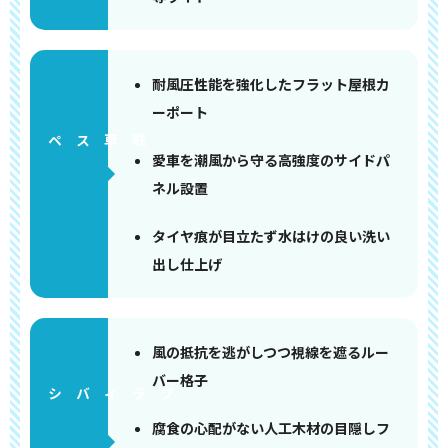
耐風圧性能を強化したフラット屋根カ
ーポート
ペース
愛車を潮風から守る高強度のサイドパ
ネル設置
タイヤ痕が目立たず水はけの良い洗い
出し仕上げ
風の抵抗を逃がしつつ視線を遮るルー
バー格子
腐食の心配がない人工木材の目隠しフ