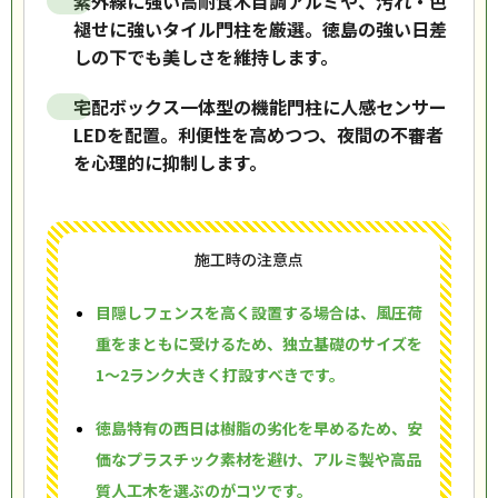
紫外線に強い高耐食木目調アルミや、汚れ・色
褪せに強いタイル門柱を厳選。徳島の強い日差
しの下でも美しさを維持します。
宅配ボックス一体型の機能門柱に人感センサー
LEDを配置。利便性を高めつつ、夜間の不審者
を心理的に抑制します。
施工時の注意点
目隠しフェンスを高く設置する場合は、風圧荷
重をまともに受けるため、独立基礎のサイズを
1〜2ランク大きく打設すべきです。
徳島特有の西日は樹脂の劣化を早めるため、安
価なプラスチック素材を避け、アルミ製や高品
質人工木を選ぶのがコツです。