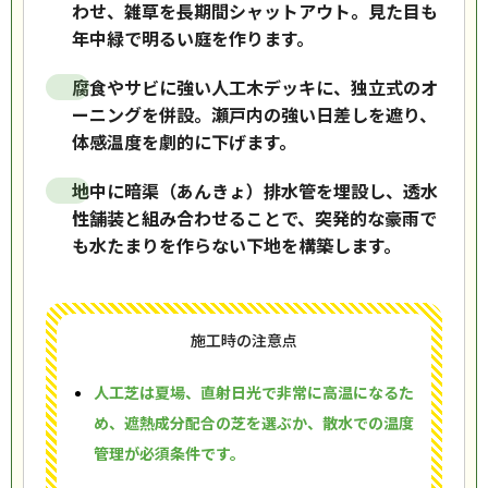
わせ、雑草を長期間シャットアウト。見た目も
年中緑で明るい庭を作ります。
腐食やサビに強い人工木デッキに、独立式のオ
ーニングを併設。瀬戸内の強い日差しを遮り、
体感温度を劇的に下げます。
地中に暗渠（あんきょ）排水管を埋設し、透水
性舗装と組み合わせることで、突発的な豪雨で
も水たまりを作らない下地を構築します。
施工時の注意点
人工芝は夏場、直射日光で非常に高温になるた
め、遮熱成分配合の芝を選ぶか、散水での温度
管理が必須条件です。