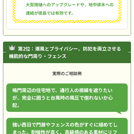
大型雨樋へのアップグレードや、地中排水への
連結が徳島では有効です。
第2位：潮風とプライバシー、防犯を両立させる
機能的な門周り・フェンス
実際のご相談例
鳴門周辺の住宅地で、通行人の視線を遮りたい
が、完全に囲うと台風時の風圧で倒れないか心
配。
強い西日で門扉やフェンスの色がすぐに褪めてし
まった。耐候性が高く、高級感のある素材にリフ