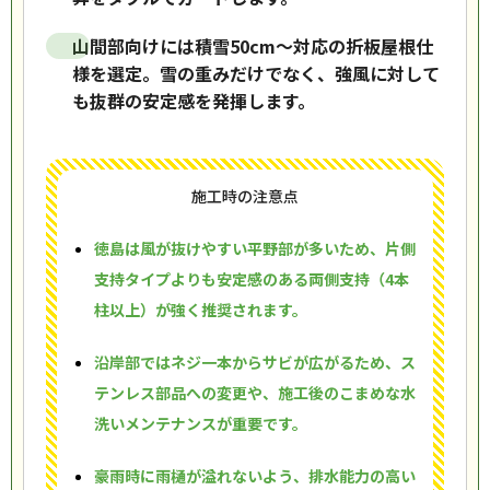
山間部向けには積雪50cm〜対応の折板屋根仕
様を選定。雪の重みだけでなく、強風に対して
も抜群の安定感を発揮します。
施工時の注意点
徳島は風が抜けやすい平野部が多いため、片側
支持タイプよりも安定感のある両側支持（4本
柱以上）が強く推奨されます。
沿岸部ではネジ一本からサビが広がるため、ス
テンレス部品への変更や、施工後のこまめな水
洗いメンテナンスが重要です。
豪雨時に雨樋が溢れないよう、排水能力の高い