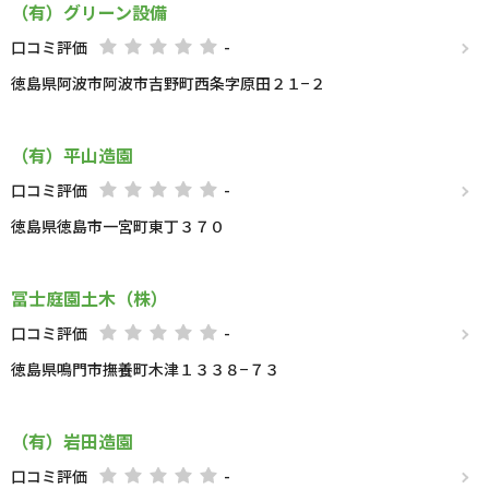
（有）グリーン設備
口コミ評価
-
徳島県阿波市阿波市吉野町西条字原田２１−２
（有）平山造園
口コミ評価
-
徳島県徳島市一宮町東丁３７０
冨士庭園土木（株）
口コミ評価
-
徳島県鳴門市撫養町木津１３３８−７３
（有）岩田造園
口コミ評価
-