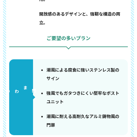
開放感のあるデザインと、強靭な構造の両
立。
ご要望の多いプラン
潮風による腐食に強いステンレス製の
サイン
門まわり
強風でもガタつきにくい堅牢なポスト
ユニット
潮風に耐える高耐久なアルミ鋳物風の
門扉