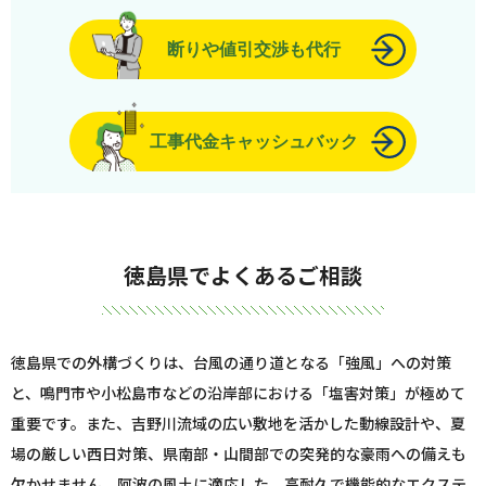
断りや値引交渉も代行
工事代金キャッシュバック
徳島県でよくあるご相談
徳島県での外構づくりは、台風の通り道となる「強風」への対策
と、鳴門市や小松島市などの沿岸部における「塩害対策」が極めて
重要です。また、吉野川流域の広い敷地を活かした動線設計や、夏
場の厳しい西日対策、県南部・山間部での突発的な豪雨への備えも
欠かせません。阿波の風土に適応した、高耐久で機能的なエクステ