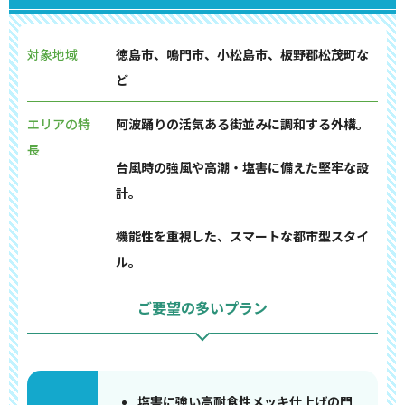
対象地域
徳島市、鳴門市、小松島市、板野郡松茂町な
ど
エリアの特
阿波踊りの活気ある街並みに調和する外構。
長
台風時の強風や高潮・塩害に備えた堅牢な設
計。
機能性を重視した、スマートな都市型スタイ
ル。
ご要望の多いプラン
塩害に強い高耐食性メッキ仕上げの門