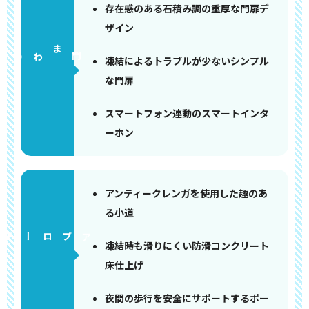
存在感のある石積み調の重厚な門扉デ
ザイン
門まわり
凍結によるトラブルが少ないシンプル
な門扉
スマートフォン連動のスマートインタ
ーホン
アンティークレンガを使用した趣のあ
る小道
アプローチ
凍結時も滑りにくい防滑コンクリート
床仕上げ
夜間の歩行を安全にサポートするポー