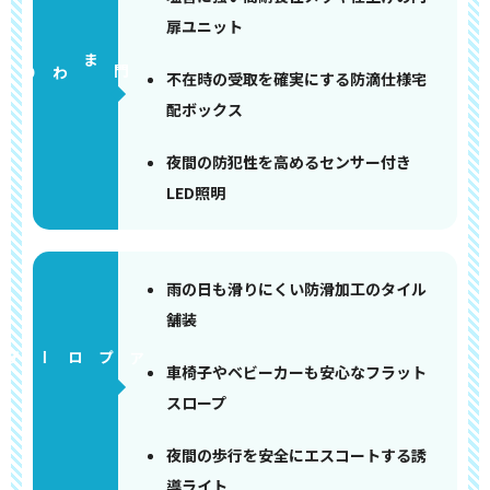
扉ユニット
門まわり
不在時の受取を確実にする防滴仕様宅
配ボックス
夜間の防犯性を高めるセンサー付き
LED照明
雨の日も滑りにくい防滑加工のタイル
舗装
アプローチ
車椅子やベビーカーも安心なフラット
スロープ
夜間の歩行を安全にエスコートする誘
導ライト