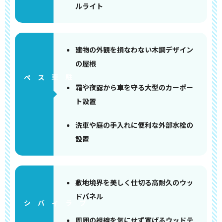
ルライト
建物の外観を損なわない木調デザイン
の屋根
ペース
霜や夜露から車を守る大型のカーポー
ト設置
洗車や庭の手入れに便利な外部水栓の
設置
敷地境界を美しく仕切る高耐久のウッ
ドパネル
周囲の視線を気にせず寛げるウッドテ