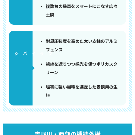
複数台の駐車をスマートにこなす広々
土間
耐風圧強度を高めた太い支柱のアルミ
フェンス
視線を遮りつつ採光を保つポリカスク
リーン
塩害に強い樹種を選定した景観用の生
垣
吉野川・西部の機能外構