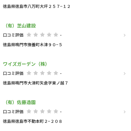
徳島県徳島市八万町大坪２５７−１２
（有）芝山建設
口コミ評価
-
徳島県鳴門市撫養町木津９０−５
ワイズガーデン（株）
口コミ評価
-
徳島県鳴門市大津町矢倉字東ノ越７
（有）佐藤造園
口コミ評価
-
徳島県徳島市不動本町２−２０８