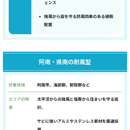
ェンス
強風から庭を守る防風効果のある植栽
配置
阿南・県南の耐風型
対象地域
阿南市、海部郡、那賀郡など
エリアの特
太平洋からの強風と塩害から住まいを守る設
長
計。
サビに強いアルミやステンレス素材を厳選採
用。