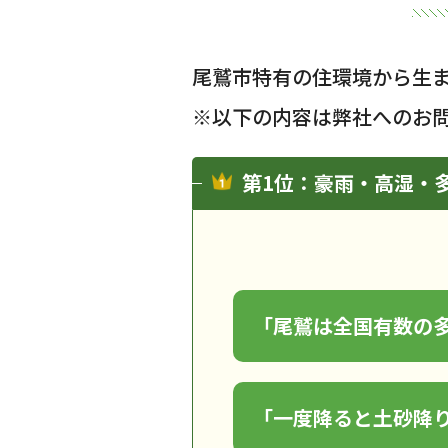
尾鷲市特有の住環境から生
※以下の内容は弊社へのお
第1位：豪雨・高湿・
「尾鷲は全国有数の
「一度降ると土砂降