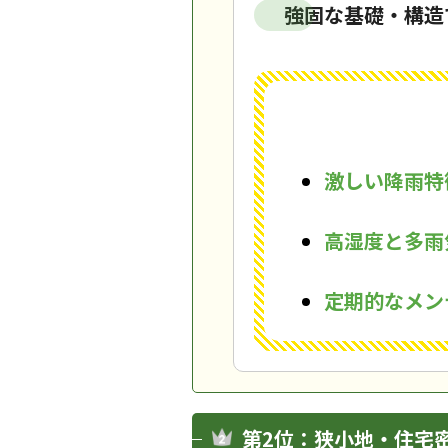
強固な基礎・構造
激しい降雨特
高湿度と多雨
定期的なメン
第2位：狭小地・住宅