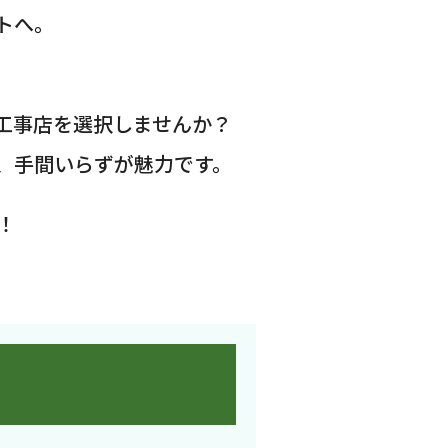
トへ。
工事店を選択しませんか？
、手間いらずが魅力です。
！