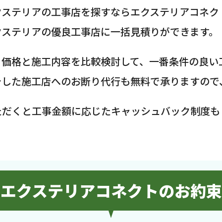
クステリアの工事店を探すならエクステリアコネク
クステリアの優良工事店に一括見積りができます。
、価格と施工内容を比較検討して、一番条件の良い
介した施工店へのお断り代行も無料で承りますので
ただくと工事金額に応じたキャッシュバック制度も
エクステリアコネクトのお約束