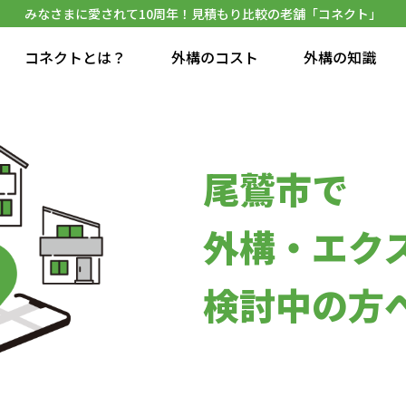
みなさまに愛されて10周年！見積もり比較の老舗「コネクト」
コネクトとは？
外構のコスト
外構の知識
尾鷲市で
外構・エク
検討中の方