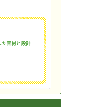
した素材と設計