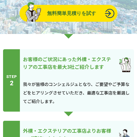
無料簡単見積りを試す
お客様のご状況にあった外構・エクステ
リアの工事店を最大3社ご紹介します
STEP
2
我々が皆様のコンシェルジュとなり、ご要望やご予算な
どをヒアリングさせていただき、最適な工事店を厳選し
てご紹介します。
外構・エクステリアの工事店よりお客様