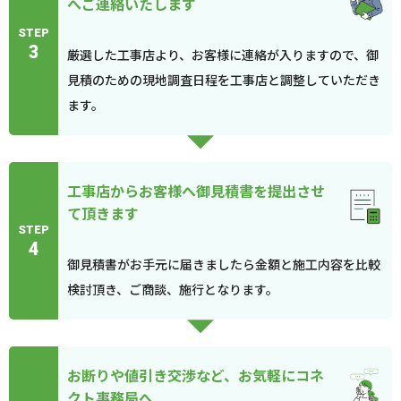
へご連絡いたします
STEP
3
厳選した工事店より、お客様に連絡が入りますので、御
見積のための現地調査日程を工事店と調整していただき
ます。
工事店からお客様へ御見積書を提出させ
て頂きます
STEP
4
御見積書がお手元に届きましたら金額と施工内容を比較
検討頂き、ご商談、施行となります。
お断りや値引き交渉など、お気軽にコネ
クト事務局へ