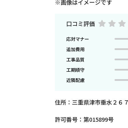
※画像はイメージです
口コミ評価
応対マナー
追加費用
工事品質
工期順守
近隣配慮
住所：三重県津市垂水２６７
許可番号：第015899号