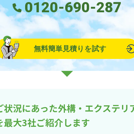
0120-690-287
無料簡単見積りを試す
ご状況にあった外構・エクステリ
を最大3社ご紹介します