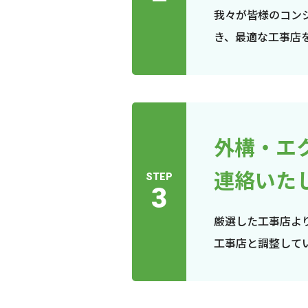
我々が皆様のコン
き、最適な工事店
外構・エ
連絡いた
STEP
3
厳選した工事店よ
工事店と調整して