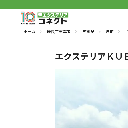
ホーム
優良工事業者
三重県
津市
エクステリアＫＵ