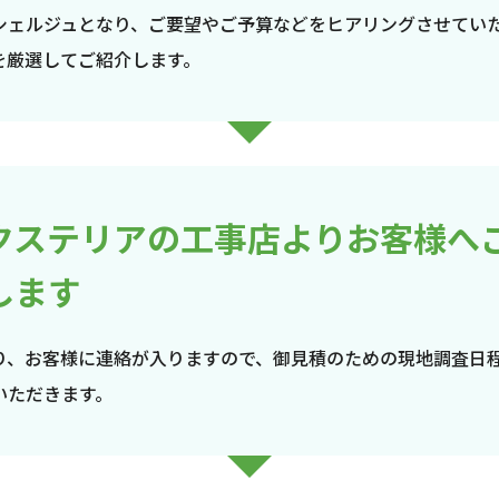
シェルジュとなり、ご要望やご予算などをヒアリングさせてい
を厳選してご紹介します。
クステリアの工事店よりお客様へ
します
り、お客様に連絡が入りますので、御見積のための現地調査日
いただきます。