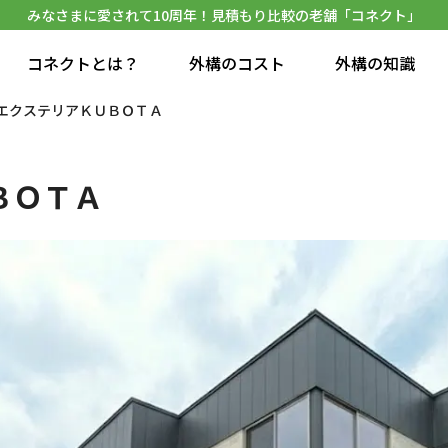
みなさまに愛されて10周年！見積もり比較の老舗「コネクト」
コネクトとは？
外構のコスト
外構の知識
エクステリアＫＵＢＯＴＡ
ＢＯＴＡ