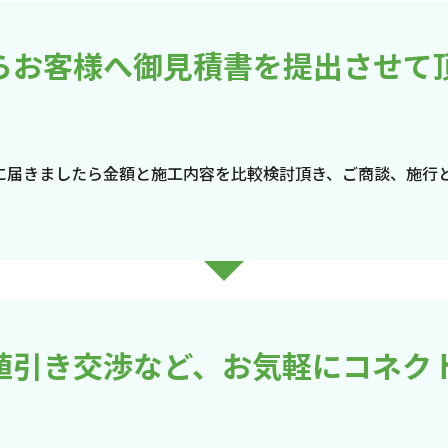
らお客様へ御見積書を提出させて
に届きましたら金額と施工内容を比較検討頂き、ご商談、施行
値引き交渉など、お気軽にコネク