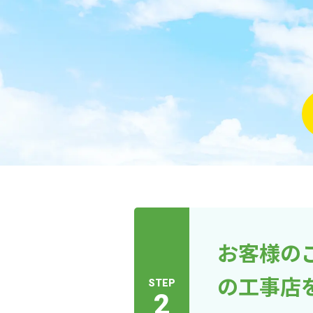
お客様の
の工事店
STEP
2