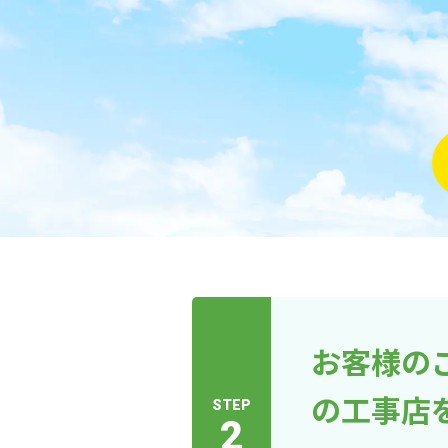
お客様の
の工事店
STEP
2