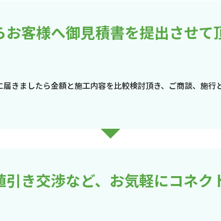
らお客様へ御見積書を提出させて
に届きましたら金額と施工内容を比較検討頂き、ご商談、施行
値引き交渉など、お気軽にコネク