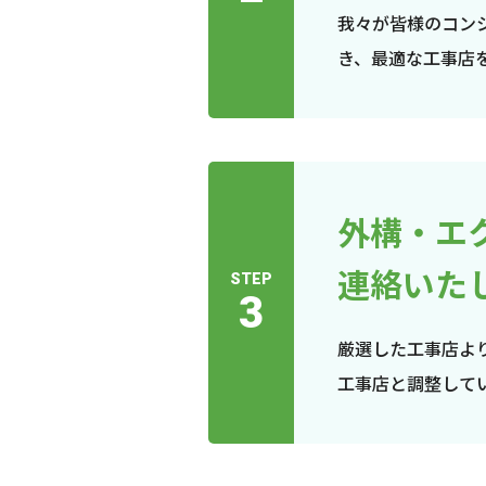
我々が皆様のコン
き、最適な工事店
外構・エ
連絡いた
STEP
3
厳選した工事店よ
工事店と調整して