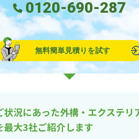
0120-690-287
無料簡単見積りを試す
ご状況にあった外構・エクステリ
を最大3社ご紹介します