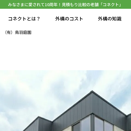
みなさまに愛されて10周年！見積もり比較の老舗「コネクト」
コネクトとは？
外構のコスト
外構の知識
（有）鳥羽庭園