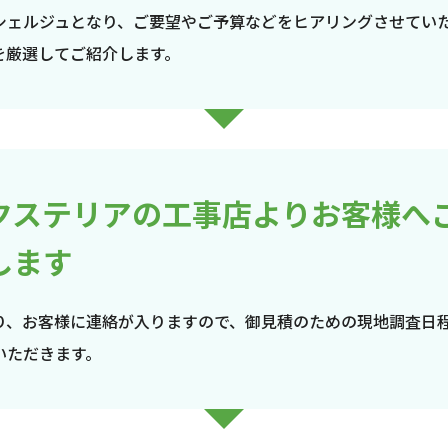
シェルジュとなり、ご要望やご予算などをヒアリングさせてい
を厳選してご紹介します。
クステリアの工事店よりお客様へ
します
り、お客様に連絡が入りますので、御見積のための現地調査日
いただきます。