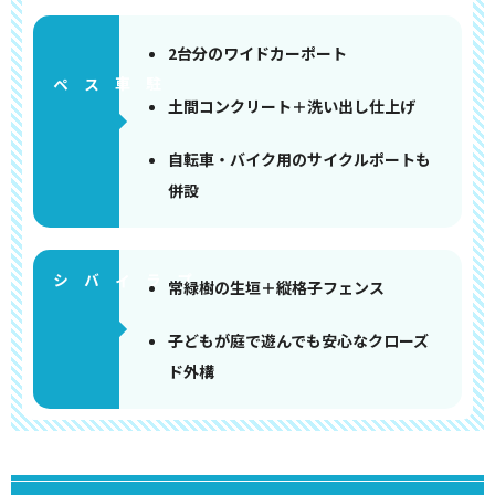
2台分のワイドカーポート
ペース
土間コンクリート＋洗い出し仕上げ
自転車・バイク用のサイクルポートも
併設
常緑樹の生垣＋縦格子フェンス
子どもが庭で遊んでも安心なクローズ
ド外構