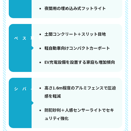
夜間用の埋め込み式フットライト
土間コンクリート＋スリット目地
ペース
軽自動車向けコンパクトカーポート
EV充電設備を設置する家庭も増加傾向
高さ1.6m程度のアルミフェンスで圧迫
感を軽減
防犯砂利＋人感センサーライトでセキ
ュリティ強化