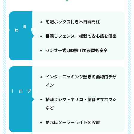
宅配ボックス付き木目調門柱
門まわり
目隠しフェンス＋植栽で安心感を演出
センサー式LED照明で夜間も安全
インターロッキング敷きの曲線的デザ
イン
アプローチ
植栽：シマトネリコ・常緑ヤマボウシ
など
足元にソーラーライトを設置