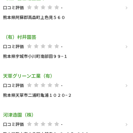
口コミ評価
-
熊本県阿蘇郡高森町上色見５６０
（有）村井園芸
口コミ評価
-
熊本県宇城市小川町南部田９９−１
天草グリーン工業（有）
口コミ評価
-
熊本県天草市二浦町亀浦１０２０−２
河津造園（株）
口コミ評価
-