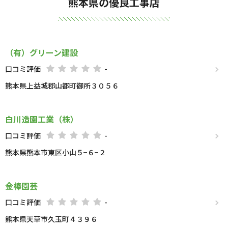
熊本県の優良工事店
（有）グリーン建設
口コミ評価
-
熊本県上益城郡山都町御所３０５６
白川造園工業（株）
口コミ評価
-
熊本県熊本市東区小山５−６−２
金棒園芸
口コミ評価
-
熊本県天草市久玉町４３９６