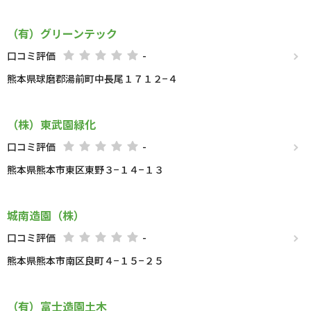
（有）グリーンテック
口コミ評価
-
熊本県球磨郡湯前町中長尾１７１２−４
（株）東武園緑化
口コミ評価
-
熊本県熊本市東区東野３−１４−１３
城南造園（株）
口コミ評価
-
熊本県熊本市南区良町４−１５−２５
（有）富士造園土木