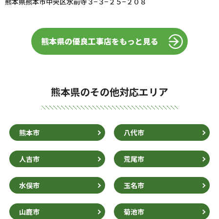
熊本県熊本市中央区水前寺３−３−２５−２０８
熊本県の優良工事店をもっと見る
熊本県のその他対応エリア
熊本市
八代市
人吉市
荒尾市
水俣市
玉名市
山鹿市
菊池市