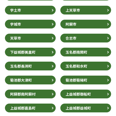
宇土市
上天草市
宇城市
阿蘇市
天草市
合志市
下益城郡美里町
玉名郡南関町
玉名郡長洲町
玉名郡和水町
菊池郡大津町
菊池郡菊陽町
阿蘇郡南阿蘇村
上益城郡御船町
上益城郡嘉島町
上益城郡益城町