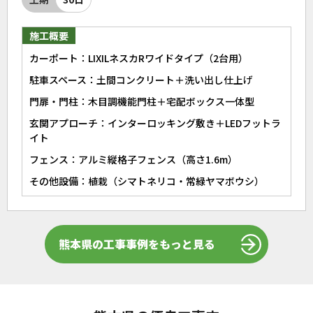
施工概要
カーポート：LIXILネスカRワイドタイプ（2台用）
駐車スペース：土間コンクリート＋洗い出し仕上げ
門扉・門柱：木目調機能門柱＋宅配ボックス一体型
玄関アプローチ：インターロッキング敷き＋LEDフットラ
イト
フェンス：アルミ縦格子フェンス（高さ1.6m）
その他設備：植栽（シマトネリコ・常緑ヤマボウシ）
熊本県の工事事例をもっと見る