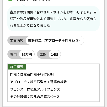
古民家の雰囲気に合わせたデザインをお願いしました。自
然石や竹垣が建物とよく調和しており、来客からも褒めら
れる仕上がりになりました。
工事内容
部分施工（アプローチ＋門まわり）
費用
95万円
工期
14日
施工概要
門柱：自然石門柱＋行灯照明
アプローチ：鉄平石敷き＋苔庭の植栽
フェンス：竹垣風アルミフェンス
その他設備：和風の坪庭スペース