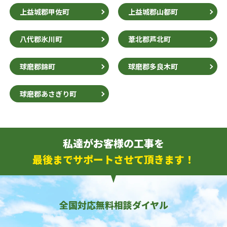
上益城郡甲佐町
上益城郡山都町
八代郡氷川町
葦北郡芦北町
球磨郡錦町
球磨郡多良木町
球磨郡あさぎり町
私達がお客様の工事を
最後までサポートさせて頂きます！
全国対応無料相談ダイヤル