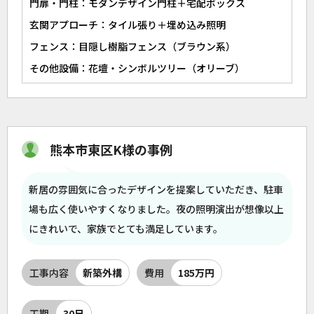
門扉・門柱：モダンデザイン門柱＋宅配ボックス
玄関アプローチ：タイル張り＋埋め込み照明
フェンス：目隠し樹脂フェンス（ブラウン系）
その他設備：花壇・シンボルツリー（オリーブ）
熊本市東区K様の事例
新居の雰囲気に合ったデザインを提案していただき、駐車
場も広く使いやすくなりました。夜の照明演出が想像以上
にきれいで、家族でとても満足しています。
工事内容
新築外構
費用
185万円
工期
30日