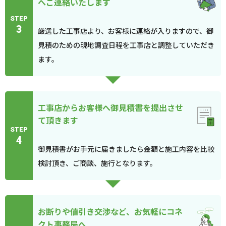
へご連絡いたします
STEP
3
厳選した工事店より、お客様に連絡が入りますので、御
見積のための現地調査日程を工事店と調整していただき
ます。
工事店からお客様へ御見積書を提出させ
て頂きます
STEP
4
御見積書がお手元に届きましたら金額と施工内容を比較
検討頂き、ご商談、施行となります。
お断りや値引き交渉など、お気軽にコネ
クト事務局へ