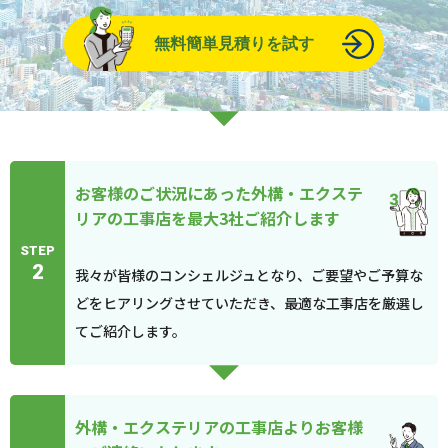
無料簡単見積りを試す
お客様のご状況にあった外構・エクステ
リアの工事店を最大3社ご紹介します
STEP
2
我々が皆様のコンシェルジュとなり、ご要望やご予算な
どをヒアリングさせていただき、最適な工事店を厳選し
てご紹介します。
外構・エクステリアの工事店よりお客様