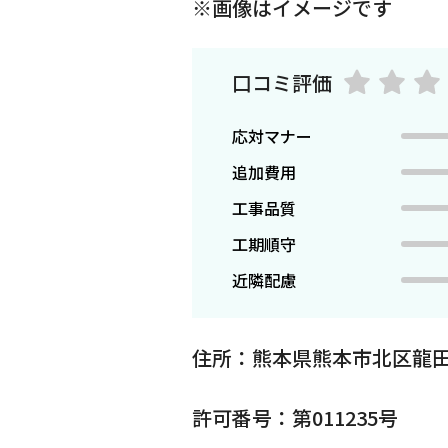
※画像はイメージです
口コミ評価
応対マナー
追加費用
工事品質
工期順守
近隣配慮
住所：熊本県熊本市北区龍田
許可番号：第011235号