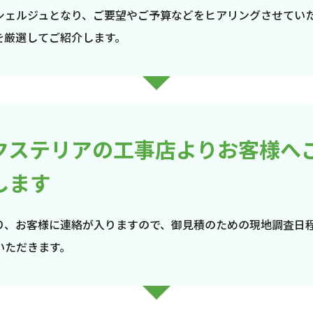
シェルジュとなり、ご要望やご予算などをヒアリングさせてい
を厳選してご紹介します。
クステリアの工事店よりお客様へ
します
り、お客様に連絡が入りますので、御見積のための現地調査日
いただきます。