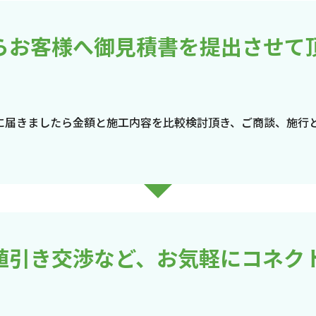
らお客様へ御見積書を提出させて
に届きましたら金額と施工内容を比較検討頂き、ご商談、施行
値引き交渉など、お気軽にコネク