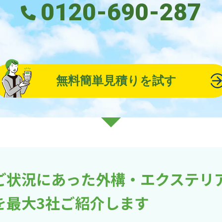
0120-690-287
無料簡単見積りを試す
ご状況にあった外構・エクステリ
を最大3社ご紹介します