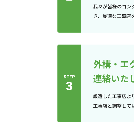
我々が皆様のコン
き、最適な工事店
外構・エ
連絡いた
STEP
3
厳選した工事店よ
工事店と調整して