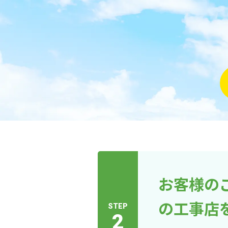
お客様の
の工事店
STEP
2