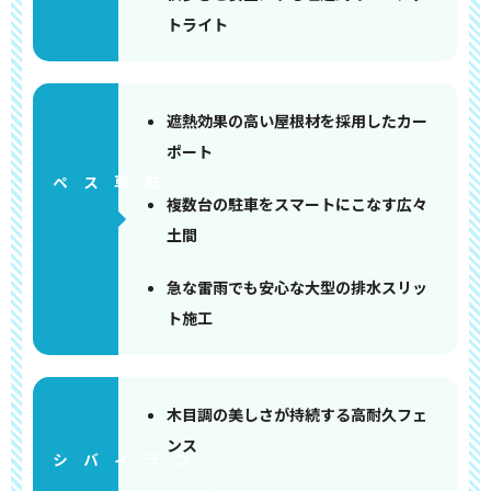
トライト
遮熱効果の高い屋根材を採用したカー
ポート
ペース
複数台の駐車をスマートにこなす広々
土間
急な雷雨でも安心な大型の排水スリッ
ト施工
木目調の美しさが持続する高耐久フェ
ンス