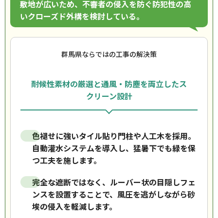
敷地が広いため、不審者の侵入を防ぐ防犯性の高
いクローズド外構を検討している。
群馬県ならではの工事の解決策
耐候性素材の厳選と通風・防塵を両立したス
クリーン設計
色褪せに強いタイル貼り門柱や人工木を採用。
自動灌水システムを導入し、猛暑下でも緑を保
つ工夫を施します。
完全な遮断ではなく、ルーバー状の目隠しフェ
ンスを設置することで、風圧を逃がしながら砂
埃の侵入を軽減します。