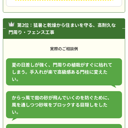
第2位：猛暑と乾燥から住まいを守る、高耐久な
門周り・フェンス工事
実際のご相談例
夏の日差しが強く、門周りの植栽がすぐに枯れて
しまう。手入れが楽で高級感ある門柱に変えた
い。
からっ風で庭の砂が飛んでいくのを防ぐために、
風を通しつつ砂埃をブロックする目隠しをした
い。