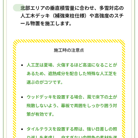
北部エリアの垂直積雪量に合わせ、多雪対応の
人工木デッキ（補強束柱仕様）や高強度のスチ
ール物置を施工します。
施工時の注意点
人工芝は夏場、火傷するほど高温になることが
あるため、遮熱成分を配合した特殊な人工芝を
選ぶのがコツです。
ウッドデッキを設置する場合、風で床下の土が
飛散しないよう、幕板で周囲をしっかり囲う対
策が有効です。
タイルテラスを設置する際は、強い日差しの照
り返しを考慮し、白すぎない中間色の素材を選