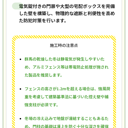
電気錠付きの門扉や大型の宅配ボックスを完備
した壁を構築し、物理的な遮断と利便性を高め
た防犯対策を行います。
施工時の注意点
群馬の乾燥した冬は静電気が発生しやすいた
め、アルミフェンス等は帯電防止処理が施され
た製品を推奨します。
フェンスの高さが1.2mを超える場合は、強風荷
重を考慮して建築基準法に基づいた控え壁や補
強支柱が必須です。
冬場の冷え込みで地盤が凍結することもあるた
め、門柱の基礎は凍上を防ぐ十分な深さを確保