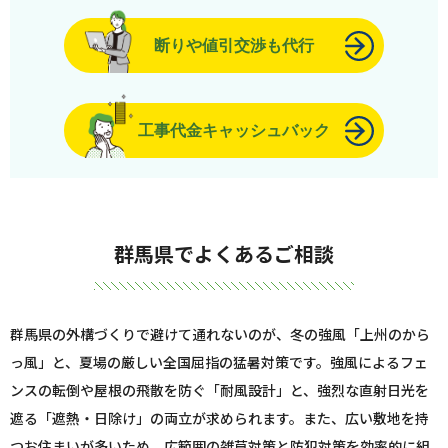
断りや値引交渉も代行
工事代金キャッシュバック
群馬県でよくあるご相談
群馬県の外構づくりで避けて通れないのが、冬の強風「上州のから
っ風」と、夏場の厳しい全国屈指の猛暑対策です。強風によるフェ
ンスの転倒や屋根の飛散を防ぐ「耐風設計」と、強烈な直射日光を
遮る「遮熱・日除け」の両立が求められます。また、広い敷地を持
つお住まいが多いため、広範囲の雑草対策と防犯対策を効率的に組