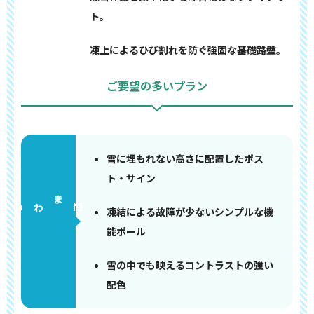
ト。
凍上によるひび割れを防ぐ強固な基礎路盤。
ご要望の多いプラン
雪に埋もれない高さに配置したポス
ト・サイン
門まわり
凍結による故障が少ないシンプルな機
能ポール
雪の中でも映えるコントラストの強い
配色