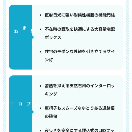
直射日光に強い耐候性樹脂の機能門柱
不在時の受取を快適にする大容量宅配
門まわり
ボックス
住宅のモダンな外観を引き立てるサイ
ン灯
蓄熱を抑える天然石風のインターロッ
キング
アプローチ
車椅子もスムーズなゆとりある通路幅
の確保
夜歩きを安全にする埋込式のLEDフッ