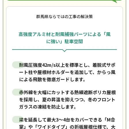
群馬県ならではの工事の解決策
高強度アルミ材と耐風補強パーツによる「風
に強い」駐車空間
耐風圧強度42m/s以上を標準とし、着脱式サポ
ート柱や屋根材ホルダーを追加して、からっ風
による飛散を徹底ガードします。
赤外線を大幅にカットする熱線遮断ポリカ屋根
を採用し、夏の昇温を抑えつつ、冬のフロント
ガラスの凍結を防止します。
梁を延長して最大3〜4台をカバーできる「M合
掌」や「ワイドタイプ」の折板屋根仕様で、大