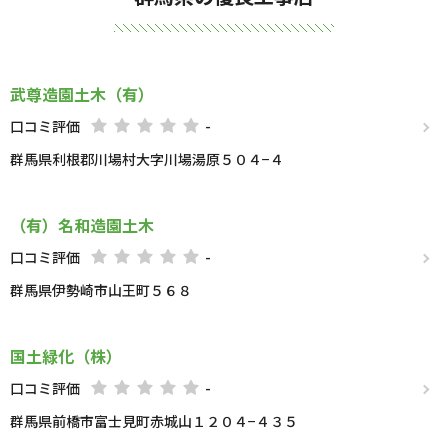
武尊造園土木（有）
口コミ評価
-
群馬県利根郡川場村大字川場湯原５０４−４
（有）名和造園土木
口コミ評価
-
群馬県伊勢崎市山王町５６８
国土緑化（株）
口コミ評価
-
群馬県前橋市富士見町赤城山１２０４−４３５