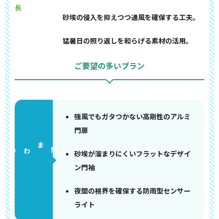
長
砂埃の侵入を抑えつつ通風を確保する工夫。
猛暑日の照り返しを和らげる素材の活用。
ご要望の多いプラン
強風でもガタつかない高剛性のアルミ
門扉
門まわり
砂埃が溜まりにくいフラットなデザイ
ン門袖
夜間の視界を確保する防雨型センサー
ライト