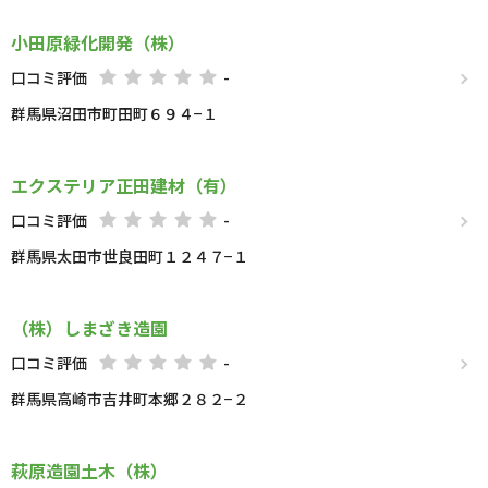
小田原緑化開発（株）
口コミ評価
-
群馬県沼田市町田町６９４−１
エクステリア正田建材（有）
口コミ評価
-
群馬県太田市世良田町１２４７−１
（株）しまざき造園
口コミ評価
-
群馬県高崎市吉井町本郷２８２−２
萩原造園土木（株）