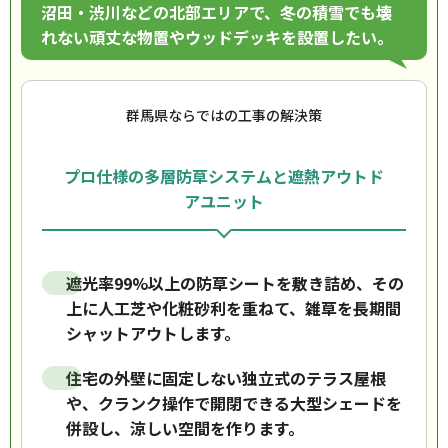
沼田・渋川などの北部エリアで、冬の積雪でも壊
れない頑丈な物置やウッドデッキを設置したい。
群馬県ならではの工事の解決策
プロ仕様の多層防草システムと遮熱アウトド
アユニット
遮光率99%以上の防草シートを敷き詰め、その
上に人工芝や化粧砂利を重ねて、雑草を長期間
シャットアウトします。
住宅の外壁に固定しない独立式のテラス屋根
や、クランク操作で開閉できる大型シェードを
併設し、涼しい空間を作ります。