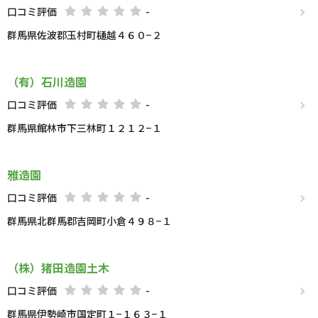
口コミ評価
-
群馬県佐波郡玉村町樋越４６０−２
（有）石川造園
口コミ評価
-
群馬県館林市下三林町１２１２−１
雅造園
口コミ評価
-
群馬県北群馬郡吉岡町小倉４９８−１
（株）猪田造園土木
口コミ評価
-
群馬県伊勢崎市国定町１−１６３−１