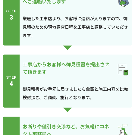
へご連絡いたします
STEP
3
厳選した工事店より、お客様に連絡が入りますので、御
見積のための現地調査日程を工事店と調整していただき
ます。
工事店からお客様へ御見積書を提出させ
て頂きます
STEP
4
御見積書がお手元に届きましたら金額と施工内容を比較
検討頂き、ご商談、施行となります。
お断りや値引き交渉など、お気軽にコネ
クト事務局へ