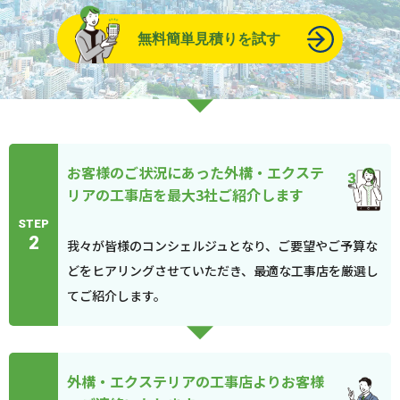
無料簡単見積りを試す
お客様のご状況にあった外構・エクステ
リアの工事店を最大3社ご紹介します
STEP
2
我々が皆様のコンシェルジュとなり、ご要望やご予算な
どをヒアリングさせていただき、最適な工事店を厳選し
てご紹介します。
外構・エクステリアの工事店よりお客様