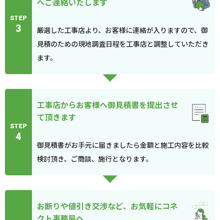
へご連絡いたします
STEP
3
厳選した工事店より、お客様に連絡が入りますので、御
見積のための現地調査日程を工事店と調整していただき
ます。
工事店からお客様へ御見積書を提出させ
て頂きます
STEP
4
御見積書がお手元に届きましたら金額と施工内容を比較
検討頂き、ご商談、施行となります。
お断りや値引き交渉など、お気軽にコネ
クト事務局へ