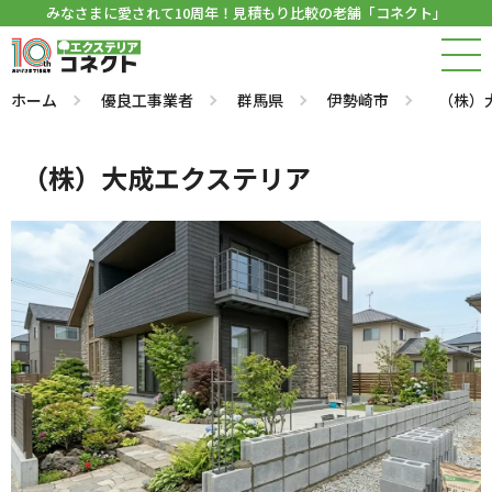
みなさまに愛されて10周年！見積もり比較の老舗「コネクト」
ホーム
優良工事業者
群馬県
伊勢崎市
（株）
（株）大成エクステリア