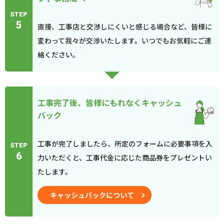
STEP
5
直接、工事店と交渉しにくいと感じる場合など、皆様に
変わって我々が交渉いたします。いつでもお気軽にご連
絡ください。
工事完了後、皆様にもれなくキャッシュ
バック
工事が完了しましたら、所定のフォームに必要事項を入
STEP
6
力いただくと、工事代金に応じた商品券をプレゼントい
たします。
キャッシュバックについて