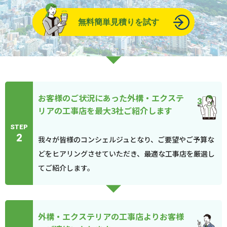
無料簡単見積りを試す
お客様のご状況にあった外構・エクステ
リアの工事店を最大3社ご紹介します
STEP
2
我々が皆様のコンシェルジュとなり、ご要望やご予算な
どをヒアリングさせていただき、最適な工事店を厳選し
てご紹介します。
外構・エクステリアの工事店よりお客様