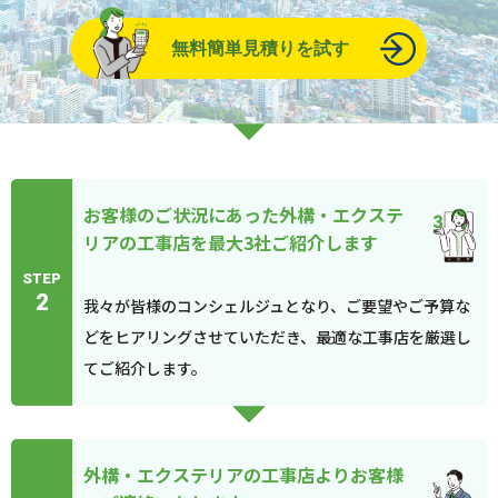
無料簡単見積りを試す
お客様のご状況にあった外構・エクステ
リアの工事店を最大3社ご紹介します
STEP
2
我々が皆様のコンシェルジュとなり、ご要望やご予算な
どをヒアリングさせていただき、最適な工事店を厳選し
てご紹介します。
外構・エクステリアの工事店よりお客様