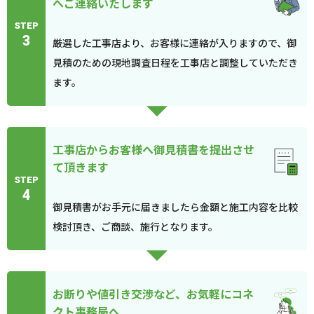
へご連絡いたします
STEP
3
厳選した工事店より、お客様に連絡が入りますので、御
見積のための現地調査日程を工事店と調整していただき
ます。
工事店からお客様へ御見積書を提出させ
て頂きます
STEP
4
御見積書がお手元に届きましたら金額と施工内容を比較
検討頂き、ご商談、施行となります。
お断りや値引き交渉など、お気軽にコネ
クト事務局へ