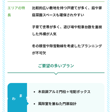
エリアの特
比較的広い敷地を持つ戸建てが多く、庭や家
長
庭菜園スペースも確保されやすい
子育て世帯が多く、遊び場や駐車台数を重視
した外構が人気
冬の積雪や除雪動線を考慮したプランニング
が不可欠
ご要望の多いプラン
木目調アルミ門柱＋宅配ボックス
門まわり
風除室を兼ねた門扉設計