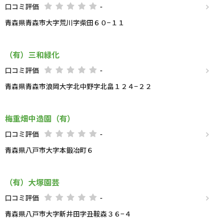
口コミ評価
-
青森県青森市大字荒川字柴田６０−１１
（有）三和緑化
口コミ評価
-
青森県青森市浪岡大字北中野字北畠１２４−２２
梅重畑中造園（有）
口コミ評価
-
青森県八戸市大字本鍛冶町６
（有）大塚園芸
口コミ評価
-
青森県八戸市大字新井田字丑鞍森３６−４