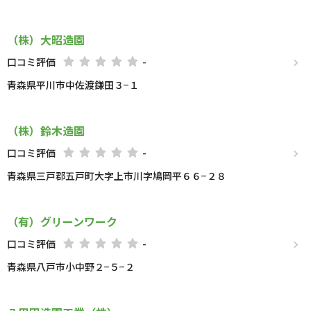
（株）大昭造園
口コミ評価
-
青森県平川市中佐渡鎌田３−１
（株）鈴木造園
口コミ評価
-
青森県三戸郡五戸町大字上市川字鳩岡平６６−２８
（有）グリーンワーク
口コミ評価
-
青森県八戸市小中野２−５−２