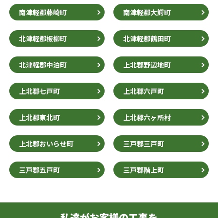
南津軽郡藤崎町
南津軽郡大鰐町
北津軽郡板柳町
北津軽郡鶴田町
北津軽郡中泊町
上北郡野辺地町
上北郡七戸町
上北郡六戸町
上北郡東北町
上北郡六ヶ所村
上北郡おいらせ町
三戸郡三戸町
三戸郡五戸町
三戸郡階上町
私達がお客様の工事を