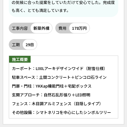
の気候に合った提案をしていただけて安心でした。完成度
も高く、とても満足しています。
工事内容
新築外構
費用
178万円
工期
29日
施工概要
カーポート：LIXILアーキデザインワイド（耐雪仕様）
駐車スペース：土間コンクリート＋ピンコロ石ライン
門扉・門柱：YKKap機能門柱＋宅配ボックス
玄関アプローチ：自然石乱形張り＋LED照明
フェンス：木目調アルミフェンス（目隠しタイプ）
その他設備：シマトネリコを中心にしたシンボルツリー