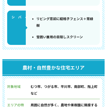
リビング窓前に縦格子フェンス＋常緑
樹
雪囲い兼用の目隠しスクリーン
農村・自然豊かな住宅エリア
対象地域
むつ市、つがる市、平川市、南部町、階上町
など
エリアの特
周囲に自然が多く、農地や果樹園に隣接する