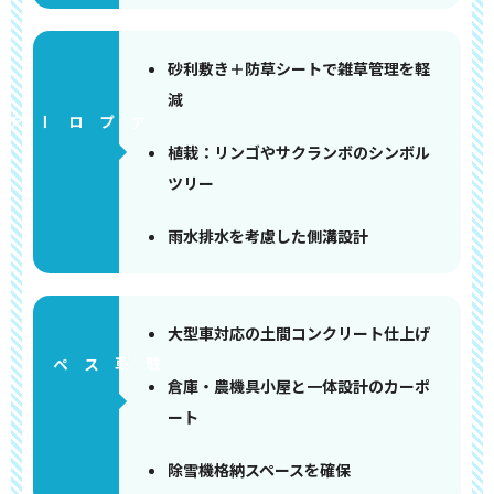
砂利敷き＋防草シートで雑草管理を軽
減
アプローチ
植栽：リンゴやサクランボのシンボル
ツリー
雨水排水を考慮した側溝設計
大型車対応の土間コンクリート仕上げ
ペース
倉庫・農機具小屋と一体設計のカーポ
ート
除雪機格納スペースを確保