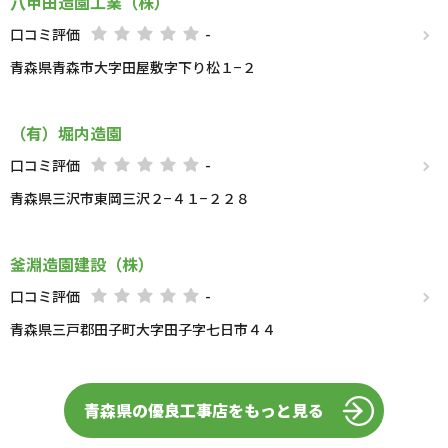
八甲田造園工業（株）
口コミ評価
-
青森県青森市大字田屋敷字下り松１−２
（有）堀内造園
口コミ評価
-
青森県三沢市東岡三沢２−４１−２２８
釜淵造園建設（株）
口コミ評価
-
青森県三戸郡田子町大字田子字七日市４４
青森県の優良工事店をもっと見る