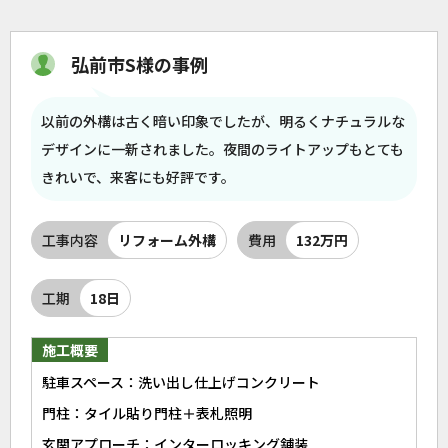
弘前市S様の事例
以前の外構は古く暗い印象でしたが、明るくナチュラルな
デザインに一新されました。夜間のライトアップもとても
きれいで、来客にも好評です。
工事内容
リフォーム外構
費用
132万円
工期
18日
施工概要
駐車スペース：洗い出し仕上げコンクリート
門柱：タイル貼り門柱＋表札照明
玄関アプローチ：インターロッキング舗装