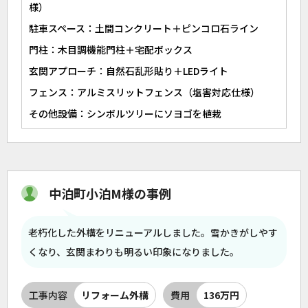
様）
駐車スペース：土間コンクリート＋ピンコロ石ライン
門柱：木目調機能門柱＋宅配ボックス
玄関アプローチ：自然石乱形貼り＋LEDライト
フェンス：アルミスリットフェンス（塩害対応仕様）
その他設備：シンボルツリーにソヨゴを植栽
中泊町小泊M様の事例
老朽化した外構をリニューアルしました。雪かきがしやす
くなり、玄関まわりも明るい印象になりました。
工事内容
リフォーム外構
費用
136万円