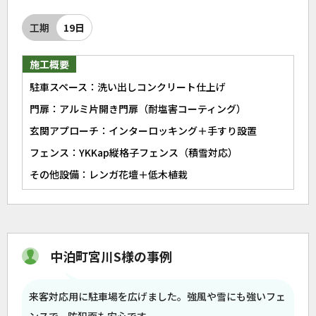
工期
19日
施工概要
駐車スペース：洗い出しコンクリート仕上げ
門扉：アルミ片開き門扉（耐塩害コーティング）
玄関アプローチ：インターロッキング＋手すり設置
フェンス：YKKap縦格子フェンス（積雪対応）
その他設備：レンガ花壇＋低木植栽
中泊町宮川S様の事例
来客対応用に駐車場を広げました。強風や雪にも強いフェ