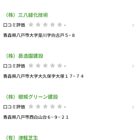
（株）三八緑化技術
口コミ評価
-
青森県八戸市大字是川字向古戸５−８
（株）昴造園建設
口コミ評価
-
青森県八戸市大字大久保字大塚１７−７４
（株）根城グリーン建設
口コミ評価
-
青森県八戸市西白山台６−９−２１
（有）津軽芝生