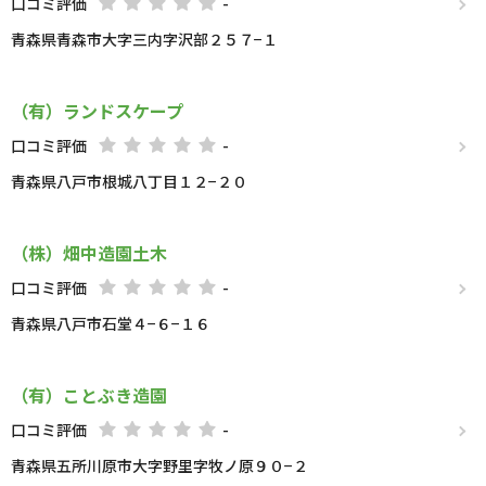
口コミ評価
-
青森県青森市大字三内字沢部２５７−１
（有）ランドスケープ
口コミ評価
-
青森県八戸市根城八丁目１２−２０
（株）畑中造園土木
口コミ評価
-
青森県八戸市石堂４−６−１６
（有）ことぶき造園
口コミ評価
-
青森県五所川原市大字野里字牧ノ原９０−２