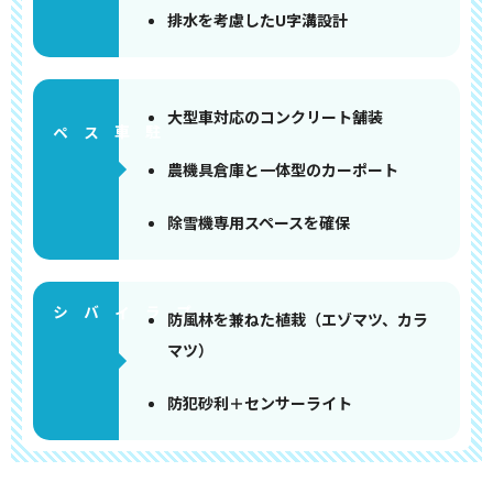
排水を考慮したU字溝設計
大型車対応のコンクリート舗装
ペース
農機具倉庫と一体型のカーポート
除雪機専用スペースを確保
防風林を兼ねた植栽（エゾマツ、カラ
マツ）
防犯砂利＋センサーライト