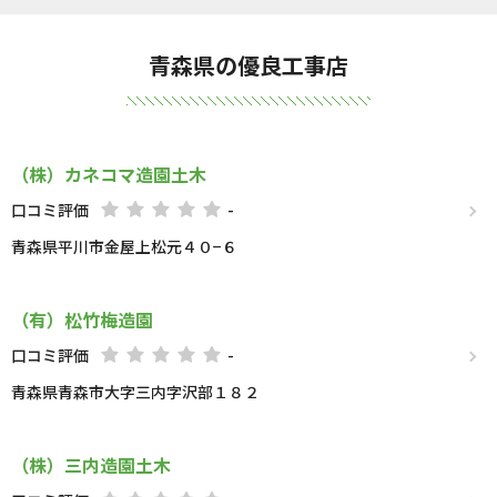
青森県の優良工事店
（株）カネコマ造園土木
口コミ評価
-
青森県平川市金屋上松元４０−６
（有）松竹梅造園
口コミ評価
-
青森県青森市大字三内字沢部１８２
（株）三内造園土木