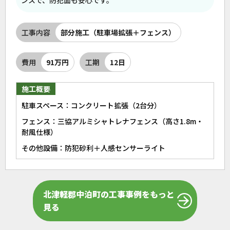
ンスで、防犯面も安心です。
工事内容
部分施工（駐車場拡張＋フェンス）
費用
91万円
工期
12日
施工概要
駐車スペース：コンクリート拡張（2台分）
フェンス：三協アルミシャトレナフェンス（高さ1.8m・
耐風仕様）
その他設備：防犯砂利＋人感センサーライト
北津軽郡中泊町の工事事例をもっと
見る