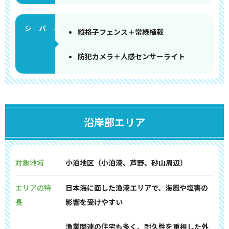
縦格子フェンス＋常緑植栽
防犯カメラ＋人感センサーライト
沿岸部エリア
対象地域
小泊地区（小泊港、芦野、砂山周辺）
エリアの特
日本海に面した漁港エリアで、海風や塩害の
長
影響を受けやすい
漁業関連の住宅も多く、耐久性を重視した外