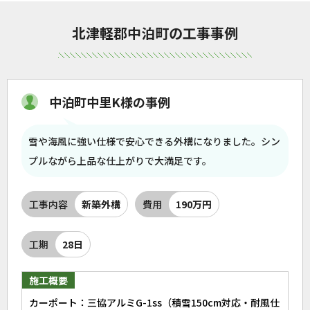
北津軽郡中泊町の工事事例
中泊町中里K様の事例
雪や海風に強い仕様で安心できる外構になりました。シン
プルながら上品な仕上がりで大満足です。
工事内容
新築外構
費用
190万円
工期
28日
施工概要
カーポート：三協アルミG-1ss（積雪150cm対応・耐風仕