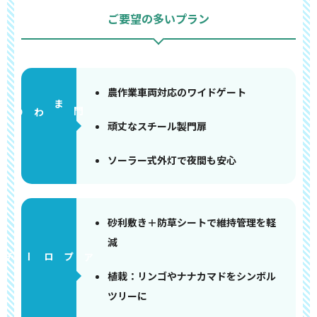
ご要望の多いプラン
農作業車両対応のワイドゲート
門まわり
頑丈なスチール製門扉
ソーラー式外灯で夜間も安心
砂利敷き＋防草シートで維持管理を軽
減
アプローチ
植栽：リンゴやナナカマドをシンボル
ツリーに