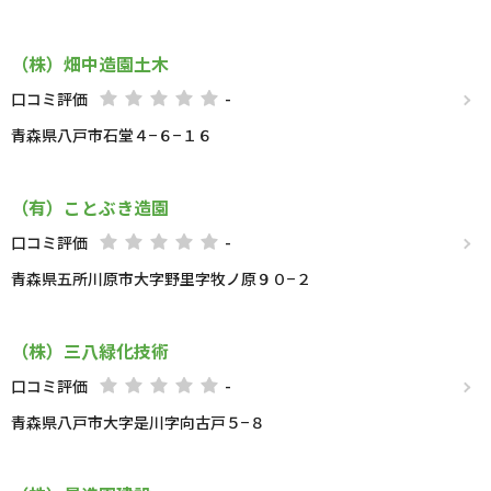
（株）畑中造園土木
口コミ評価
-
青森県八戸市石堂４−６−１６
（有）ことぶき造園
口コミ評価
-
青森県五所川原市大字野里字牧ノ原９０−２
（株）三八緑化技術
口コミ評価
-
青森県八戸市大字是川字向古戸５−８