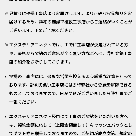
見積りは提携工事店よりお届けします。より正確なお見積りをお
届けするため、詳細の確認で複数工事店からご連絡がいくことが
ございます。予めご了承ください。
エクステリアコネクトでは、すでに工事店が決定されている方
や、最初から契約のご意思が全く無い方などへは、弊社登録工事
店の紹介をお断りしております。
提携の工事店には、過度な営業を控えるよう厳重な注意を行って
おります。評判の悪い工事店には即時弊社から登録を解除できる
ものとしておりますので、何か問題がございましたら弊社までご
一報ください。
エクステリアコネクト経由にて工事のご契約をいただいた方へ
は、契約金額に応じて（上限金額無し！）キャッシュバックとし
てギフト券を贈呈しておりますので、ご契約が成立次第、規定の