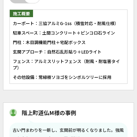
施工概要
カーポート：三協アルミG-1ss（積雪対応・耐風仕様）
駐車スペース：土間コンクリート＋ピンコロ石ライン
門柱：木目調機能門柱＋宅配ボックス
玄関アプローチ：自然石乱形貼り＋LEDライト
フェンス：アルミスリットフェンス（耐風・耐塩害タイ
プ）
その他設備：常緑樹ソヨゴをシンボルツリーに採用
階上町道仏M様の事例
古い門まわりを一新し、玄関前が明るくなりました。強風