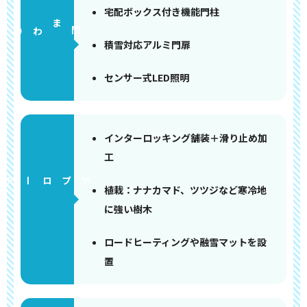
宅配ボックス付き機能門柱
門まわり
積雪対応アルミ門扉
センサー式LED照明
インターロッキング舗装＋滑り止め加
工
アプローチ
植栽：ナナカマド、ツツジなど寒冷地
に強い樹木
ロードヒーティングや融雪マットを設
置