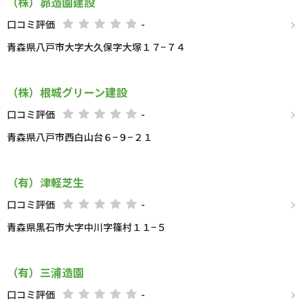
（株）昴造園建設
口コミ評価
-
青森県八戸市大字大久保字大塚１７−７４
（株）根城グリーン建設
口コミ評価
-
青森県八戸市西白山台６−９−２１
（有）津軽芝生
口コミ評価
-
青森県黒石市大字中川字篠村１１−５
（有）三浦造園
口コミ評価
-