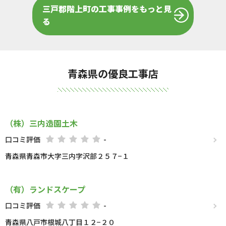
三戸郡階上町の工事事例をもっと見
る
青森県の優良工事店
（株）三内造園土木
口コミ評価
-
青森県青森市大字三内字沢部２５７−１
（有）ランドスケープ
口コミ評価
-
青森県八戸市根城八丁目１２−２０