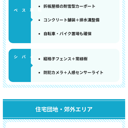
折板屋根の耐雪型カーポート
ペース
コンクリート舗装＋排水溝整備
自転車・バイク置場も確保
縦格子フェンス＋常緑樹
防犯カメラ＋人感センサーライト
住宅団地・郊外エリア