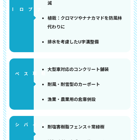
減
アプローチ
植栽：クロマツやナナカマドを防風林
代わりに
排水を考慮したU字溝整備
大型車対応のコンクリート舗装
ペース
耐風・耐雪型のカーポート
漁業・農業用の倉庫併設
耐塩害樹脂フェンス＋常緑樹