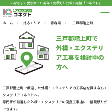
みなさまに愛されて10周年！見積もり比較の老舗「コネクト」
ホーム
対応エリア
青森県
三戸郡階上町
三戸郡階上町で
外構・エクステリ
ア工事を検討中の
方へ
三戸郡階上町で厳選した外構・エクステリアの工事店を探すならエ
クステリアコネクトへ。
専門家が厳選した外構・エクステリアの優良工事店に一括見積りが
できます。