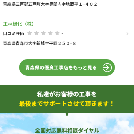
青森県三戸郡五戸町大字豊間内字地蔵平１−４０２
王林緑化（株）
口コミ評価
-
青森県青森市大字新城字平岡２５０−８
青森県の優良工事店をもっと見る
私達がお客様の工事を
最後までサポートさせて頂きます！
全国対応無料相談ダイヤル