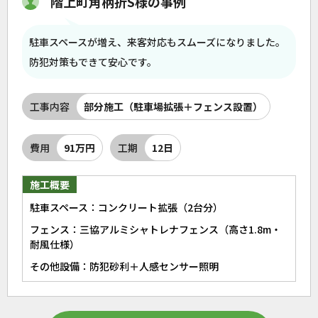
階上町角柄折S様の事例
駐車スペースが増え、来客対応もスムーズになりました。
防犯対策もできて安心です。
工事内容
部分施工（駐車場拡張＋フェンス設置）
費用
91万円
工期
12日
施工概要
駐車スペース：コンクリート拡張（2台分）
フェンス：三協アルミシャトレナフェンス（高さ1.8m・
耐風仕様）
その他設備：防犯砂利＋人感センサー照明