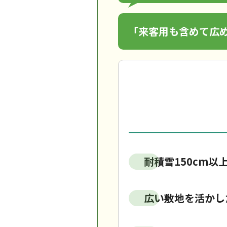
「来客用も含めて広
耐積雪150cm
広い敷地を活かし