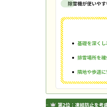
除雪機が使いやす
基礎を深くし
排雪場所を確
隣地や歩道に
第2位：凍結防止を考