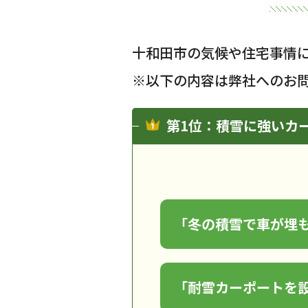
十和田市の気候や住宅事情
※以下の内容は弊社へのお
第1位：積雪に強いカ
「冬の積雪で車が埋
「耐雪カーポートを