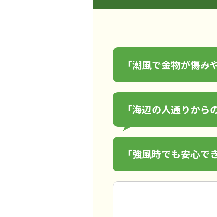
「潮風で金物が傷み
「海辺の人通りから
「強風時でも安心で