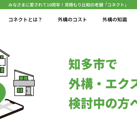
みなさまに愛されて10周年！見積もり比較の老舗「コネクト」
コネクトとは？
外構のコスト
外構の知識
知多市で
外構・エク
検討中の方