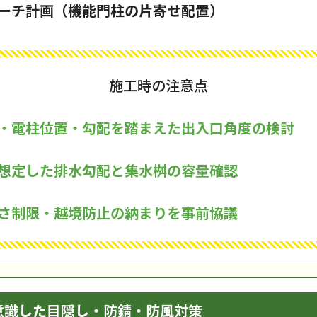
ーチ計画（機能門柱の片寄せ配置）
施工時の注意点
・電柱位置・勾配を踏まえた出入口角度の検討
想定した排水勾配と集水桝の容量確認
さ制限・越境防止の納まりを事前協議
意識した目隠し・防錆・防風対策