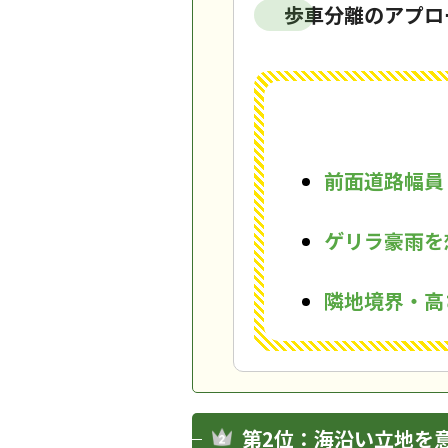
歩車分離のアプロ
前面道路幅員
ゲリラ豪雨を
隣地境界・高
第2位：海沿い立地を