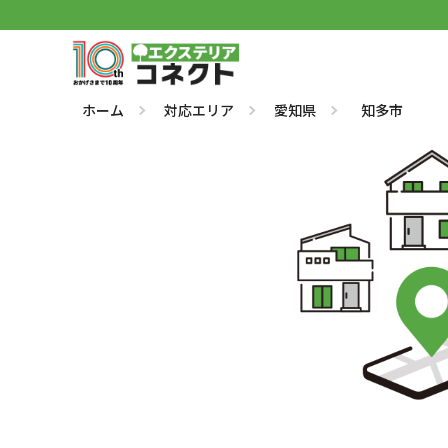
ホーム
対応エリア
愛知県
知多市