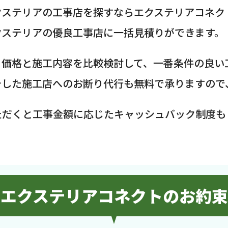
クステリアの工事店を探すならエクステリアコネク
クステリアの優良工事店に一括見積りができます。
、価格と施工内容を比較検討して、一番条件の良い
介した施工店へのお断り代行も無料で承りますので
ただくと工事金額に応じたキャッシュバック制度も
エクステリアコネクトのお約束