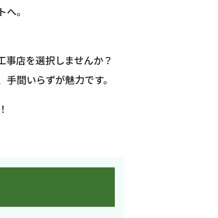
トへ。
工事店を選択しませんか？
、手間いらずが魅力です。
！