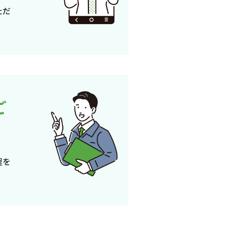
ただ
ご
程を