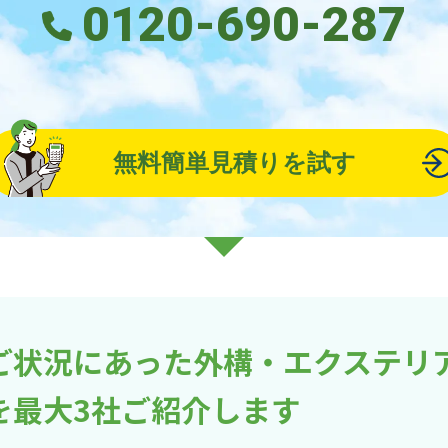
0120-690-287
無料簡単見積りを試す
ご状況にあった外構・エクステリ
を最大3社ご紹介します