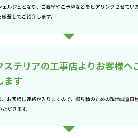
シェルジュとなり、ご要望やご予算などをヒアリングさせてい
を厳選してご紹介します。
クステリアの工事店よりお客様へ
します
り、お客様に連絡が入りますので、御見積のための現地調査日
いただきます。