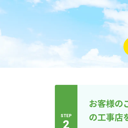
お客様の
の工事店
STEP
2