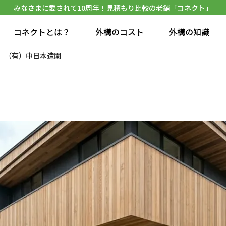
みなさまに愛されて10周年！見積もり比較の老舗「コネクト」
コネクトとは？
外構のコスト
外構の知識
（有）中日本造園