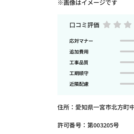
※画像はイメージです
口コミ評価
応対マナー
追加費用
工事品質
工期順守
近隣配慮
住所：愛知県一宮市北方町中
許可番号：第003205号