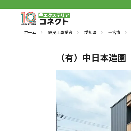
ホーム
優良工事業者
愛知県
一宮市
（有）中日本造園