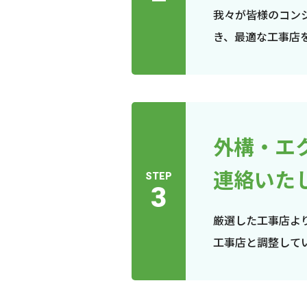
我々が皆様のコン
き、最適な工事店
外構・エ
連絡いた
STEP
3
厳選した工事店よ
工事店と調整して