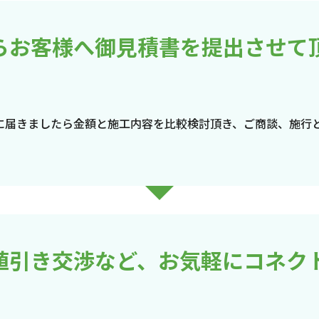
らお客様へ御見積書を提出させて
に届きましたら金額と施工内容を比較検討頂き、ご商談、施行
値引き交渉など、お気軽にコネク