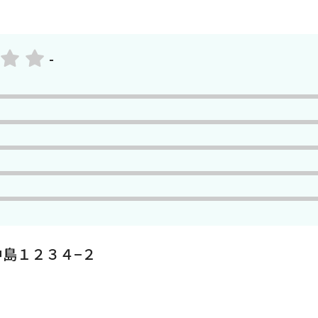
-
島１２３４−２