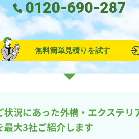
0120-690-287
無料簡単見積りを試す
ご状況にあった外構・エクステリ
を最大3社ご紹介します