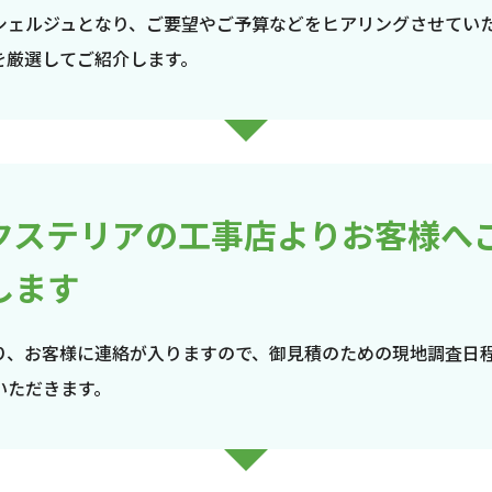
シェルジュとなり、ご要望やご予算などをヒアリングさせてい
を厳選してご紹介します。
クステリアの工事店よりお客様へ
します
り、お客様に連絡が入りますので、御見積のための現地調査日
いただきます。