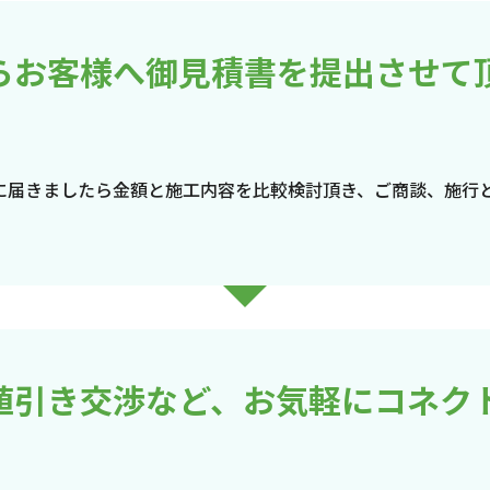
らお客様へ御見積書を提出させて
に届きましたら金額と施工内容を比較検討頂き、ご商談、施行
値引き交渉など、お気軽にコネク