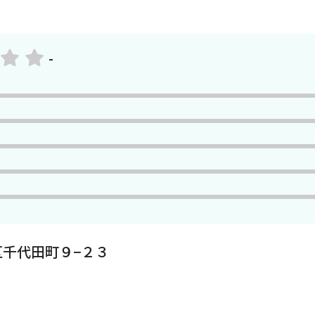
-
千代田町９−２３