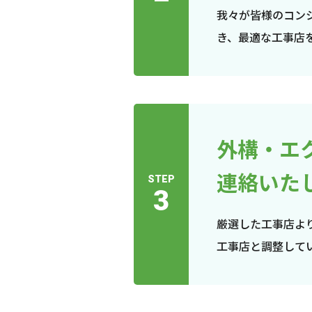
我々が皆様のコン
き、最適な工事店
外構・エ
連絡いた
STEP
3
厳選した工事店よ
工事店と調整して