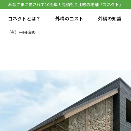
みなさまに愛されて10周年！見積もり比較の老舗「コネクト」
コネクトとは？
外構のコスト
外構の知識
（有）平田造園