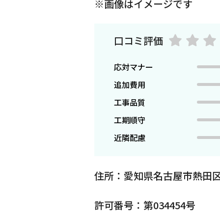
※画像はイメージです
口コミ評価
応対マナー
追加費用
工事品質
工期順守
近隣配慮
住所：愛知県名古屋市熱田区
許可番号：第034454号