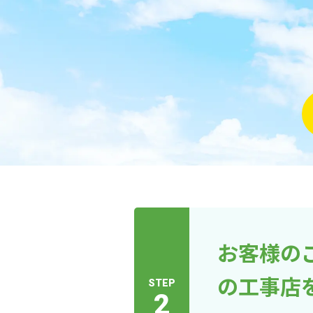
お客様の
の工事店
STEP
2