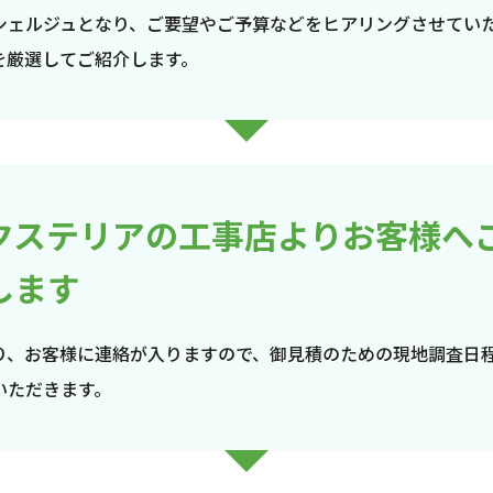
シェルジュとなり、ご要望やご予算などをヒアリングさせてい
を厳選してご紹介します。
クステリアの工事店よりお客様へ
します
り、お客様に連絡が入りますので、御見積のための現地調査日
いただきます。