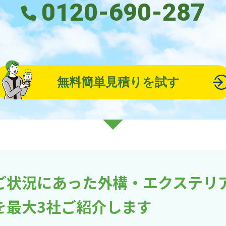
0120-690-287
無料簡単見積りを試す
ご状況にあった外構・エクステリ
を最大3社ご紹介します