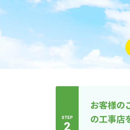
お客様の
の工事店
STEP
2