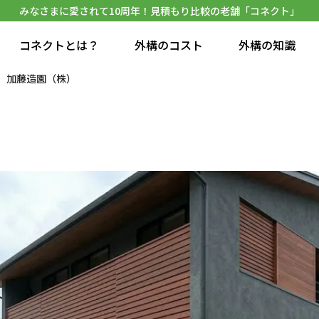
みなさまに愛されて10周年！見積もり比較の老舗「コネクト」
コネクトとは？
外構のコスト
外構の知識
加藤造園（株）