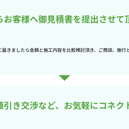
らお客様へ御見積書を提出させて
に届きましたら金額と施工内容を比較検討頂き、ご商談、施行
値引き交渉など、お気軽にコネク