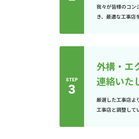
我々が皆様のコン
き、最適な工事店
外構・エ
連絡いた
STEP
3
厳選した工事店よ
工事店と調整して