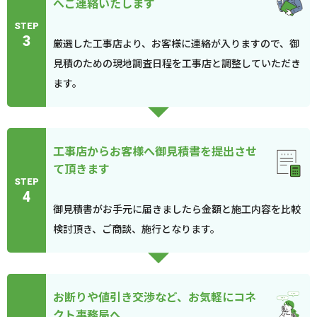
へご連絡いたします
STEP
3
厳選した工事店より、お客様に連絡が入りますので、御
見積のための現地調査日程を工事店と調整していただき
ます。
工事店からお客様へ御見積書を提出させ
て頂きます
STEP
4
御見積書がお手元に届きましたら金額と施工内容を比較
検討頂き、ご商談、施行となります。
お断りや値引き交渉など、お気軽にコネ
クト事務局へ