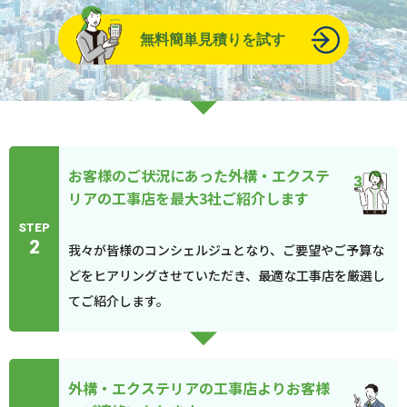
無料簡単見積りを試す
お客様のご状況にあった外構・エクステ
リアの工事店を最大3社ご紹介します
STEP
2
我々が皆様のコンシェルジュとなり、ご要望やご予算な
どをヒアリングさせていただき、最適な工事店を厳選し
てご紹介します。
外構・エクステリアの工事店よりお客様