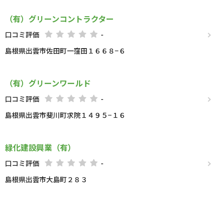
（有）グリーンコントラクター
口コミ評価
-
島根県出雲市佐田町一窪田１６６８−６
（有）グリーンワールド
口コミ評価
-
島根県出雲市斐川町求院１４９５−１６
緑化建設興業（有）
口コミ評価
-
島根県出雲市大島町２８３