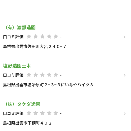
（有）渡部造園
口コミ評価
-
島根県出雲市佐田町大呂２４０−７
塩野造園土木
口コミ評価
-
島根県出雲市塩冶原町２−３−３にいなやハイツ３
（株）タケダ造園
口コミ評価
-
島根県出雲市下横町４０２