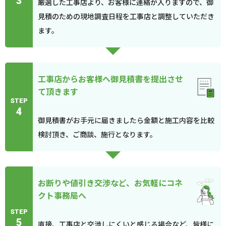
3
厳選した工事店より、お客様に連絡が入りますので、御
見積のための現地調査日程を工事店と調整していただき
ます。
工事店からお客様へ御見積書を提出させ
て頂きます
STEP
4
御見積書がお手元に届きましたら金額と施工内容を比較
検討頂き、ご商談、施行となります。
お断りや値引き交渉など、お気軽にコネ
クト事務局へ
STEP
5
直接、工事店と交渉しにくいと感じる場合など、皆様に