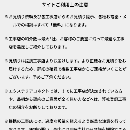
サイトご利用上の注意
お見積り依頼及び各工事店からのお見積り提示、各種お電話・メ
ールでの相談はすべて「無料」になります。
工事店の紹介数は最大3社、お客様のご要望に沿って最適な工事
店を選定しご紹介しております。
見積りは提携工事店よりお届けします。より正確なお見積りをお
届けするため、詳細の確認で複数工事店からご連絡がいくことが
ございます。予めご了承ください。
エクステリアコネクトでは、すでに工事店が決定されている方
や、最初から契約のご意思が全く無い方などへは、弊社登録工事
店の紹介をお断りしております。
提携の工事店には、過度な営業を控えるよう厳重な注意を行って
おります。評判の悪い工事店には即時弊社から登録を解除できる