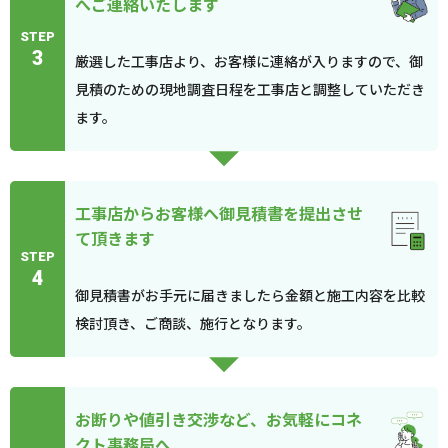
へご連絡いたします
STEP
3
厳選した工事店より、お客様に連絡が入りますので、御
見積のための現地調査日程を工事店と調整していただき
ます。
工事店からお客様へ御見積書を提出させ
て頂きます
STEP
4
御見積書がお手元に届きましたら金額と施工内容を比較
検討頂き、ご商談、施行となります。
お断りや値引き交渉など、お気軽にコネ
クト事務局へ