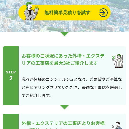
無料簡単見積りを試す
お客様のご状況にあった外構・エクステ
リアの工事店を最大3社ご紹介します
STEP
2
我々が皆様のコンシェルジュとなり、ご要望やご予算な
どをヒアリングさせていただき、最適な工事店を厳選し
てご紹介します。
外構・エクステリアの工事店よりお客様