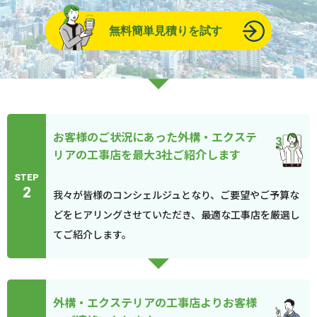
無料簡単見積りを試す
お客様のご状況にあった外構・エクステ
リアの工事店を最大3社ご紹介します
STEP
2
我々が皆様のコンシェルジュとなり、ご要望やご予算な
どをヒアリングさせていただき、最適な工事店を厳選し
てご紹介します。
外構・エクステリアの工事店よりお客様