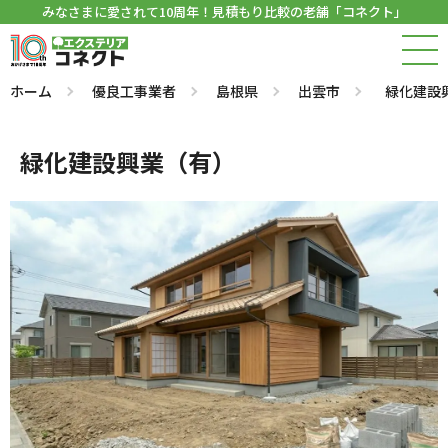
みなさまに愛されて10周年！見積もり比較の老舗「コネクト」
ホーム
優良工事業者
島根県
出雲市
緑化建設
緑化建設興業（有）