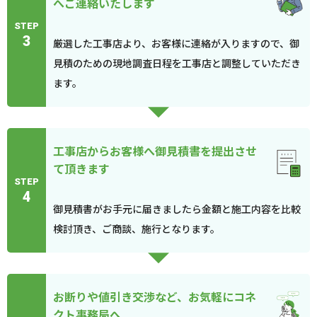
へご連絡いたします
STEP
3
厳選した工事店より、お客様に連絡が入りますので、御
見積のための現地調査日程を工事店と調整していただき
ます。
工事店からお客様へ御見積書を提出させ
て頂きます
STEP
4
御見積書がお手元に届きましたら金額と施工内容を比較
検討頂き、ご商談、施行となります。
お断りや値引き交渉など、お気軽にコネ
クト事務局へ