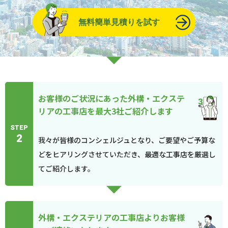
無料簡単見積りを試す
お客様のご状況にあった外構・エクステ
リアの工事店を最大3社ご紹介します
STEP
2
我々が皆様のコンシェルジュとなり、ご要望やご予算な
どをヒアリングさせていただき、最適な工事店を厳選し
てご紹介します。
外構・エクステリアの工事店よりお客様