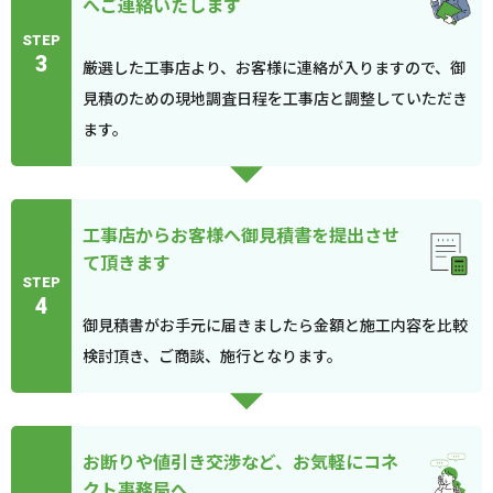
へご連絡いたします
STEP
3
厳選した工事店より、お客様に連絡が入りますので、御
見積のための現地調査日程を工事店と調整していただき
ます。
工事店からお客様へ御見積書を提出させ
て頂きます
STEP
4
御見積書がお手元に届きましたら金額と施工内容を比較
検討頂き、ご商談、施行となります。
お断りや値引き交渉など、お気軽にコネ
クト事務局へ