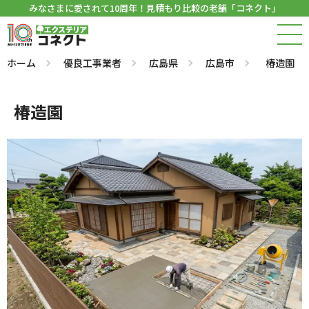
みなさまに愛されて10周年！見積もり比較の老舗「コネクト」
ホーム
優良工事業者
広島県
広島市
椿造園
椿造園