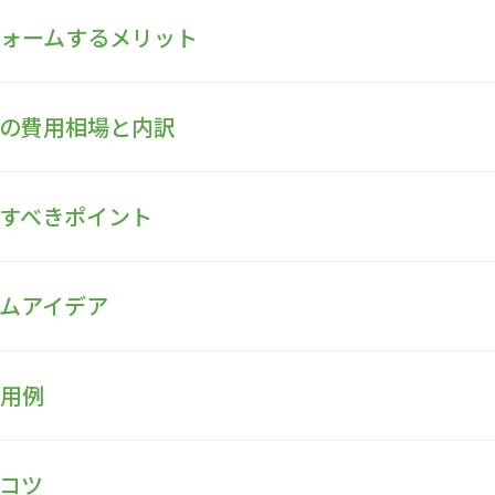
フォームするメリット
ムの費用相場と内訳
認すべきポイント
ームアイデア
費用例
のコツ