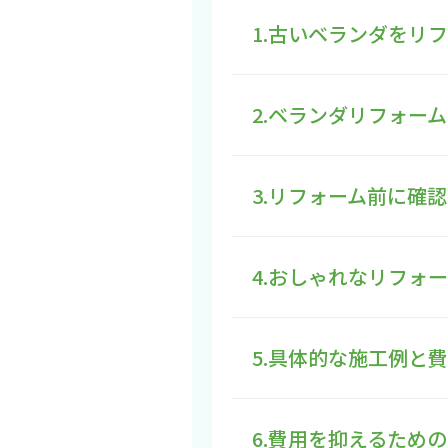
1.古いベランダをリ
2.ベランダリフォー
3.リフォーム前に確
4.おしゃれなリフォ
5.具体的な施工例と
6.費用を抑えるため