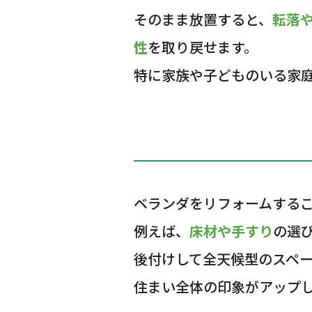
そのまま放置すると、
転落
性
を取り戻せます。
特に家族や子どものいる家
ベランダをリフォームする
例えば、
床材や手すり
の選
後付けして全天候型のスペ
住まい全体の印象がアップ