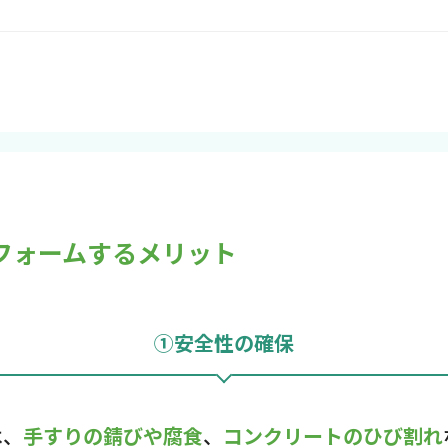
リフォームするメリット
①安全性の確保
は、
手すりの錆びや腐食
、
コンクリートのひび割れ