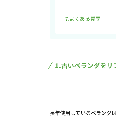
7.よくある質問
1.古いベランダを
長年使用しているベランダ