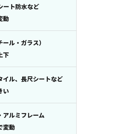
シート防水など
変動
チール・ガラス）
上下
タイル、長尺シートなど
きい
・アルミフレーム
で変動