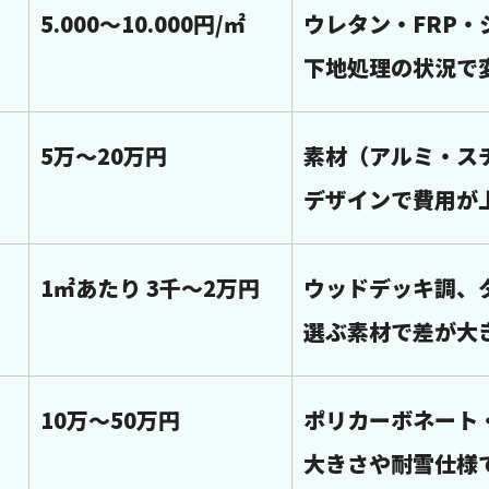
5.000～10.000円/㎡
ウレタン・FRP・
下地処理の状況で
5万～20万円
素材（アルミ・ス
デザインで費用が
1㎡あたり 3千～2万円
ウッドデッキ調、
選ぶ素材で差が大
10万～50万円
ポリカーボネート
大きさや耐雪仕様