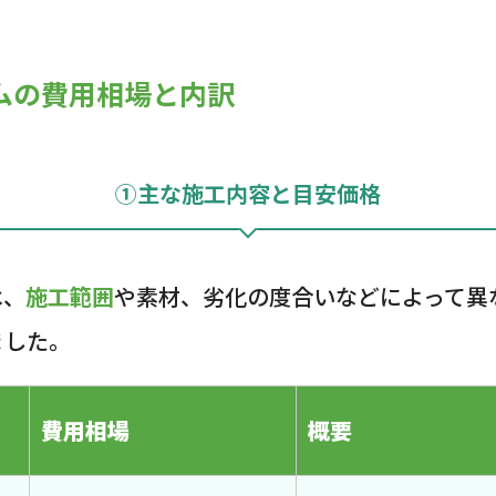
ムの費用相場と内訳
①主な施工内容と目安価格
は、
施工範囲
や素材、劣化の度合いなどによって異
ました。
費用相場
概要