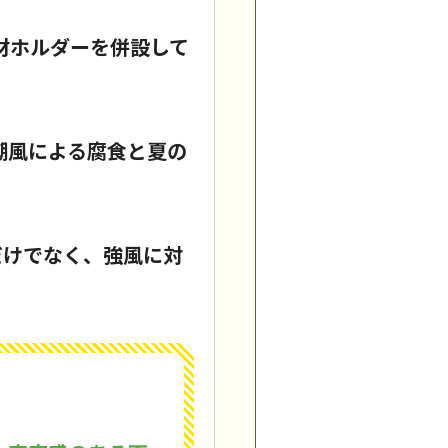
材ホルダーを併設して
潮風による腐食と夏の
だけでなく、強風に対