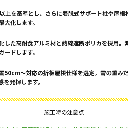
/s以上を基準とし、さらに着脱式サポート柱や屋根
最大化します。
化した高耐食アルミ材と熱線遮断ポリカを採用。
ガードします。
雪50cm〜対応の折板屋根仕様を選定。雪の重み
感を発揮します。
施工時の注意点