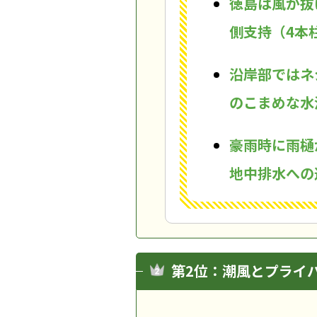
徳島は風が抜
側支持（4本
沿岸部ではネ
のこまめな水
豪雨時に雨樋
地中排水への
第2位：潮風とプライ