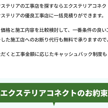
クステリアの工事店を探すならエクステリアコネク
クステリアの優良工事店に一括見積りができます。
、価格と施工内容を比較検討して、一番条件の良い
介した施工店へのお断り代行も無料で承りますので
ただくと工事金額に応じたキャッシュバック制度も
エクステリアコネクトのお約束