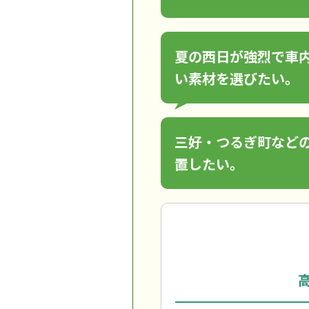
夏の西日が強烈で車
い素材を選びたい。
三好・つるぎ町など
置したい。