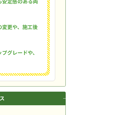
も安定感のある両
の変更や、施工後
ップグレードや、
ス