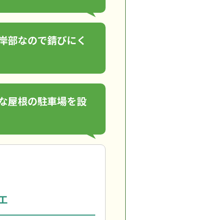
岸部なので錆びにく
な屋根の駐車場を設
工