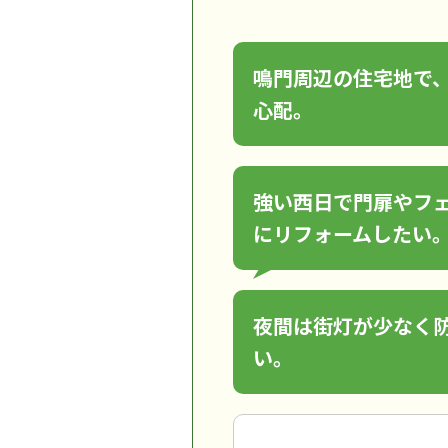
鳴門周辺の住宅地で
心配。
強い西日で門扉やフ
にリフォームしたい
夜間は街灯が少なく
い。