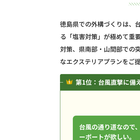
徳島県での外構づくりは、
る「塩害対策」が極めて重
対策、県南部・山間部での
なエクステリアプランをご
第1位：台風直撃に備
台風の通り道なので
ーポートが欲しい。