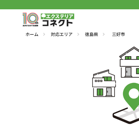
ホーム
対応エリア
徳島県
三好市