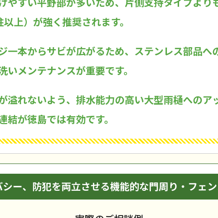
けやすい平野部が多いため、片側支持タイプより
柱以上）が強く推奨されます。
ジ一本からサビが広がるため、ステンレス部品へ
洗いメンテナンスが重要です。
が溢れないよう、排水能力の高い大型雨樋へのア
連結が徳島では有効です。
バシー、防犯を両立させる機能的な門周り・フェン