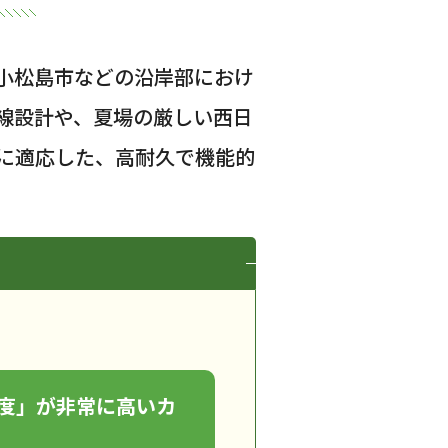
小松島市などの沿岸部におけ
線設計や、夏場の厳しい西日
に適応した、高耐久で機能的
度」が非常に高いカ