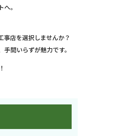
トへ。
工事店を選択しませんか？
、手間いらずが魅力です。
！