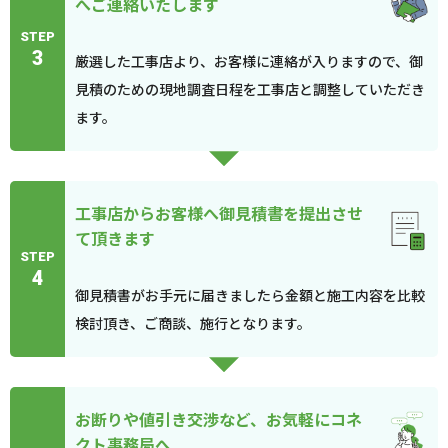
へご連絡いたします
STEP
3
厳選した工事店より、お客様に連絡が入りますので、御
見積のための現地調査日程を工事店と調整していただき
ます。
工事店からお客様へ御見積書を提出させ
て頂きます
STEP
4
御見積書がお手元に届きましたら金額と施工内容を比較
検討頂き、ご商談、施行となります。
お断りや値引き交渉など、お気軽にコネ
クト事務局へ