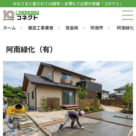
みなさまに愛されて10周年！見積もり比較の老舗「コネクト」
ホーム
優良工事業者
徳島県
阿南市
阿南緑化
阿南緑化（有）