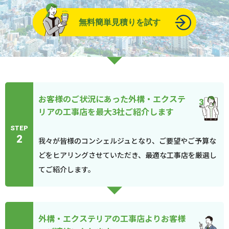
無料簡単見積りを試す
お客様のご状況にあった外構・エクステ
リアの工事店を最大3社ご紹介します
STEP
2
我々が皆様のコンシェルジュとなり、ご要望やご予算な
どをヒアリングさせていただき、最適な工事店を厳選し
てご紹介します。
外構・エクステリアの工事店よりお客様