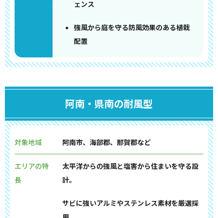
ェンス
強風から庭を守る防風効果のある植栽
配置
阿南・県南の耐風型
対象地域
阿南市、海部郡、那賀郡など
エリアの特
太平洋からの強風と塩害から住まいを守る設
長
計。
サビに強いアルミやステンレス素材を厳選採
用。