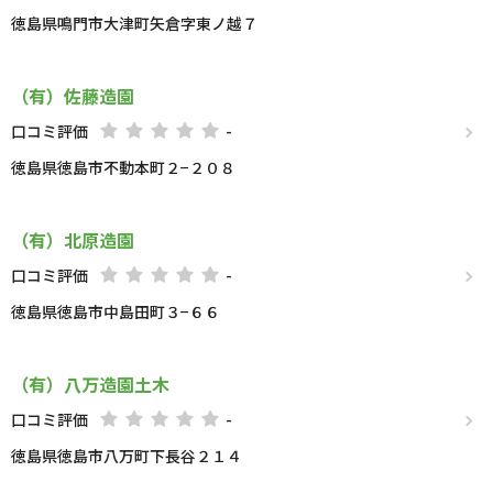
徳島県鳴門市大津町矢倉字東ノ越７
（有）佐藤造園
口コミ評価
-
徳島県徳島市不動本町２−２０８
（有）北原造園
口コミ評価
-
徳島県徳島市中島田町３−６６
（有）八万造園土木
口コミ評価
-
徳島県徳島市八万町下長谷２１４