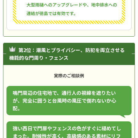
大型雨樋へのアップグレードや、地中排水への
連結が徳島では有効です。
第2位：潮風とプライバシー、防犯を両立させる
機能的な門周り・フェンス
実際のご相談例
鳴門周辺の住宅地で、通行人の視線を遮りたい
が、完全に囲うと台風時の風圧で倒れないか心
配。
強い西日で門扉やフェンスの色がすぐに褪めてし
まった。耐候性が高く、高級感のある素材にリフ