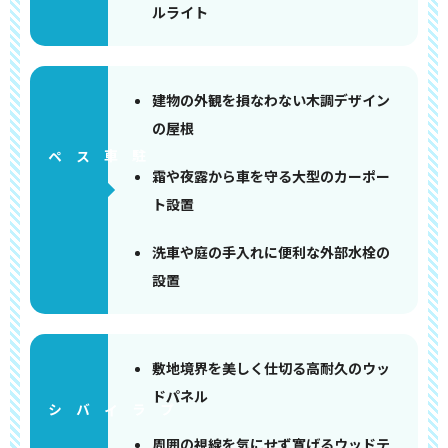
ルライト
建物の外観を損なわない木調デザイン
の屋根
ペース
霜や夜露から車を守る大型のカーポー
ト設置
洗車や庭の手入れに便利な外部水栓の
設置
敷地境界を美しく仕切る高耐久のウッ
ドパネル
周囲の視線を気にせず寛げるウッドテ