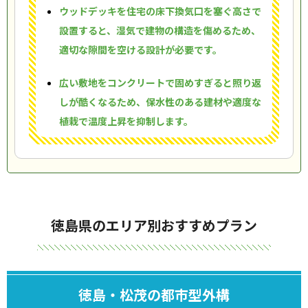
ウッドデッキを住宅の床下換気口を塞ぐ高さで
設置すると、湿気で建物の構造を傷めるため、
適切な隙間を空ける設計が必要です。
広い敷地をコンクリートで固めすぎると照り返
しが酷くなるため、保水性のある建材や適度な
植栽で温度上昇を抑制します。
徳島県のエリア別おすすめプラン
徳島・松茂の都市型外構