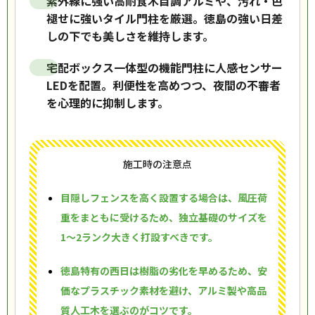
紫外線に強い高耐食木目調アルミや、汚れ・色
褪せに強いタイル門柱を厳選。徳島の強い日差
しの下でも美しさを維持します。
宅配ボックス一体型の機能門柱に人感センサー
LEDを配置。利便性を高めつつ、夜間の不審者
を心理的に抑制します。
施工時の注意点
目隠しフェンスを高く設置する場合は、風圧荷
重をまともに受けるため、独立基礎のサイズを
1〜2ランク大きく打設すべきです。
徳島特有の西日は樹脂の劣化を早めるため、安
価なプラスチック素材を避け、アルミ製や高品
質人工木を選ぶのがコツです。