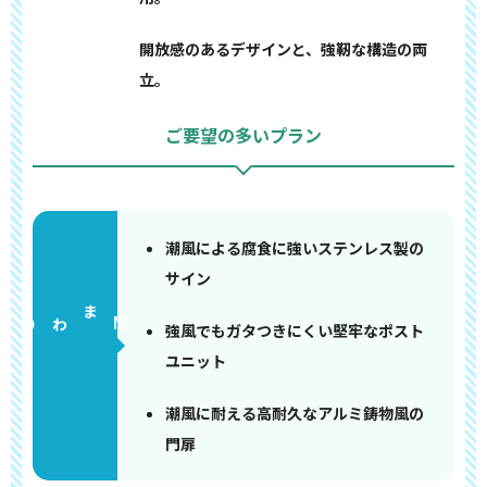
開放感のあるデザインと、強靭な構造の両
立。
ご要望の多いプラン
潮風による腐食に強いステンレス製の
サイン
門まわり
強風でもガタつきにくい堅牢なポスト
ユニット
潮風に耐える高耐久なアルミ鋳物風の
門扉