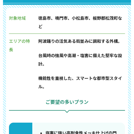
対象地域
徳島市、鳴門市、小松島市、板野郡松茂町な
ど
エリアの特
阿波踊りの活気ある街並みに調和する外構。
長
台風時の強風や高潮・塩害に備えた堅牢な設
計。
機能性を重視した、スマートな都市型スタイ
ル。
ご要望の多いプラン
塩害に強い高耐食性メッキ仕上げの門