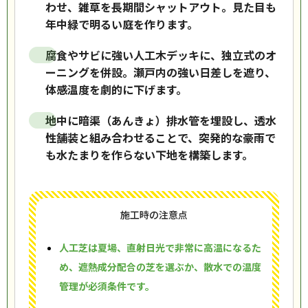
わせ、雑草を長期間シャットアウト。見た目も
年中緑で明るい庭を作ります。
腐食やサビに強い人工木デッキに、独立式のオ
ーニングを併設。瀬戸内の強い日差しを遮り、
体感温度を劇的に下げます。
地中に暗渠（あんきょ）排水管を埋設し、透水
性舗装と組み合わせることで、突発的な豪雨で
も水たまりを作らない下地を構築します。
施工時の注意点
人工芝は夏場、直射日光で非常に高温になるた
め、遮熱成分配合の芝を選ぶか、散水での温度
管理が必須条件です。