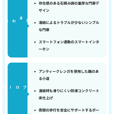
存在感のある石積み調の重厚な門扉デ
ザイン
門まわり
凍結によるトラブルが少ないシンプル
な門扉
スマートフォン連動のスマートインタ
ーホン
アンティークレンガを使用した趣のあ
る小道
アプローチ
凍結時も滑りにくい防滑コンクリート
床仕上げ
夜間の歩行を安全にサポートするポー