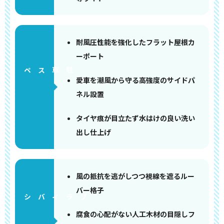
耐風圧性能を強化したフラット屋根カ
ーポート
ペース
愛車を潮風から守る高強度のサイドパ
ネル設置
タイヤ痕が目立たず水はけの良い洗い
出し仕上げ
風の抵抗を逃がしつつ視線を遮るルー
バー格子
腐食の心配がない人工木材の目隠しフ