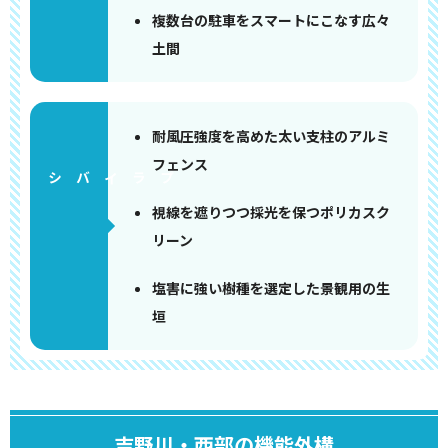
複数台の駐車をスマートにこなす広々
土間
耐風圧強度を高めた太い支柱のアルミ
フェンス
視線を遮りつつ採光を保つポリカスク
リーン
塩害に強い樹種を選定した景観用の生
垣
吉野川・西部の機能外構