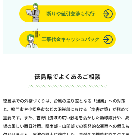
断りや値引交渉も代行
工事代金キャッシュバック
徳島県でよくあるご相談
徳島県での外構づくりは、台風の通り道となる「強風」への対策
と、鳴門市や小松島市などの沿岸部における「塩害対策」が極めて
重要です。また、吉野川流域の広い敷地を活かした動線設計や、夏
場の厳しい西日対策、県南部・山間部での突発的な豪雨への備えも
欠かせません。阿波の風土に適応した、高耐久で機能的なエクステ