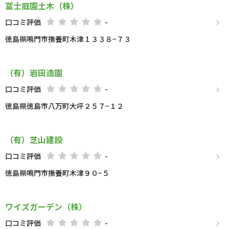
冨士庭園土木（株）
口コミ評価
-
徳島県鳴門市撫養町木津１３３８−７３
（有）岩田造園
口コミ評価
-
徳島県徳島市八万町大坪２５７−１２
（有）芝山建設
口コミ評価
-
徳島県鳴門市撫養町木津９０−５
ワイズガーデン（株）
口コミ評価
-