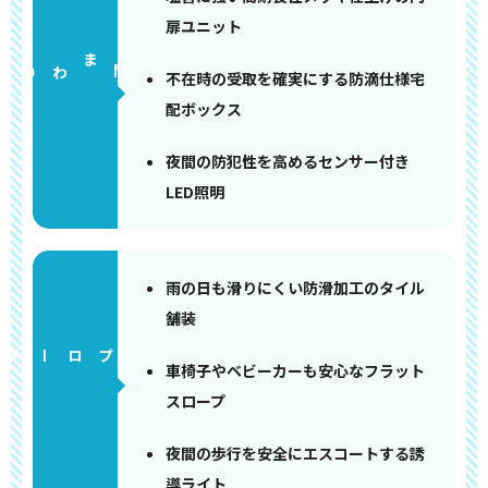
扉ユニット
門まわり
不在時の受取を確実にする防滴仕様宅
配ボックス
夜間の防犯性を高めるセンサー付き
LED照明
雨の日も滑りにくい防滑加工のタイル
舗装
アプローチ
車椅子やベビーカーも安心なフラット
スロープ
夜間の歩行を安全にエスコートする誘
導ライト