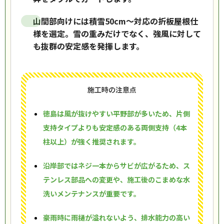
山間部向けには積雪50cm〜対応の折板屋根仕
様を選定。雪の重みだけでなく、強風に対して
も抜群の安定感を発揮します。
施工時の注意点
徳島は風が抜けやすい平野部が多いため、片側
支持タイプよりも安定感のある両側支持（4本
柱以上）が強く推奨されます。
沿岸部ではネジ一本からサビが広がるため、ス
テンレス部品への変更や、施工後のこまめな水
洗いメンテナンスが重要です。
豪雨時に雨樋が溢れないよう、排水能力の高い