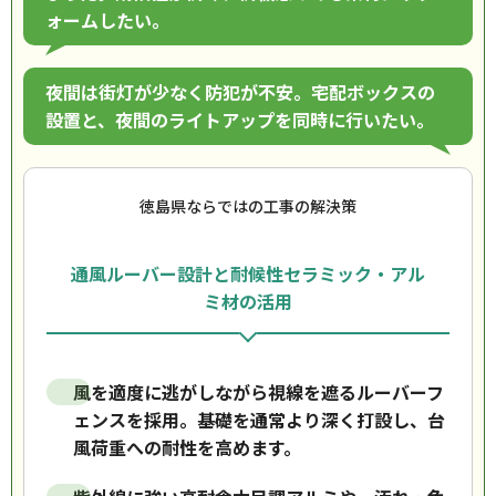
ォームしたい。
夜間は街灯が少なく防犯が不安。宅配ボックスの
設置と、夜間のライトアップを同時に行いたい。
徳島県ならではの工事の解決策
通風ルーバー設計と耐候性セラミック・アル
ミ材の活用
風を適度に逃がしながら視線を遮るルーバーフ
ェンスを採用。基礎を通常より深く打設し、台
風荷重への耐性を高めます。