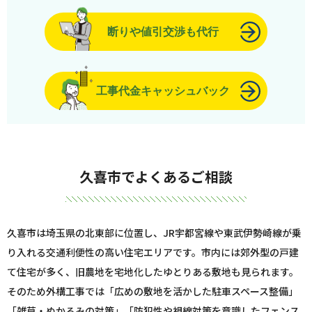
断りや値引交渉も代行
工事代金キャッシュバック
久喜市でよくあるご相談
久喜市は埼玉県の北東部に位置し、JR宇都宮線や東武伊勢崎線が乗
り入れる交通利便性の高い住宅エリアです。市内には郊外型の戸建
て住宅が多く、旧農地を宅地化したゆとりある敷地も見られます。
そのため外構工事では「広めの敷地を活かした駐車スペース整備」
「雑草・ぬかるみの対策」「防犯性や視線対策を意識したフェンス