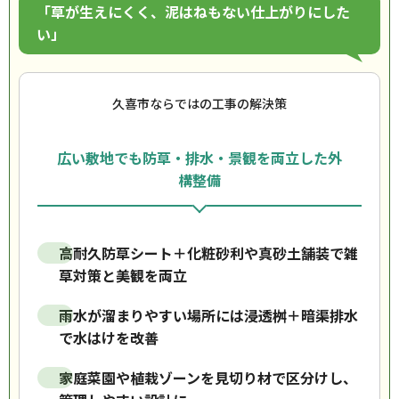
「草が生えにくく、泥はねもない仕上がりにした
い」
久喜市ならではの工事の解決策
広い敷地でも防草・排水・景観を両立した外
構整備
高耐久防草シート＋化粧砂利や真砂土舗装で雑
草対策と美観を両立
雨水が溜まりやすい場所には浸透桝＋暗渠排水
で水はけを改善
家庭菜園や植栽ゾーンを見切り材で区分けし、