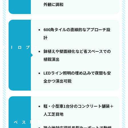
外観に調和
600角タイルの直線的なアプローチ設
計
アプローチ
鉢植えや壁面緑化など省スペースでの
植栽演出
LEDライン照明の埋め込みで夜間も安
全かつ演出可能
軽・小型車1台分のコンクリート舗装＋
人工芝目地
ペース
狭小地対応梁延長型カーポートで動線