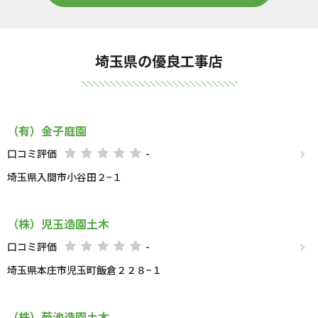
埼玉県の優良工事店
（有）金子庭園
口コミ評価
-
埼玉県入間市小谷田２−１
（株）児玉造園土木
口コミ評価
-
埼玉県本庄市児玉町飯倉２２８−１
（株）菊池造園土木