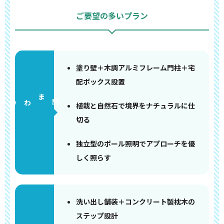
ご要望の多いプラン
塗り壁＋木調アルミフレーム門柱＋宅
配ボックス設置
門まわり
植栽と自然石で境界をナチュラルに仕
切る
独立型のポール照明でアプローチを優
しく照らす
洗い出し舗装＋コンクリート製枕木の
ステップ設計