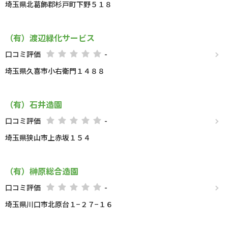
埼玉県北葛飾郡杉戸町下野５１８
（有）渡辺緑化サービス
口コミ評価
-
埼玉県久喜市小右衛門１４８８
（有）石井造園
口コミ評価
-
埼玉県狭山市上赤坂１５４
（有）榊原総合造園
口コミ評価
-
埼玉県川口市北原台１−２７−１６