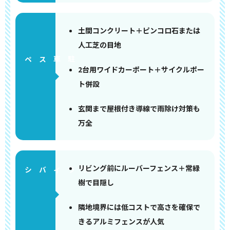
土間コンクリート＋ピンコロ石または
人工芝の目地
ペース
2台用ワイドカーポート＋サイクルポー
ト併設
玄関まで屋根付き導線で雨除け対策も
万全
リビング前にルーバーフェンス＋常緑
樹で目隠し
隣地境界には低コストで高さを確保で
きるアルミフェンスが人気