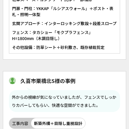
門扉・門柱：YKKAP「ルシアスウォール」＋ポスト・表
札・照明一体型
玄関アプローチ：インターロッキング敷設＋段差スロープ
フェンス：タカショー「モクプラフェンス」
H=1800mm（木調目隠し）
その他設備：防草シート＋砂利敷き、既存植栽剪定
久喜市栗橋北S様の事例
外からの視線が気になっていましたが、フェンスでしっか
りカバーしてもらい、快適な空間ができました。
工事内容
新築外構＋目隠し重視設計