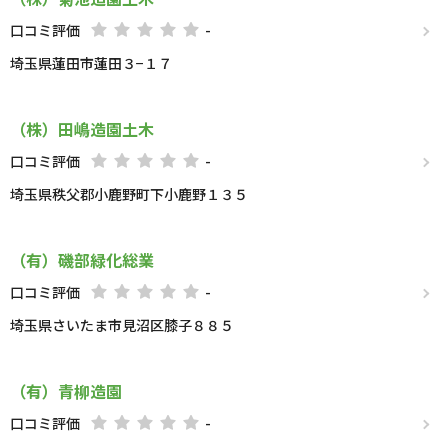
口コミ評価
-
埼玉県蓮田市蓮田３−１７
（株）田嶋造園土木
口コミ評価
-
埼玉県秩父郡小鹿野町下小鹿野１３５
（有）磯部緑化総業
口コミ評価
-
埼玉県さいたま市見沼区膝子８８５
（有）青柳造園
口コミ評価
-