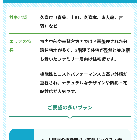
対象地域
久喜市（青葉、上町、久喜本、東大輪、吉
羽）など
エリアの特
市内中部や東鷲宮方面では区画整理された分
長
譲住宅地が多く、2階建て住宅が整然と並ぶ落
ち着いたファミリー層向け住宅街です。
機能性とコストパフォーマンスの高い外構が
重視され、ナチュラルなデザインや防犯・宅
配対応が人気です。
ご要望の多いプラン
木目調の機能門柱（宅配ボックス・表