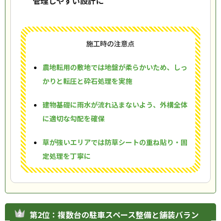
管理しやすい設計に
施工時の注意点
農地転用の敷地では地盤が柔らかいため、しっ
かりと転圧と砕石処理を実施
建物基礎に雨水が流れ込まないよう、外構全体
に適切な勾配を確保
草が強いエリアでは防草シートの重ね貼り・固
定処理を丁寧に
第2位：複数台の駐車スペース整備と舗装バラン