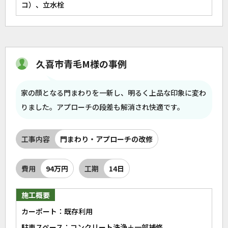
コ）、立水栓
久喜市青毛M様の事例
家の顔となる門まわりを一新し、明るく上品な印象に変わ
りました。アプローチの段差も解消され快適です。
工事内容
門まわり・アプローチの改修
費用
94万円
工期
14日
施工概要
カーポート：既存利用
駐車スペース：コンクリート洗浄＋一部補修