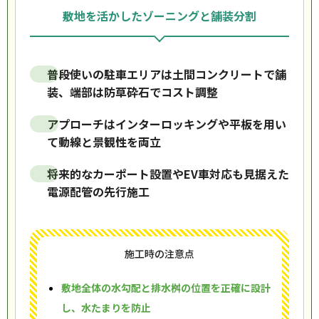
敷地を活かしたゾーニングと舗装分割
普段使いの駐車エリアは土間コンクリートで舗
装、端部は防草砕石でコスト調整
アプローチはインターロッキングや平板を用い
て動線と景観性を両立
将来的なカーポート設置やEV車対応も見据えた
電源配管の先行施工
施工時の注意点
敷地全体の水勾配と排水桝の位置を正確に設計
し、水たまりを防止