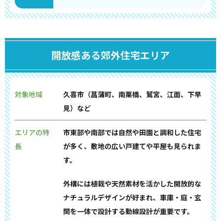
開放感ある郊外住宅エリア
対象地域
久喜市（菖蒲町、南栗橋、鷲宮、江面、下早
見）など
エリアの特
市東部や南部では自然や田園と調和した住宅
長
が多く、敷地の広い戸建てや平屋も見られま
す。
外構には植栽や天然素材を活かした開放的な
ナチュラルデザインが好まれ、車庫・庭・玄
関を一体で設計する動線設計が重要です。